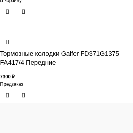
В корзину
Тормозные колодки Galfer FD371G1375
FA417/4 Передние
7300
₽
Предзаказ