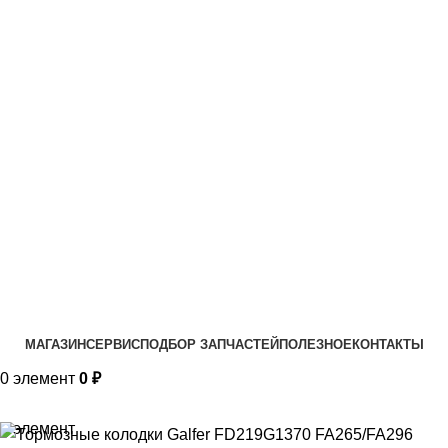
VK
T
G
MAX
+7(999)805-75-85
МАГАЗИН
СЕРВИС
ПОДБОР ЗАПЧАСТЕЙ
ПОЛЕЗНОЕ
КОНТАКТЫ
0
элемент
0
₽
0
элемент