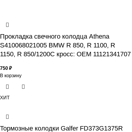
Прокладка свечного колодца Athena
S410068021005 BMW R 850, R 1100, R
1150, R 850/1200C кросс: OEM 11121341707
750
₽
В корзину
ХИТ
Тормозные колодки Galfer FD373G1375R