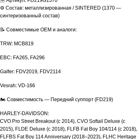
🆔 Артикул: FD219G1370
⚙️ Состав: металлизированная / SINTERED (1370 —
синтеризованный состав)
📝 Совместимые OEM и аналоги:
TRW: МСВ819
EBC: FA265, FA296
Galfer: FDV2019, FDV2114
Vesrah: VD-166
🏍️ Совместимость — Передний суппорт (FD219)
HARLEY-DAVIDSON:
CVO Pro Street Breakout (с 2014), CVO Softail Deluxe (с
2015), FLDE Deluxe (с 2018), FLFB Fat Boy 104/114 (с 2018),
FLFBS Fat Boy 114 Anniversary (2018–2023), FLHC Heritage