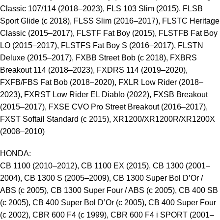
Classic 107/114 (2018–2023), FLS 103 Slim (2015), FLSB
Sport Glide (с 2018), FLSS Slim (2016–2017), FLSTC Heritage
Classic (2015–2017), FLSTF Fat Boy (2015), FLSTFB Fat Boy
LO (2015–2017), FLSTFS Fat Boy S (2016–2017), FLSTN
Deluxe (2015–2017), FXBB Street Bob (с 2018), FXBRS
Breakout 114 (2018–2023), FXDRS 114 (2019–2020),
FXFB/FBS Fat Bob (2018–2020), FXLR Low Rider (2018–
2023), FXRST Low Rider EL Diablo (2022), FXSB Breakout
(2015–2017), FXSE CVO Pro Street Breakout (2016–2017),
FXST Softail Standard (с 2015), XR1200/XR1200R/XR1200X
(2008–2010)
HONDA:
CB 1100 (2010–2012), CB 1100 EX (2015), CB 1300 (2001–
2004), CB 1300 S (2005–2009), CB 1300 Super Bol D’Or /
ABS (с 2005), CB 1300 Super Four / ABS (с 2005), CB 400 SB
(с 2005), CB 400 Super Bol D’Or (с 2005), CB 400 Super Four
(с 2002), CBR 600 F4 (с 1999), CBR 600 F4 i SPORT (2001–