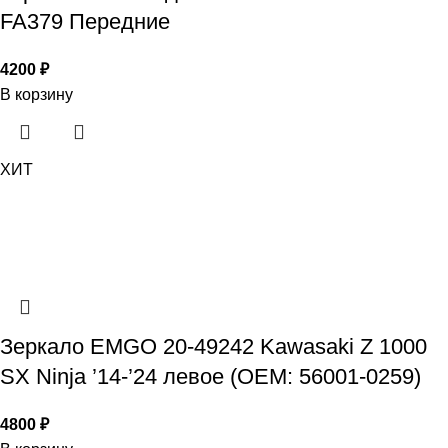
FA379 Передние
4200
₽
В корзину
ХИТ
Зеркало EMGO 20-49242 Kawasaki Z 1000
SX Ninja ’14-’24 левое (OEM: 56001-0259)
4800
₽