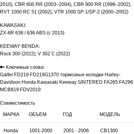
2010), CBR 600 RR (2003–2004), CBR 900 RR (1998–2002),
RVT 1000 RC 51 (2002), VTR 1000 SP-1/SP-2 (2000–2002)
KAWASAKI:
ZX-6R 636 / 636 ABS (с 2013)
KEEWAY BENDA:
Rock 300 (2022), V 302 C (2022)
🔑 Ключевые слова:
Galfer FD219 FD219G1370 тормозные колодки Harley-
Davidson Honda Kawasaki Keeway SINTERED FA265 FA296
MCB819 FDV2019
Совместимость
МАРКА
ОБЪЕМ
ГОД
МОДЕЛЬ
Honda
1001-2000
2001 - 2006
CB1300