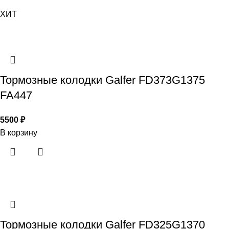
ХИТ
Тормозные колодки Galfer FD373G1375
FA447
5500
₽
В корзину
Тормозные колодки Galfer FD325G1370