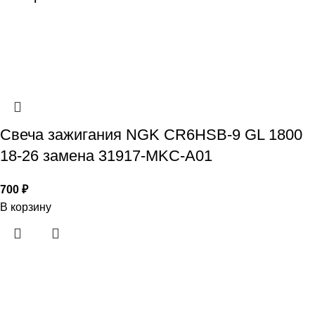
Свеча зажигания NGK CR6HSB-9 GL 1800
18-26 замена 31917-MKC-A01
700
₽
В корзину