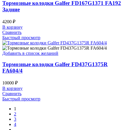
Тормозные колодки Galfer FD167G1371 FA192
Задние
4200
₽
В корзину
Сравнить
Быстрый просмотр
Добавить в список желаний
Тормозные колодки Galfer FD437G1375R
FA604/4
10000
₽
В корзину
Сравнить
Быстрый просмотр
1
2
3
4
…