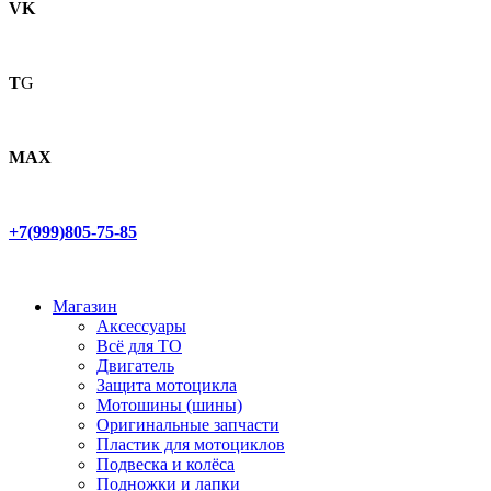
VK
T
G
MAX
+7(999)805-75-85
Магазин
Аксессуары
Всё для ТО
Двигатель
Защита мотоцикла
Мотошины (шины)
Оригинальные запчасти
Пластик для мотоциклов
Подвеска и колёса
Подножки и лапки