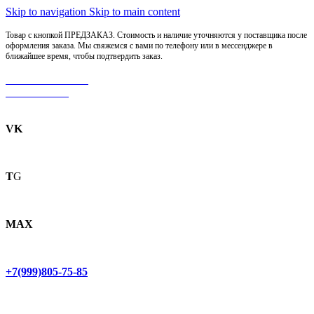
Skip to navigation
Skip to main content
Товар с кнопкой ПРЕДЗАКАЗ. Стоимость и наличие уточняются у поставщика после
оформления заказа. Мы свяжемся с вами по телефону или в мессенджере в
ближайшее время, чтобы подтвердить заказ.
МОТОСЕРВИС
ЗАПЧАСТИ
VK
T
G
MAX
+7(999)805-75-85