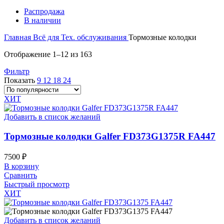
Распродажа
В наличии
Главная
Всё для Тех. обслуживания
Тормозные колодки
Сортировка:
Отображение 1–12 из 163
по
Фильтр
популярности
Показать
9
12
18
24
ХИТ
Добавить в список желаний
Тормозные колодки Galfer FD373G1375R FA447
7500
₽
В корзину
Сравнить
Быстрый просмотр
ХИТ
Добавить в список желаний