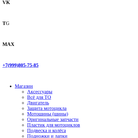
VK
T
G
MAX
+7(999)805-75-85
Магазин
Аксессуары
Всё для ТО
Двигатель
Защита мотоцикла
Мотошины (шины)
Оригинальные запчасти
Пластик для мотоциклов
Подвеска и колёса
Подножки и лапки