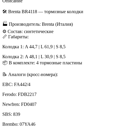
Описание
🛠 Brenta BR4118 — тормозные колодки
🏭 Производитель: Brenta (Италия)
⚙️ Состав: синтетические
📏 Габариты:
Колодка 1: A 44,7 | L 61,9 | S 8,5
Колодка 2: A 48,1 | L 30,9 | S 8,5
📦 В комплекте: 4 тормозные пластины
📝 Аналоги (кросс-номера):
EBC: FA442/4
Ferodo: FDB2217
Newfren: FD0407
SBS: 839
Brembo: 07YA46