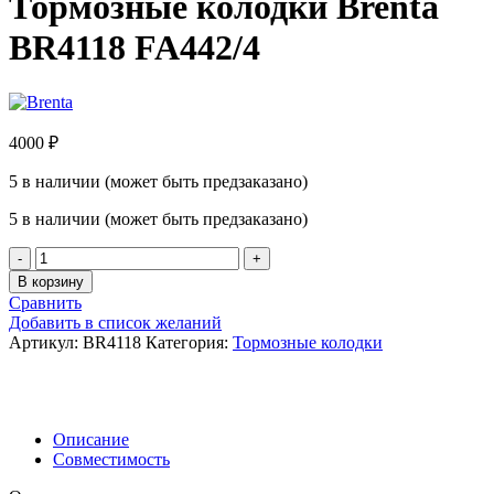
Тормозные колодки Brenta
BR4118 FA442/4
4000
₽
5 в наличии (может быть предзаказано)
5 в наличии (может быть предзаказано)
Количество
товара
В корзину
Тормозные
Сравнить
колодки
Добавить в список желаний
Brenta
Артикул:
BR4118
Категория:
Тормозные колодки
BR4118
FA442/4
Описание
Совместимость