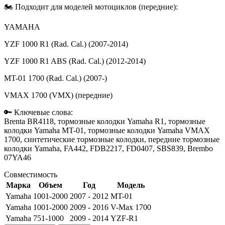
🏍️ Подходит для моделей мотоциклов (передние):
YAMAHA
YZF 1000 R1 (Rad. Cal.) (2007-2014)
YZF 1000 R1 ABS (Rad. Cal.) (2012-2014)
MT-01 1700 (Rad. Cal.) (2007-)
VMAX 1700 (VMX) (передние)
🔑 Ключевые слова:
Brenta BR4118, тормозные колодки Yamaha R1, тормозные
колодки Yamaha MT-01, тормозные колодки Yamaha VMAX
1700, синтетические тормозные колодки, передние тормозные
колодки Yamaha, FA442, FDB2217, FD0407, SBS839, Brembo
07YA46
Совместимость
Марка
Объем
Год
Модель
Yamaha
1001-2000
2007 - 2012
MT-01
Yamaha
1001-2000
2009 - 2016
V-Max 1700
Yamaha
751-1000
2009 - 2014
YZF-R1