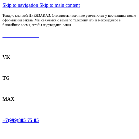
Skip to navigation
Skip to main content
Товар с кнопкой ПРЕДЗАКАЗ. Стоимость и наличие уточняются у поставщика после
оформления заказа. Мы свяжемся с вами по телефону или в мессенджере в
ближайшее время, чтобы подтвердить заказ.
МОТОСЕРВИС
ЗАПЧАСТИ
VK
T
G
MAX
+7(999)805-75-85