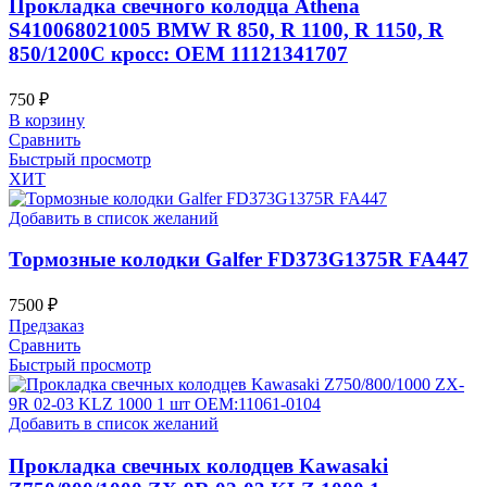
Прокладка свечного колодца Athena
S410068021005 BMW R 850, R 1100, R 1150, R
850/1200C кросс: OEM 11121341707
750
₽
В корзину
Сравнить
Быстрый просмотр
ХИТ
Добавить в список желаний
Тормозные колодки Galfer FD373G1375R FA447
7500
₽
Предзаказ
Сравнить
Быстрый просмотр
Добавить в список желаний
Прокладка свечных колодцев Kawasaki