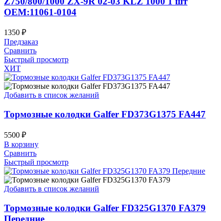
Z750/800/1000 ZX-9R 02-03 KLZ 1000 1 шт
OEM:11061-0104
1350
₽
Предзаказ
Сравнить
Быстрый просмотр
ХИТ
Добавить в список желаний
Тормозные колодки Galfer FD373G1375 FA447
5500
₽
В корзину
Сравнить
Быстрый просмотр
Добавить в список желаний
Тормозные колодки Galfer FD325G1370 FA379
Передние