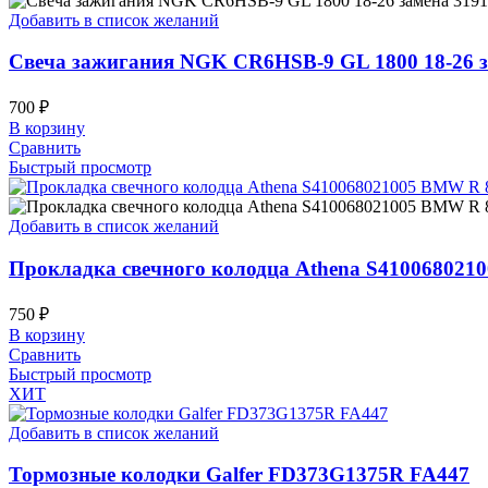
Добавить в список желаний
Свеча зажигания NGK CR6HSB-9 GL 1800 18-26 
700
₽
В корзину
Сравнить
Быстрый просмотр
Добавить в список желаний
Прокладка свечного колодца Athena S4100680210
750
₽
В корзину
Сравнить
Быстрый просмотр
ХИТ
Добавить в список желаний
Тормозные колодки Galfer FD373G1375R FA447