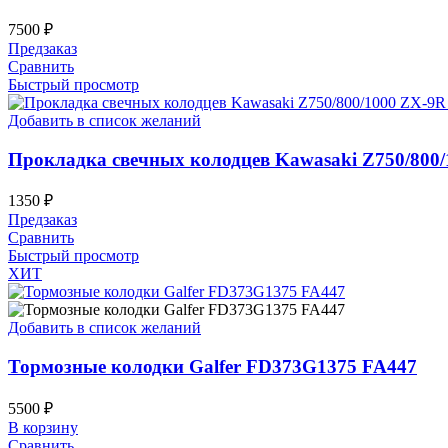
7500
₽
Предзаказ
Сравнить
Быстрый просмотр
Добавить в список желаний
Прокладка свечных колодцев Kawasaki Z750/800/
1350
₽
Предзаказ
Сравнить
Быстрый просмотр
ХИТ
Добавить в список желаний
Тормозные колодки Galfer FD373G1375 FA447
5500
₽
В корзину
Сравнить