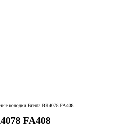
ные колодки Brenta BR4078 FA408
R4078 FA408