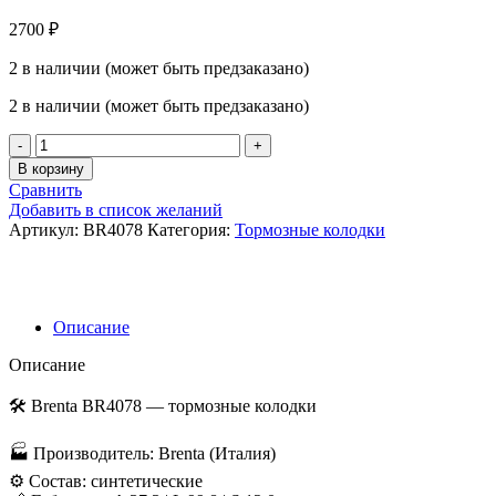
2700
₽
2 в наличии (может быть предзаказано)
2 в наличии (может быть предзаказано)
Количество
товара
В корзину
Тормозные
Сравнить
колодки
Добавить в список желаний
Brenta
Артикул:
BR4078
Категория:
Тормозные колодки
BR4078
FA408
Описание
Описание
🛠 Brenta BR4078 — тормозные колодки
🏭 Производитель: Brenta (Италия)
⚙️ Состав: синтетические