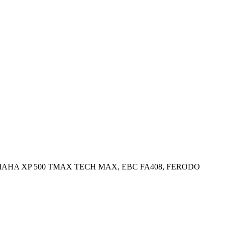
 YAMAHA XP 500 TMAX TECH MAX, EBC FA408, FERODO