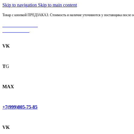
Skip to navigation
Skip to main content
Товар с кнопкой ПРЕДЗАКАЗ. Стоимость и наличие уточняются у поставщика после оф
МОТОСЕРВИС
ЗАПЧАСТИ
VK
T
G
MAX
+7(999)805-75-85
VK