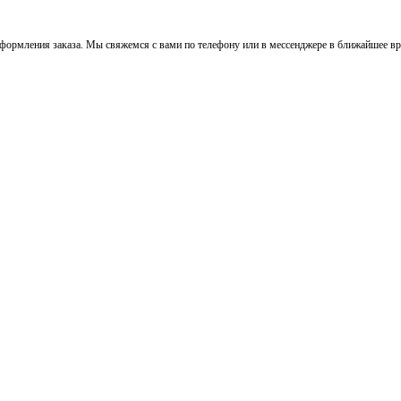
ормления заказа. Мы свяжемся с вами по телефону или в мессенджере в ближайшее вре