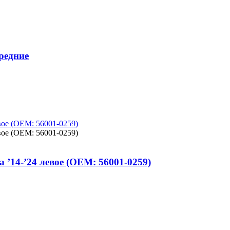
редние
 ’14-’24 левое (OEM: 56001-0259)