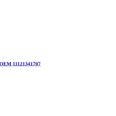
: OEM 11121341707