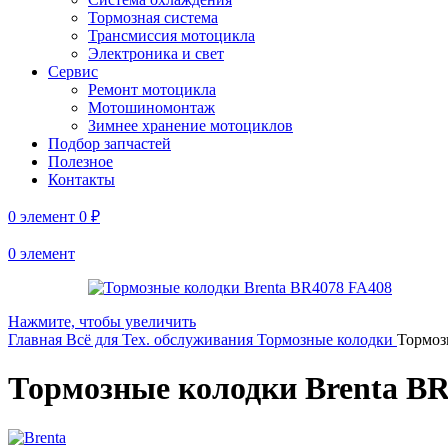
Тормозная система
Трансмиссия мотоцикла
Электроника и свет
Сервис
Ремонт мотоцикла
Мотошиномонтаж
Зимнее хранение мотоциклов
Подбор запчастей
Полезное
Контакты
0
элемент
0
₽
0
элемент
Нажмите, чтобы увеличить
Главная
Всё для Тех. обслуживания
Тормозные колодки
Тормоз
Тормозные колодки Brenta B