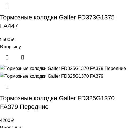
Тормозные колодки Galfer FD373G1375
FA447
5500
₽
В корзину
Тормозные колодки Galfer FD325G1370
FA379 Передние
4200
₽
В корзину