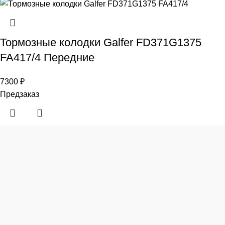
Тормозные колодки Galfer FD371G1375
FA417/4 Передние
7300
₽
Предзаказ