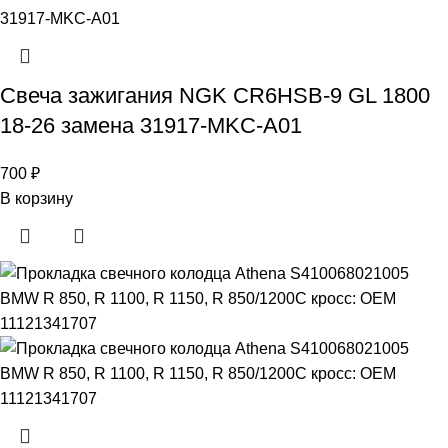
Свеча зажигания NGK CR6HSB-9 GL 1800
18-26 замена 31917-MKC-A01
700
₽
В корзину