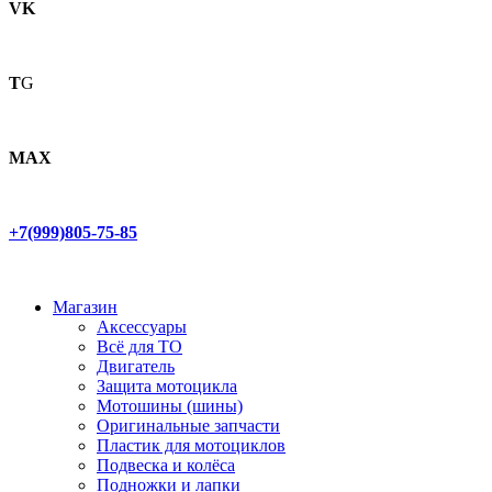
VK
T
G
MAX
+7(999)805-75-85
Магазин
Аксессуары
Всё для ТО
Двигатель
Защита мотоцикла
Мотошины (шины)
Оригинальные запчасти
Пластик для мотоциклов
Подвеска и колёса
Подножки и лапки