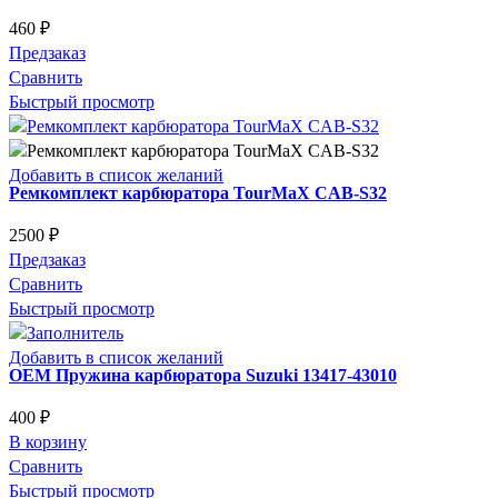
460
₽
Предзаказ
Сравнить
Быстрый просмотр
Добавить в список желаний
Ремкомплект карбюратора TourMaX CAB-S32
2500
₽
Предзаказ
Сравнить
Быстрый просмотр
Добавить в список желаний
OEM Пружина карбюратора Suzuki 13417-43010
400
₽
В корзину
Сравнить
Быстрый просмотр