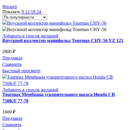
по
Фильтр
популярности
Показать
9
12
18
24
Добавить в список желаний
Впускной коллектор манифольд Tourmax CHY‑56 YZ 125
2800
₽
Предзаказ
Сравнить
Быстрый просмотр
Добавить в список желаний
Tourmax Мембрана ускорительного насоса Honda CB
750K/F 77-78
1600
₽
Предзаказ
Сравнить