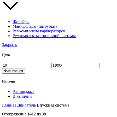
Жиклёры
Манифольды (патрубки)
Ремкомплекты карбюраторов
Ремкомплекты топливной системы
Закрыть
Цена
Минимальная
Максимальная
цена
цена
Фильтрация
Наличие
Распродажа
В наличии
Главная
Двигатель
Впускная система
Сортировка:
Отображение 1–12 из 38