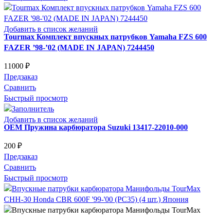
Добавить в список желаний
Tourmax Комплект впускных патрубков Yamaha FZS 600
FAZER ’98-’02 (MADE IN JAPAN) 7244450
11000
₽
Предзаказ
Сравнить
Быстрый просмотр
Добавить в список желаний
OEM Пружина карбюратора Suzuki 13417-22010-000
200
₽
Предзаказ
Сравнить
Быстрый просмотр