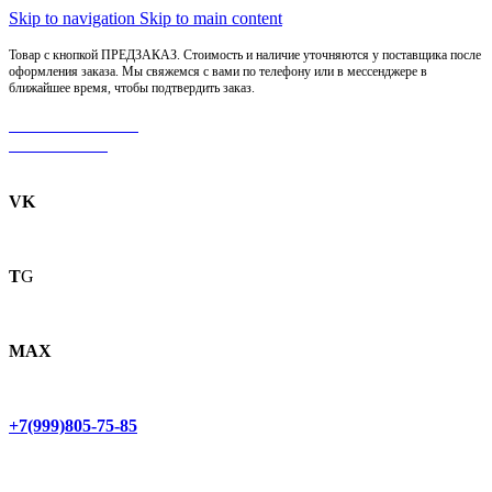
Skip to navigation
Skip to main content
Товар с кнопкой ПРЕДЗАКАЗ. Стоимость и наличие уточняются у поставщика после
оформления заказа. Мы свяжемся с вами по телефону или в мессенджере в
ближайшее время, чтобы подтвердить заказ.
МОТОСЕРВИС
ЗАПЧАСТИ
VK
T
G
MAX
+7(999)805-75-85