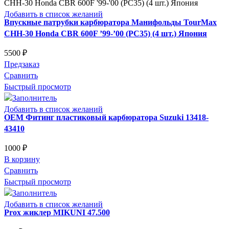
Добавить в список желаний
Впускные патрубки карбюратора Манифольды TourMax
CHH-30 Honda CBR 600F ’99-’00 (PC35) (4 шт.) Япония
5500
₽
Предзаказ
Сравнить
Быстрый просмотр
Добавить в список желаний
OEM Фитинг пластиковый карбюратора Suzuki 13418-
43410
1000
₽
В корзину
Сравнить
Быстрый просмотр
Добавить в список желаний
Prox жиклер MIKUNI 47.500