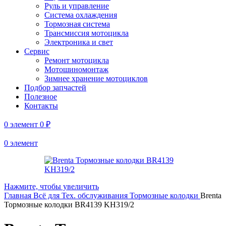
Руль и управление
Система охлаждения
Тормозная система
Трансмиссия мотоцикла
Электроника и свет
Сервис
Ремонт мотоцикла
Мотошиномонтаж
Зимнее хранение мотоциклов
Подбор запчастей
Полезное
Контакты
0
элемент
0
₽
0
элемент
Нажмите, чтобы увеличить
Главная
Всё для Тех. обслуживания
Тормозные колодки
Brenta
Тормозные колодки BR4139 KH319/2