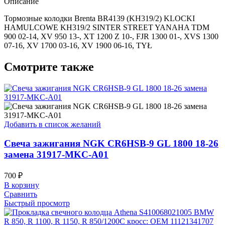
Описание
Тормозные колодки Brenta BR4139 (KH319/2) KLOCKI
HAMULCOWE KH319/2 SINTER STREET YANAHA TDM
900 02-14, XV 950 13-, XT 1200 Z 10-, FJR 1300 01-, XVS 1300
07-16, XV 1700 03-16, XV 1900 06-16, TYŁ
Смотрите также
Добавить в список желаний
Свеча зажигания NGK CR6HSB-9 GL 1800 18-26
замена 31917-MKC-A01
700
₽
В корзину
Сравнить
Быстрый просмотр