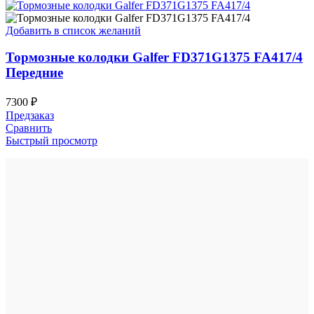
Добавить в список желаний
Тормозные колодки Galfer FD371G1375 FA417/4
Передние
7300
₽
Предзаказ
Сравнить
Быстрый просмотр