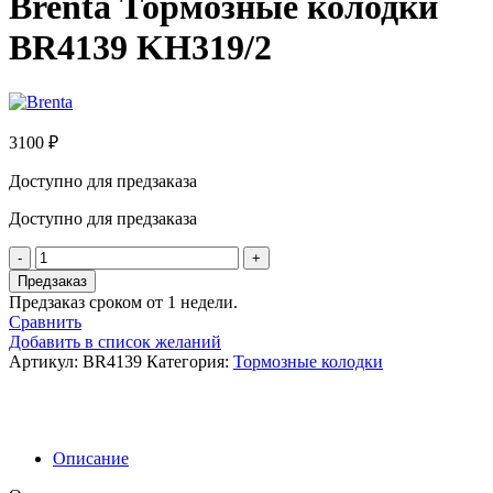
Brenta Тормозные колодки
BR4139 KH319/2
3100
₽
Доступно для предзаказа
Доступно для предзаказа
Количество
товара
Предзаказ
Brenta
Предзаказ сроком от 1 недели.
Тормозные
Сравнить
колодки
Добавить в список желаний
BR4139
Артикул:
BR4139
Категория:
Тормозные колодки
KH319/2
Описание