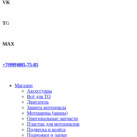
VK
T
G
MAX
+7(999)805-75-85
Магазин
Аксессуары
Всё для ТО
Двигатель
Защита мотоцикла
Мотошины (шины)
Оригинальные запчасти
Пластик для мотоциклов
Подвеска и колёса
Подножки и лапки