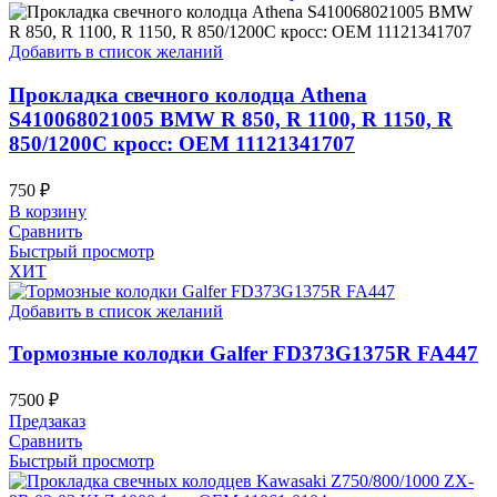
Добавить в список желаний
Прокладка свечного колодца Athena
S410068021005 BMW R 850, R 1100, R 1150, R
850/1200C кросс: OEM 11121341707
750
₽
В корзину
Сравнить
Быстрый просмотр
ХИТ
Добавить в список желаний
Тормозные колодки Galfer FD373G1375R FA447
7500
₽
Предзаказ
Сравнить
Быстрый просмотр