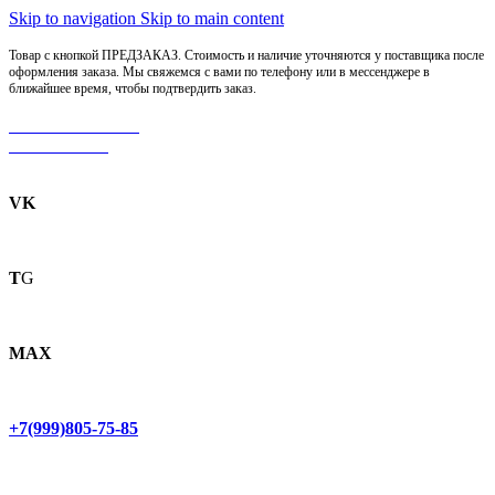
Skip to navigation
Skip to main content
Товар с кнопкой ПРЕДЗАКАЗ. Стоимость и наличие уточняются у поставщика после
оформления заказа. Мы свяжемся с вами по телефону или в мессенджере в
ближайшее время, чтобы подтвердить заказ.
МОТОСЕРВИС
ЗАПЧАСТИ
VK
T
G
MAX
+7(999)805-75-85