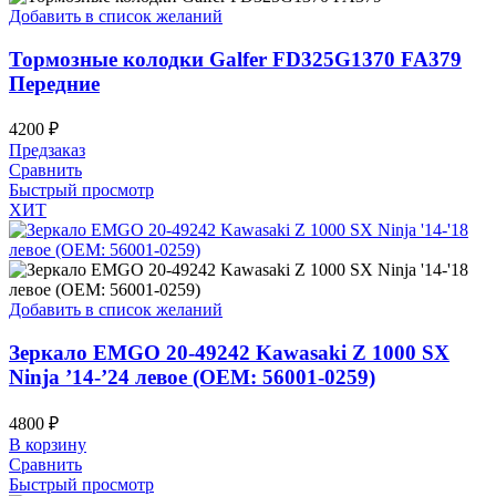
Добавить в список желаний
Тормозные колодки Galfer FD325G1370 FA379
Передние
4200
₽
Предзаказ
Сравнить
Быстрый просмотр
ХИТ
Добавить в список желаний
Зеркало EMGO 20-49242 Kawasaki Z 1000 SX
Ninja ’14-’24 левое (OEM: 56001-0259)
4800
₽
В корзину
Сравнить
Быстрый просмотр