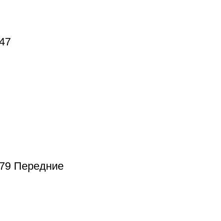
47
379 Передние