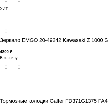
ХИТ
Зеркало EMGO 20-49242 Kawasaki Z 1000 SX
4800
₽
В корзину
Тормозные колодки Galfer FD371G1375 FA4