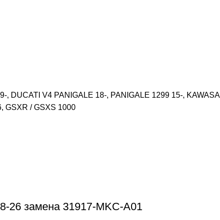
9-, DUCATI V4 PANIGALE 18-, PANIGALE 1299 15-, KAWASAKI
6, GSXR / GSXS 1000
8-26 замена 31917-MKC-A01