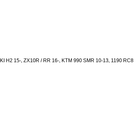
 H2 15-, ZX10R / RR 16-, KTM 990 SMR 10-13, 1190 RC8