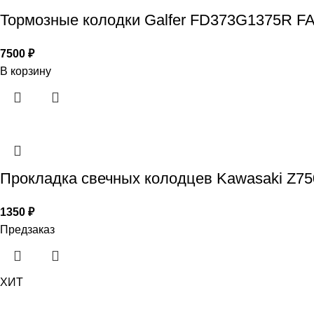
Тормозные колодки Galfer FD373G1375R F
7500
₽
В корзину
Прокладка свечных колодцев Kawasaki Z75
1350
₽
Предзаказ
ХИТ