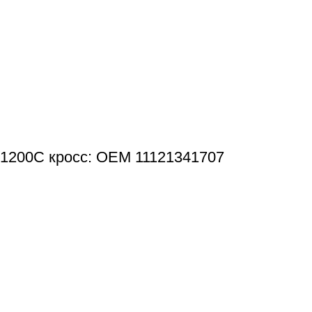
/1200C кросс: OEM 11121341707