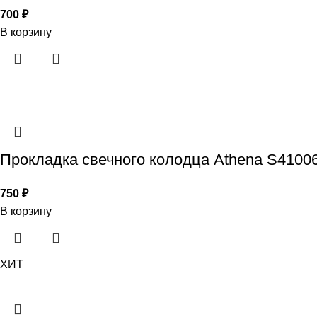
700
₽
В корзину
Прокладка свечного колодца Athena S41006
750
₽
В корзину
ХИТ