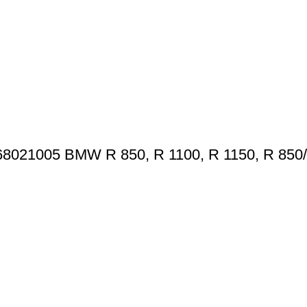
8021005 BMW R 850, R 1100, R 1150, R 850