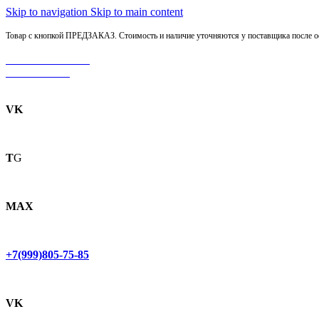
Skip to navigation
Skip to main content
Товар с кнопкой ПРЕДЗАКАЗ. Стоимость и наличие уточняются у поставщика после оф
МОТОСЕРВИС
ЗАПЧАСТИ
VK
T
G
MAX
+7(999)805-75-85
VK