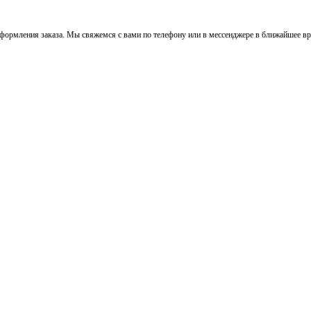
ормления заказа. Мы свяжемся с вами по телефону или в мессенджере в ближайшее вре