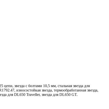
25 цепи, звезда с болтами 10,5 мм, стальная звезда для
R1792.47, износостойкая звезда, термообработанная звезда,
зда для DL650 Traveller, звезда для DL650 GT.