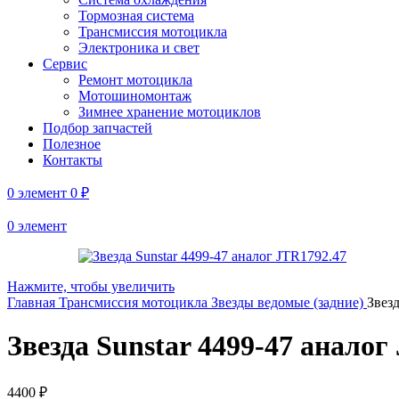
Тормозная система
Трансмиссия мотоцикла
Электроника и свет
Сервис
Ремонт мотоцикла
Мотошиномонтаж
Зимнее хранение мотоциклов
Подбор запчастей
Полезное
Контакты
0
элемент
0
₽
0
элемент
Нажмите, чтобы увеличить
Главная
Трансмиссия мотоцикла
Звезды ведомые (задние)
Звезд
Звезда Sunstar 4499-47 аналог
4400
₽