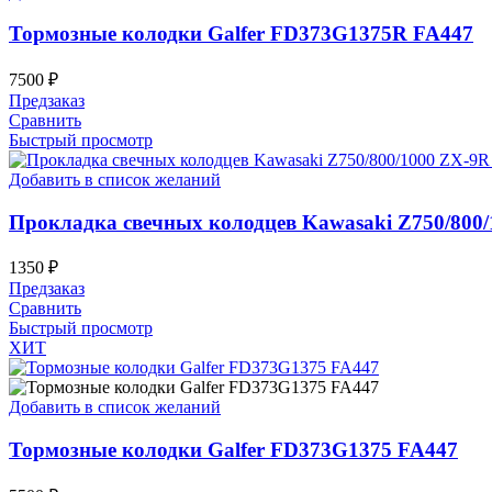
Тормозные колодки Galfer FD373G1375R FA447
7500
₽
Предзаказ
Сравнить
Быстрый просмотр
Добавить в список желаний
Прокладка свечных колодцев Kawasaki Z750/800/
1350
₽
Предзаказ
Сравнить
Быстрый просмотр
ХИТ
Добавить в список желаний
Тормозные колодки Galfer FD373G1375 FA447