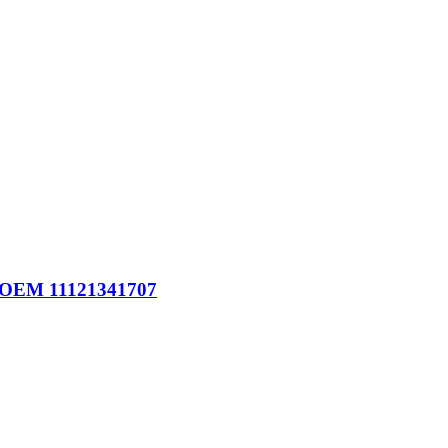
: OEM 11121341707