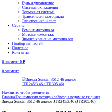
Руль и управление
Система охлаждения
Тормозная система
Трансмиссия мотоцикла
Электроника и свет
Сервис
Ремонт мотоцикла
Мотошиномонтаж
Зимнее хранение мотоциклов
Подбор запчастей
Полезное
Контакты
0
элемент
0
₽
0
элемент
Нажмите, чтобы увеличить
Главная
Трансмиссия мотоцикла
Звезды ведомые (задние)
Звезда Sunstar 3612-46 аналог JTR245/3.46 (JTR305.46)