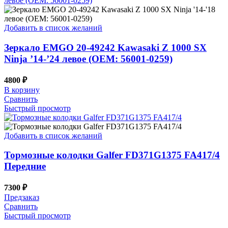
Добавить в список желаний
Зеркало EMGO 20-49242 Kawasaki Z 1000 SX
Ninja ’14-’24 левое (OEM: 56001-0259)
4800
₽
В корзину
Сравнить
Быстрый просмотр
Добавить в список желаний
Тормозные колодки Galfer FD371G1375 FA417/4
Передние
7300
₽
Предзаказ
Сравнить
Быстрый просмотр