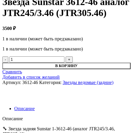
Звезда Sunstar 3612-46 аналог
JTR245/3.46 (JTR305.46)
3500
₽
1 в наличии (может быть предзаказано)
1 в наличии (может быть предзаказано)
Количество
товара
В КОРЗИНУ
Звезда
Сравнить
Sunstar
Добавить в список желаний
3612-
Артикул:
3612-46
Категория:
Звезды ведомые (задние)
46
аналог
JTR245/3.46
(JTR305.46)
Описание
Описание
🔧 Звезда задняя Sunstar 1‑3612‑46 (аналог JTR245/3.46,