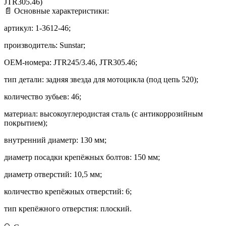
JTR305.46)
📄 Основные характеристики:
артикул: 1‑3612‑46;
производитель: Sunstar;
OEM‑номера: JTR245/3.46, JTR305.46;
тип детали: задняя звезда для мотоцикла (под цепь 520);
количество зубьев: 46;
материал: высокоуглеродистая сталь (с антикоррозийным
покрытием);
внутренний диаметр: 130 мм;
диаметр посадки крепёжных болтов: 150 мм;
диаметр отверстий: 10,5 мм;
количество крепёжных отверстий: 6;
тип крепёжного отверстия: плоский.