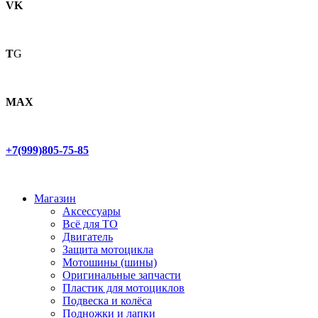
VK
T
G
MAX
+7(999)805-75-85
Магазин
Аксессуары
Всё для ТО
Двигатель
Защита мотоцикла
Мотошины (шины)
Оригинальные запчасти
Пластик для мотоциклов
Подвеска и колёса
Подножки и лапки