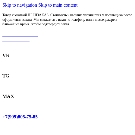
Skip to navigation
Skip to main content
Товар с кнопкой ПРЕДЗАКАЗ. Стоимость и наличие уточняются у поставщика после
оформления заказа. Мы свяжемся с вами по телефону или в мессенджере в
ближайшее время, чтобы подтвердить заказ.
МОТОСЕРВИС
ЗАПЧАСТИ
VK
T
G
MAX
+7(999)805-75-85