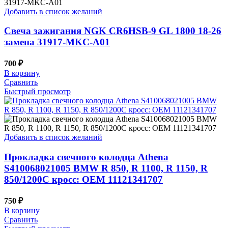
Добавить в список желаний
Свеча зажигания NGK CR6HSB-9 GL 1800 18-26
замена 31917-MKC-A01
700
₽
В корзину
Сравнить
Быстрый просмотр
Добавить в список желаний
Прокладка свечного колодца Athena
S410068021005 BMW R 850, R 1100, R 1150, R
850/1200C кросс: OEM 11121341707
750
₽
В корзину
Сравнить