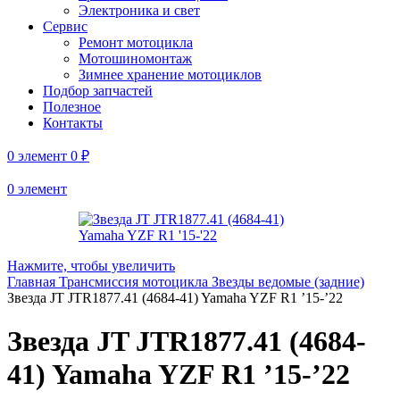
Электроника и свет
Сервис
Ремонт мотоцикла
Мотошиномонтаж
Зимнее хранение мотоциклов
Подбор запчастей
Полезное
Контакты
0
элемент
0
₽
0
элемент
Нажмите, чтобы увеличить
Главная
Трансмиссия мотоцикла
Звезды ведомые (задние)
Звезда JT JTR1877.41 (4684-41) Yamaha YZF R1 ’15-’22
Звезда JT JTR1877.41 (4684-
41) Yamaha YZF R1 ’15-’22