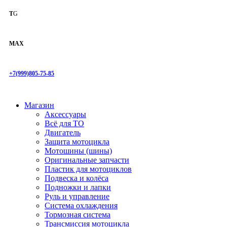
T
G
MAX
+7(999)805-75-85
Магазин
Аксессуары
Всё для ТО
Двигатель
Защита мотоцикла
Мотошины (шины)
Оригинальные запчасти
Пластик для мотоциклов
Подвеска и колёса
Подножки и лапки
Руль и управление
Система охлаждения
Тормозная система
Трансмиссия мотоцикла