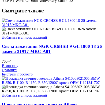
YZF R1 World GP 60th Anniversary Edition 22
Смотрите также
Добавить в список желаний
Свеча зажигания NGK CR6HSB-9 GL 1800 18-26
замена 31917-MKC-A01
700
₽
В корзину
Сравнить
Быстрый просмотр
Добавить в список желаний
Прокладка свечного колодца Athena