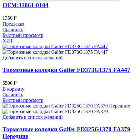
OEM:11061-0104
1350
₽
Предзаказ
Сравнить
Быстрый просмотр
ХИТ
Добавить в список желаний
Тормозные колодки Galfer FD373G1375 FA447
5500
₽
В корзину
Сравнить
Быстрый просмотр
Добавить в список желаний
Тормозные колодки Galfer FD325G1370 FA379
Передние