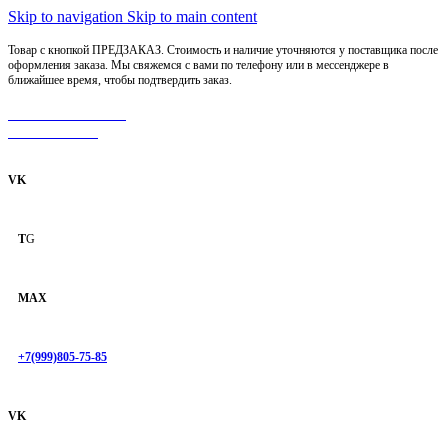
Skip to navigation
Skip to main content
Товар с кнопкой ПРЕДЗАКАЗ. Стоимость и наличие уточняются у поставщика после
оформления заказа. Мы свяжемся с вами по телефону или в мессенджере в
ближайшее время, чтобы подтвердить заказ.
МОТОСЕРВИС
ЗАПЧАСТИ
VK
T
G
MAX
+7(999)805-75-85
VK