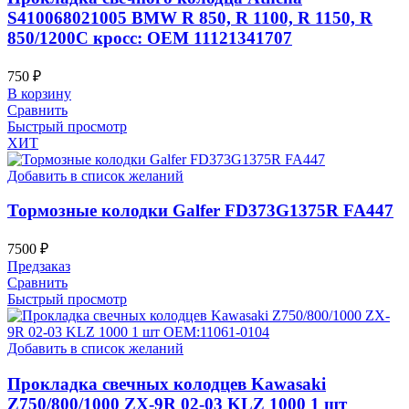
S410068021005 BMW R 850, R 1100, R 1150, R
850/1200C кросс: OEM 11121341707
750
₽
В корзину
Сравнить
Быстрый просмотр
ХИТ
Добавить в список желаний
Тормозные колодки Galfer FD373G1375R FA447
7500
₽
Предзаказ
Сравнить
Быстрый просмотр
Добавить в список желаний
Прокладка свечных колодцев Kawasaki
Z750/800/1000 ZX-9R 02-03 KLZ 1000 1 шт