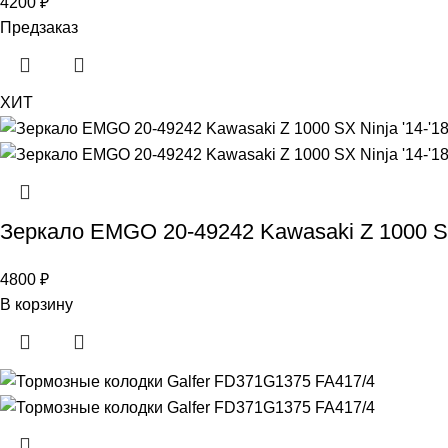
4200
₽
Предзаказ
ХИТ
Зеркало EMGO 20-49242 Kawasaki Z 1000 SX
4800
₽
В корзину