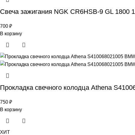
Свеча зажигания NGK CR6HSB-9 GL 1800 1
700
₽
В корзину
Прокладка свечного колодца Athena S41006
750
₽
В корзину
ХИТ