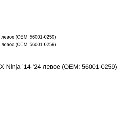
 Ninja ’14-’24 левое (OEM: 56001-0259)