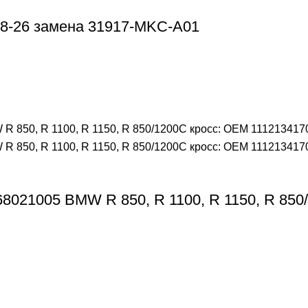
8-26 замена 31917-MKC-A01
8021005 BMW R 850, R 1100, R 1150, R 850