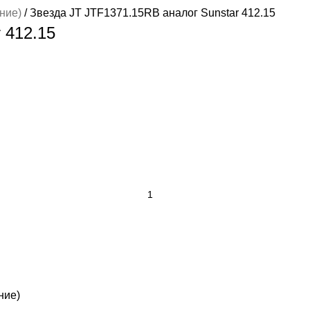
дние)
Звезда JT JTF1371.15RB аналог Sunstar 412.15
 412.15
ние)