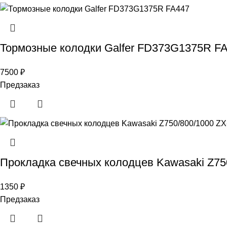
Тормозные колодки Galfer FD373G1375R F
7500
₽
Предзаказ
Прокладка свечных колодцев Kawasaki Z75
1350
₽
Предзаказ