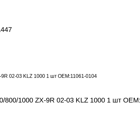
A447
0/800/1000 ZX-9R 02-03 KLZ 1000 1 шт OEM