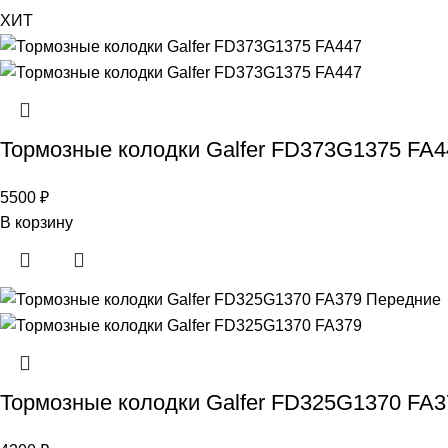
ХИТ
Тормозные колодки Galfer FD373G1375 FA4
5500
₽
В корзину
Тормозные колодки Galfer FD325G1370 FA