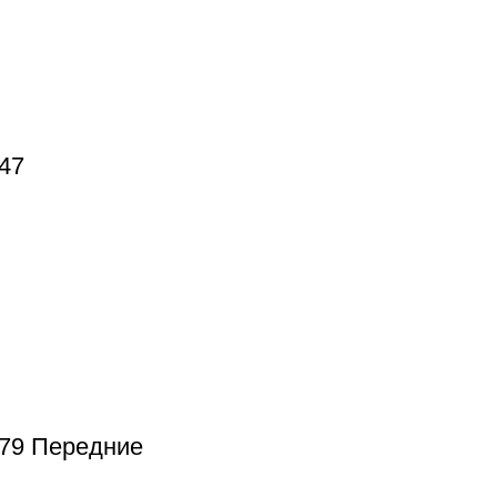
47
379 Передние