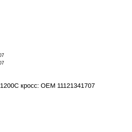
/1200C кросс: OEM 11121341707