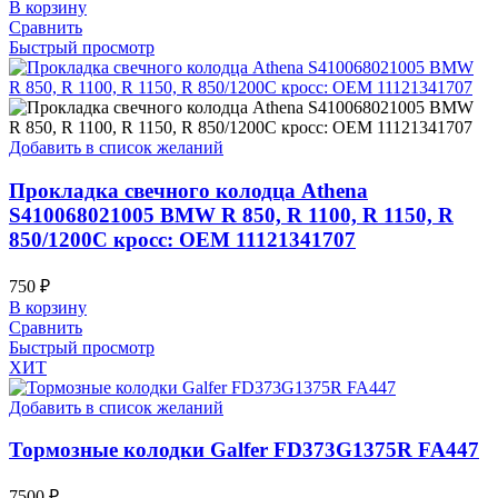
В корзину
Сравнить
Быстрый просмотр
Добавить в список желаний
Прокладка свечного колодца Athena
S410068021005 BMW R 850, R 1100, R 1150, R
850/1200C кросс: OEM 11121341707
750
₽
В корзину
Сравнить
Быстрый просмотр
ХИТ
Добавить в список желаний
Тормозные колодки Galfer FD373G1375R FA447
7500
₽