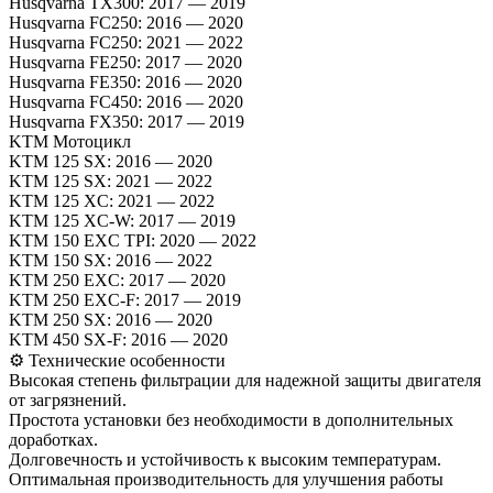
Husqvarna TX300: 2017 — 2019
Husqvarna FC250: 2016 — 2020
Husqvarna FC250: 2021 — 2022
Husqvarna FE250: 2017 — 2020
Husqvarna FE350: 2016 — 2020
Husqvarna FC450: 2016 — 2020
Husqvarna FX350: 2017 — 2019
KTM Мотоцикл
KTM 125 SX: 2016 — 2020
KTM 125 SX: 2021 — 2022
KTM 125 XC: 2021 — 2022
KTM 125 XC-W: 2017 — 2019
KTM 150 EXC TPI: 2020 — 2022
KTM 150 SX: 2016 — 2022
KTM 250 EXC: 2017 — 2020
KTM 250 EXC-F: 2017 — 2019
KTM 250 SX: 2016 — 2020
KTM 450 SX-F: 2016 — 2020
⚙️ Технические особенности
Высокая степень фильтрации для надежной защиты двигателя
от загрязнений.
Простота установки без необходимости в дополнительных
доработках.
Долговечность и устойчивость к высоким температурам.
Оптимальная производительность для улучшения работы