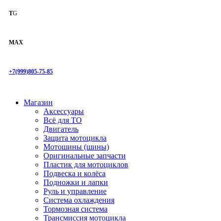
T
G
MAX
+7(999)805-75-85
Магазин
Аксессуары
Всё для ТО
Двигатель
Защита мотоцикла
Мотошины (шины)
Оригинальные запчасти
Пластик для мотоциклов
Подвеска и колёса
Подножки и лапки
Руль и управление
Система охлаждения
Тормозная система
Трансмиссия мотоцикла