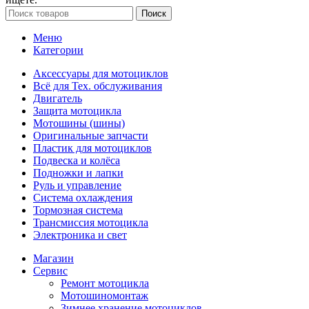
Поиск
Меню
Категории
Аксессуары для мотоциклов
Всё для Тех. обслуживания
Двигатель
Защита мотоцикла
Мотошины (шины)
Оригинальные запчасти
Пластик для мотоциклов
Подвеска и колёса
Подножки и лапки
Руль и управление
Система охлаждения
Тормозная система
Трансмиссия мотоцикла
Электроника и свет
Магазин
Сервис
Ремонт мотоцикла
Мотошиномонтаж
Зимнее хранение мотоциклов