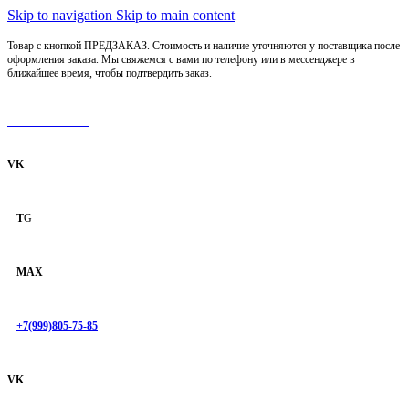
Skip to navigation
Skip to main content
Товар с кнопкой ПРЕДЗАКАЗ. Стоимость и наличие уточняются у поставщика после
оформления заказа. Мы свяжемся с вами по телефону или в мессенджере в
ближайшее время, чтобы подтвердить заказ.
МОТОСЕРВИС
ЗАПЧАСТИ
VK
T
G
MAX
+7(999)805-75-85
VK