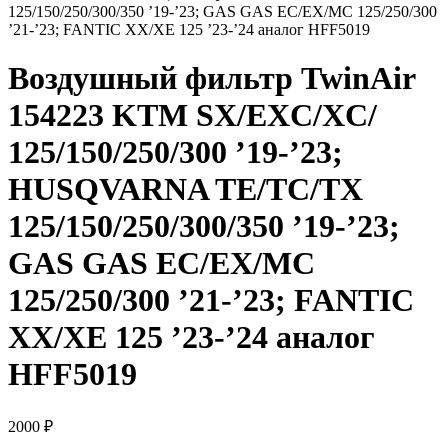
125/150/250/300/350 ’19-’23; GAS GAS EC/EX/MC 125/250/300
’21-’23; FANTIC XX/XE 125 ’23-’24 аналог HFF5019
Воздушный фильтр TwinAir
154223 KTM SX/EXC/XC/
125/150/250/300 ’19-’23;
HUSQVARNA TE/TC/TX
125/150/250/300/350 ’19-’23;
GAS GAS EC/EX/MC
125/250/300 ’21-’23; FANTIC
XX/XE 125 ’23-’24 аналог
HFF5019
2000
₽