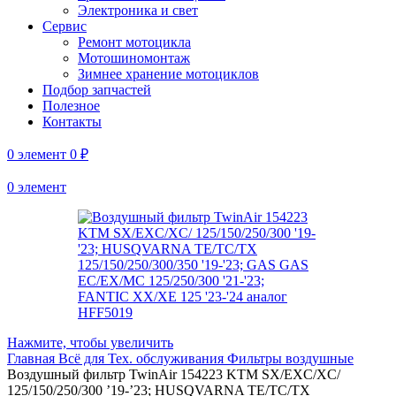
Электроника и свет
Сервис
Ремонт мотоцикла
Мотошиномонтаж
Зимнее хранение мотоциклов
Подбор запчастей
Полезное
Контакты
0
элемент
0
₽
0
элемент
Нажмите, чтобы увеличить
Главная
Всё для Тех. обслуживания
Фильтры воздушные
Воздушный фильтр TwinAir 154223 KTM SX/EXC/XC/
125/150/250/300 ’19-’23; HUSQVARNA TE/TC/TX