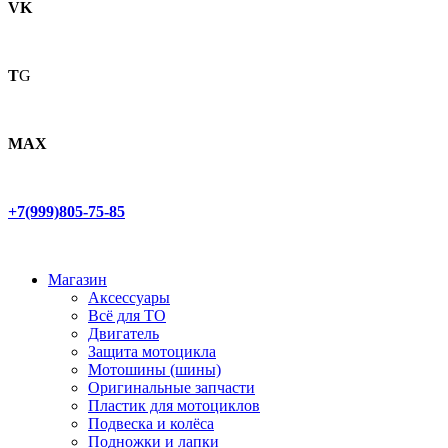
VK
T
G
MAX
+7(999)805-75-85
Магазин
Аксессуары
Всё для ТО
Двигатель
Защита мотоцикла
Мотошины (шины)
Оригинальные запчасти
Пластик для мотоциклов
Подвеска и колёса
Подножки и лапки