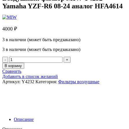
Yamaha YZF-R6 08-24 аналог HFA4614
4000
₽
3 в наличии (может быть предзаказано)
3 в наличии (может быть предзаказано)
Количество
товара
В корзину
Воздушный
Сравнить
фильтр
Добавить в список желаний
MIW
Артикул:
Y4232
Категория:
Фильтры воздушные
Y4232
Yamaha
YZF-
R6
08-
24
аналог
Описание
HFA4614