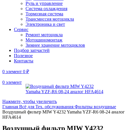
Руль и управление
Система охлаждения
Тормозная система
Трансмиссия мотоцикла
Электроника и свет
Сервис
Ремонт мотоцикла
Мотошиномонтаж
Зимнее хранение мотоциклов
Подбор запчастей
Полезное
Контакты
0
элемент
0
₽
0
элемент
Нажмите, чтобы увеличить
Главная
Всё для Тех. обслуживания
Фильтры воздушные
Воздушный фильтр MIW Y4232 Yamaha YZF-R6 08-24 аналог
HFA4614
Воздушный фильтр MIW Y4232