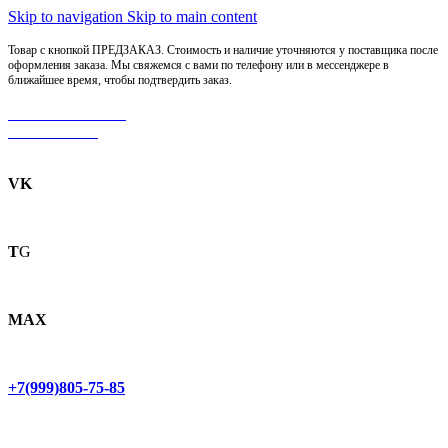
Skip to navigation
Skip to main content
Товар с кнопкой ПРЕДЗАКАЗ. Стоимость и наличие уточняются у поставщика после
оформления заказа. Мы свяжемся с вами по телефону или в мессенджере в
ближайшее время, чтобы подтвердить заказ.
МОТОСЕРВИС
ЗАПЧАСТИ
VK
T
G
MAX
+7(999)805-75-85