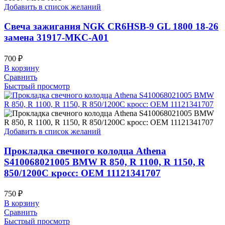
Добавить в список желаний
Свеча зажигания NGK CR6HSB-9 GL 1800 18-26
замена 31917-MKC-A01
700
₽
В корзину
Сравнить
Быстрый просмотр
Добавить в список желаний
Прокладка свечного колодца Athena
S410068021005 BMW R 850, R 1100, R 1150, R
850/1200C кросс: OEM 11121341707
750
₽
В корзину
Сравнить
Быстрый просмотр