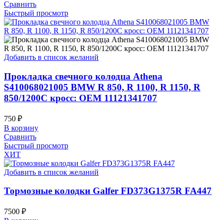
Сравнить
Быстрый просмотр
Добавить в список желаний
Прокладка свечного колодца Athena
S410068021005 BMW R 850, R 1100, R 1150, R
850/1200C кросс: OEM 11121341707
750
₽
В корзину
Сравнить
Быстрый просмотр
ХИТ
Добавить в список желаний
Тормозные колодки Galfer FD373G1375R FA447
7500
₽