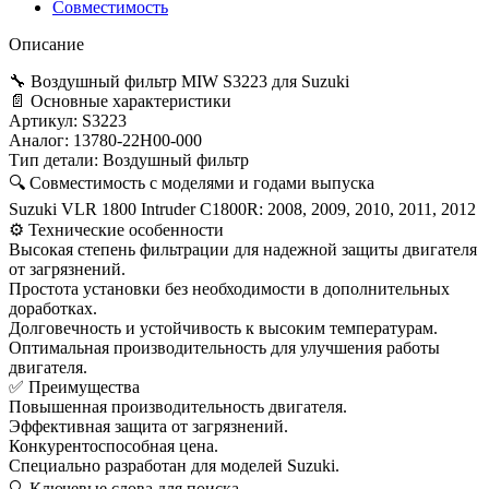
C
Совместимость
1800R
08-
Описание
12
аналог
🔧 Воздушный фильтр MIW S3223 для Suzuki
13780-
📄 Основные характеристики
22H00-
Артикул: S3223
000
Аналог: 13780-22H00-000
Тип детали: Воздушный фильтр
🔍 Совместимость с моделями и годами выпуска
Suzuki VLR 1800 Intruder C1800R: 2008, 2009, 2010, 2011, 2012
⚙️ Технические особенности
Высокая степень фильтрации для надежной защиты двигателя
от загрязнений.
Простота установки без необходимости в дополнительных
доработках.
Долговечность и устойчивость к высоким температурам.
Оптимальная производительность для улучшения работы
двигателя.
✅ Преимущества
Повышенная производительность двигателя.
Эффективная защита от загрязнений.
Конкурентоспособная цена.
Специально разработан для моделей Suzuki.
🔍 Ключевые слова для поиска