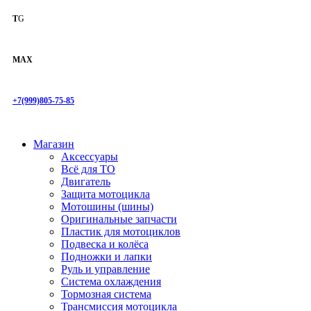
T
G
MAX
+7(999)805-75-85
Магазин
Аксессуары
Всё для ТО
Двигатель
Защита мотоцикла
Мотошины (шины)
Оригинальные запчасти
Пластик для мотоциклов
Подвеска и колёса
Подножки и лапки
Руль и управление
Система охлаждения
Тормозная система
Трансмиссия мотоцикла