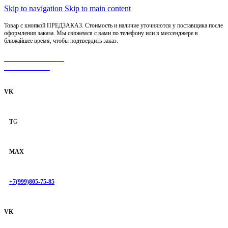
Skip to navigation
Skip to main content
Товар с кнопкой ПРЕДЗАКАЗ. Стоимость и наличие уточняются у поставщика после
оформления заказа. Мы свяжемся с вами по телефону или в мессенджере в
ближайшее время, чтобы подтвердить заказ.
МОТОСЕРВИС
ЗАПЧАСТИ
VK
T
G
MAX
+7(999)805-75-85
VK