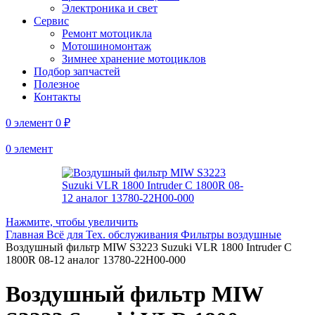
Электроника и свет
Сервис
Ремонт мотоцикла
Мотошиномонтаж
Зимнее хранение мотоциклов
Подбор запчастей
Полезное
Контакты
0
элемент
0
₽
0
элемент
Нажмите, чтобы увеличить
Главная
Всё для Тех. обслуживания
Фильтры воздушные
Воздушный фильтр MIW S3223 Suzuki VLR 1800 Intruder C
1800R 08-12 аналог 13780-22H00-000
Воздушный фильтр MIW