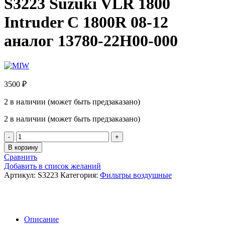
S3223 Suzuki VLR 1800
Intruder C 1800R 08-12
аналог 13780-22H00-000
3500
₽
2 в наличии (может быть предзаказано)
2 в наличии (может быть предзаказано)
Количество
товара
В корзину
Воздушный
Сравнить
фильтр
Добавить в список желаний
MIW
Артикул:
S3223
Категория:
Фильтры воздушные
S3223
Suzuki
VLR
1800
Intruder
Описание