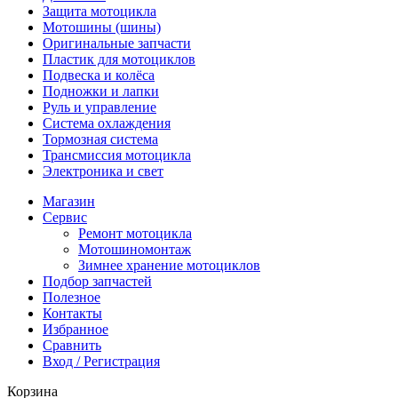
Защита мотоцикла
Мотошины (шины)
Оригинальные запчасти
Пластик для мотоциклов
Подвеска и колёса
Подножки и лапки
Руль и управление
Система охлаждения
Тормозная система
Трансмиссия мотоцикла
Электроника и свет
Магазин
Сервис
Ремонт мотоцикла
Мотошиномонтаж
Зимнее хранение мотоциклов
Подбор запчастей
Полезное
Контакты
Избранное
Сравнить
Вход / Регистрация
Корзина