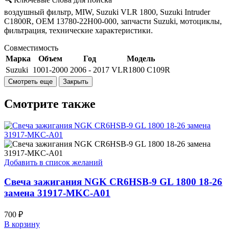
воздушный фильтр, MIW, Suzuki VLR 1800, Suzuki Intruder
C1800R, OEM 13780-22H00-000, запчасти Suzuki, мотоциклы,
фильтрация, технические характеристики.
Совместимость
Марка
Объем
Год
Модель
Suzuki
1001-2000
2006 - 2017
VLR1800 C109R
Смотрите также
Добавить в список желаний
Свеча зажигания NGK CR6HSB-9 GL 1800 18-26
замена 31917-MKC-A01
700
₽
В корзину