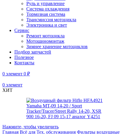
Руль и управление
Система охлаждения
Тормозная система
Трансмиссия мотоцикла
Электроника и свет
Сервис
Ремонт мотоцикла
Мотошиномонтаж
Зимнее хранение мотоциклов
Подбор запчастей
Полезное
Контакты
0
элемент
0
₽
0
элемент
ХИТ
Нажмите, чтобы увеличить
Главная
Всё для Тех. обслуживания
Фильтры воздушные