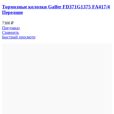
Тормозные колодки Galfer FD371G1375 FA417/4
Передние
7300
₽
Предзаказ
Сравнить
Быстрый просмотр