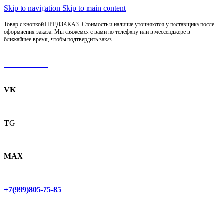
Skip to navigation
Skip to main content
Товар с кнопкой ПРЕДЗАКАЗ. Стоимость и наличие уточняются у поставщика после
оформления заказа. Мы свяжемся с вами по телефону или в мессенджере в
ближайшее время, чтобы подтвердить заказ.
МОТОСЕРВИС
ЗАПЧАСТИ
VK
T
G
MAX
+7(999)805-75-85