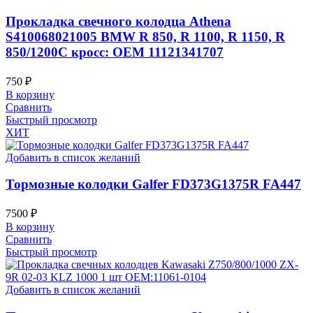
Прокладка свечного колодца Athena
S410068021005 BMW R 850, R 1100, R 1150, R
850/1200C кросс: OEM 11121341707
750
₽
В корзину
Сравнить
Быстрый просмотр
ХИТ
Добавить в список желаний
Тормозные колодки Galfer FD373G1375R FA447
7500
₽
В корзину
Сравнить
Быстрый просмотр
Добавить в список желаний