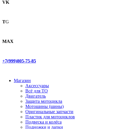
VK
T
G
MAX
+7(999)805-75-85
Магазин
Аксессуары
Всё для ТО
Двигатель
Защита мотоцикла
Мотошины (шины)
Оригинальные запчасти
Пластик для мотоциклов
Подвеска и колёса
Подножки и лапки