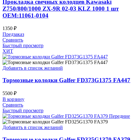
Прокладка свечных колодцев Kawasaki
Z750/800/1000 ZX-9R 02-03 KLZ 1000 1 шт
OEM:11061-0104
1350
₽
Предзаказ
Сравнить
Быстрый просмотр
ХИТ
Добавить в список желаний
Тормозные колодки Galfer FD373G1375 FA447
5500
₽
В корзину
Сравнить
Быстрый просмотр
Добавить в список желаний
Тормозные колодки Galfer FD325G1370 FA379