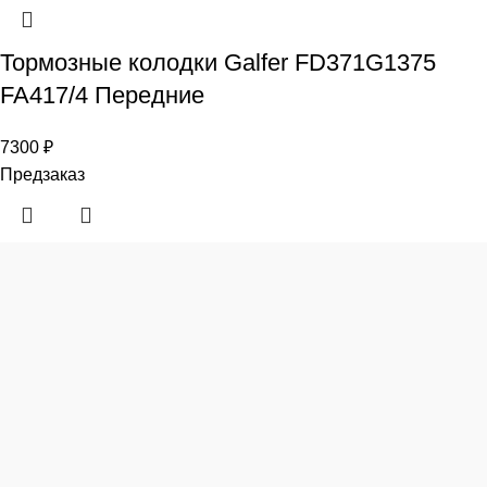
Тормозные колодки Galfer FD371G1375
FA417/4 Передние
7300
₽
Предзаказ