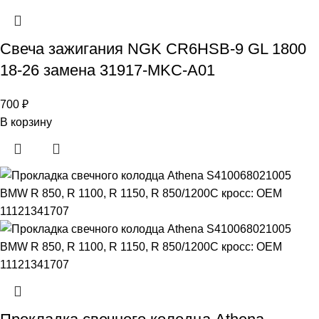
Свеча зажигания NGK CR6HSB-9 GL 1800
18-26 замена 31917-MKC-A01
700
₽
В корзину