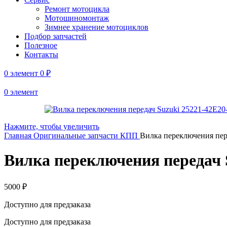
Ремонт мотоцикла
Мотошиномонтаж
Зимнее хранение мотоциклов
Подбор запчастей
Полезное
Контакты
0
элемент
0
₽
0
элемент
Нажмите, чтобы увеличить
Главная
Оригинальные запчасти
КПП
Вилка переключения пер
Вилка переключения передач 
5000
₽
Доступно для предзаказа
Доступно для предзаказа