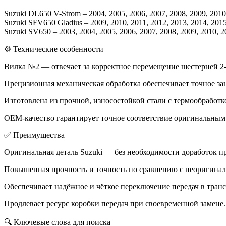
Suzuki DL650 V-Strom – 2004, 2005, 2006, 2007, 2008, 2009, 2010,
Suzuki SFV650 Gladius – 2009, 2010, 2011, 2012, 2013, 2014, 201
Suzuki SV650 – 2003, 2004, 2005, 2006, 2007, 2008, 2009, 2010, 2
⚙️ Технические особенности
Вилка №2 — отвечает за корректное перемещение шестерней 2-о
Прецизионная механическая обработка обеспечивает точное за
Изготовлена из прочной, износостойкой стали с термообработк
OEM-качество гарантирует точное соответствие оригинальным 
✅ Преимущества
Оригинальная деталь Suzuki — без необходимости доработок пр
Повышенная прочность и точность по сравнению с неоригина
Обеспечивает надёжное и чёткое переключение передач в тран
Продлевает ресурс коробки передач при своевременной замене.
🔍 Ключевые слова для поиска