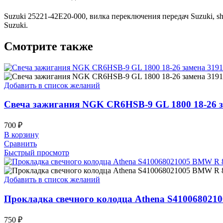
Suzuki 25221-42E20-000, вилка переключения передач Suzuki, s
Suzuki.
Смотрите также
Добавить в список желаний
Свеча зажигания NGK CR6HSB-9 GL 1800 18-26 
700
₽
В корзину
Сравнить
Быстрый просмотр
Добавить в список желаний
Прокладка свечного колодца Athena S4100680210
750
₽