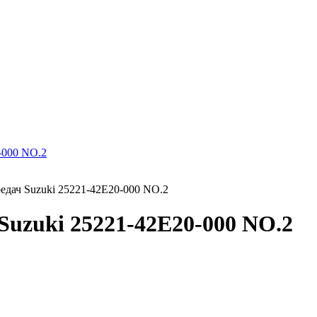
едач Suzuki 25221-42E20-000 NO.2
Suzuki 25221-42E20-000 NO.2