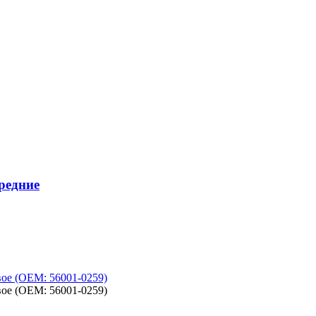
редние