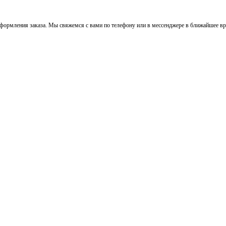
ормления заказа. Мы свяжемся с вами по телефону или в мессенджере в ближайшее вре