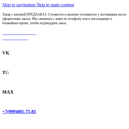
Skip to navigation
Skip to main content
Товар с кнопкой ПРЕДЗАКАЗ. Стоимость и наличие уточняются у поставщика после
оформления заказа. Мы свяжемся с вами по телефону или в мессенджере в
ближайшее время, чтобы подтвердить заказ.
МОТОСЕРВИС
ЗАПЧАСТИ
VK
T
G
MAX
+7(999)805-75-85