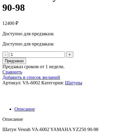
90-98
12400
₽
Доступно для предзаказа
Доступно для предзаказа
Количество
товара
Предзаказ
Vesrah
Предзаказ сроком от 1 недели.
Шатун
Сравнить
Yamaha
Добавить в список желаний
YZ
Артикул:
VA-6002
Категория:
Шатуны
250
90-
98
Описание
Описание
Шатун Vesrah VA-6002 YAMAHA YZ250 90-98