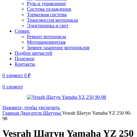
Руль и управление
Система охлаждения
Тормозная система
Трансмиссия мотоцикла
Электроника и свет
Сервис
Ремонт мотоцикла
Мотошиномонтаж
Зимнее хранение мотоциклов
Подбор запчастей
Полезное
Контакты
0
элемент
0
₽
0
элемент
Нажмите, чтобы увеличить
Главная
Двигатель
Шатуны
Vesrah Шатун Yamaha YZ 250 90-
98
Vesrah Шатун Yamaha YZ 250