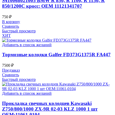
S410068021005 BMW R 850, R 1100, R 1150, R
850/1200C кросс: OEM 11121341707
750
₽
В корзину
Сравнить
Быстрый просмотр
ХИТ
Добавить в список желаний
Тормозные колодки Galfer FD373G1375R FA447
7500
₽
Предзаказ
Сравнить
Быстрый просмотр
Добавить в список желаний
Прокладка свечных колодцев Kawasaki
Z750/800/1000 ZX-9R 02-03 KLZ 1000 1 шт
OEM:11061-0104