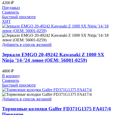
4200
₽
Предзаказ
Сравнить
Быстрый просмотр
ХИТ
Добавить в список желаний
Зеркало EMGO 20-49242 Kawasaki Z 1000 SX
Ninja ’14-’24 левое (OEM: 56001-0259)
4800
₽
В корзину
Сравнить
Быстрый просмотр
Добавить в список желаний
Тормозные колодки Galfer FD371G1375 FA417/4
Передние