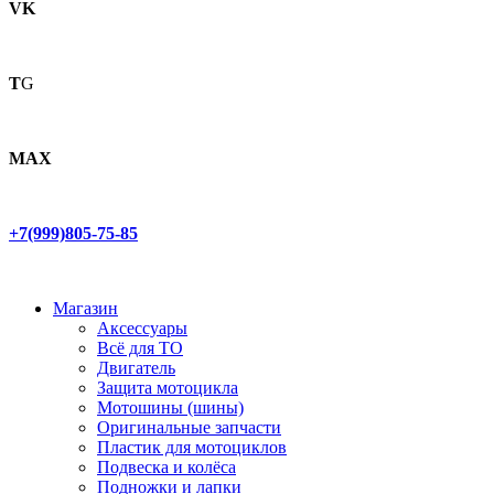
VK
T
G
MAX
+7(999)805-75-85
Магазин
Аксессуары
Всё для ТО
Двигатель
Защита мотоцикла
Мотошины (шины)
Оригинальные запчасти
Пластик для мотоциклов
Подвеска и колёса
Подножки и лапки