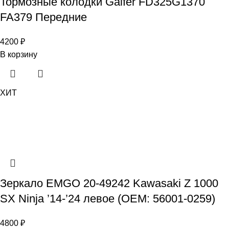
Тормозные колодки Galfer FD325G1370
FA379 Передние
4200
₽
В корзину
ХИТ
Зеркало EMGO 20-49242 Kawasaki Z 1000
SX Ninja ’14-’24 левое (OEM: 56001-0259)
4800
₽