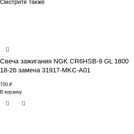
Смотрите также
Свеча зажигания NGK CR6HSB-9 GL 1800
18-26 замена 31917-MKC-A01
700
₽
В корзину