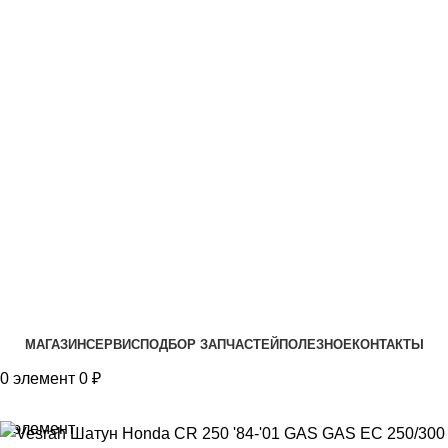
VK
T
G
MAX
+7(999)805-75-85
МАГАЗИН
СЕРВИС
ПОДБОР ЗАПЧАСТЕЙ
ПОЛЕЗНОЕ
КОНТАКТЫ
0
элемент
0
₽
0
элемент