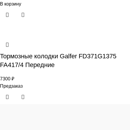
В корзину
Тормозные колодки Galfer FD371G1375
FA417/4 Передние
7300
₽
Предзаказ