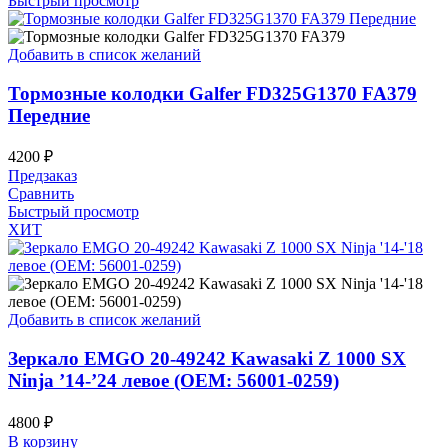
Быстрый просмотр
Добавить в список желаний
Тормозные колодки Galfer FD325G1370 FA379
Передние
4200
₽
Предзаказ
Сравнить
Быстрый просмотр
ХИТ
Добавить в список желаний
Зеркало EMGO 20-49242 Kawasaki Z 1000 SX
Ninja ’14-’24 левое (OEM: 56001-0259)
4800
₽
В корзину