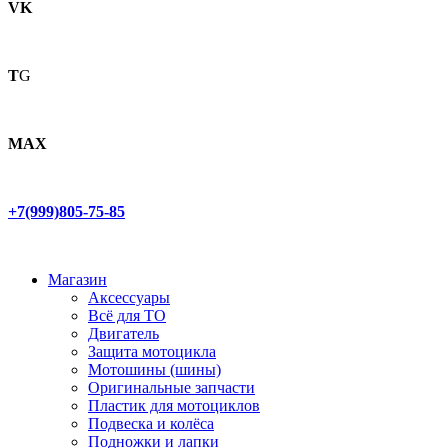
VK
T
G
MAX
+7(999)805-75-85
Магазин
Аксессуары
Всё для ТО
Двигатель
Защита мотоцикла
Мотошины (шины)
Оригинальные запчасти
Пластик для мотоциклов
Подвеска и колёса
Подножки и лапки