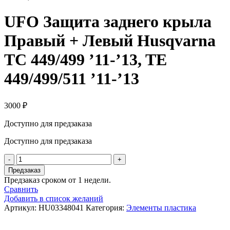
UFO Защита заднего крыла
Правый + Левый Husqvarna
TC 449/499 ’11-’13, TE
449/499/511 ’11-’13
3000
₽
Доступно для предзаказа
Доступно для предзаказа
Количество
товара
Предзаказ
UFO
Предзаказ сроком от 1 недели.
Защита
Сравнить
заднего
Добавить в список желаний
крыла
Артикул:
HU03348041
Категория:
Элементы пластика
Правый
+