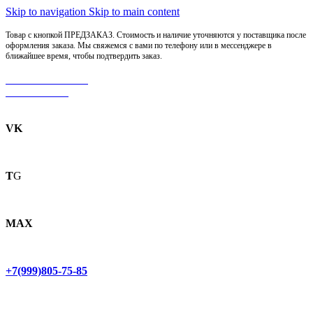
Skip to navigation
Skip to main content
Товар с кнопкой ПРЕДЗАКАЗ. Стоимость и наличие уточняются у поставщика после
оформления заказа. Мы свяжемся с вами по телефону или в мессенджере в
ближайшее время, чтобы подтвердить заказ.
МОТОСЕРВИС
ЗАПЧАСТИ
VK
T
G
MAX
+7(999)805-75-85