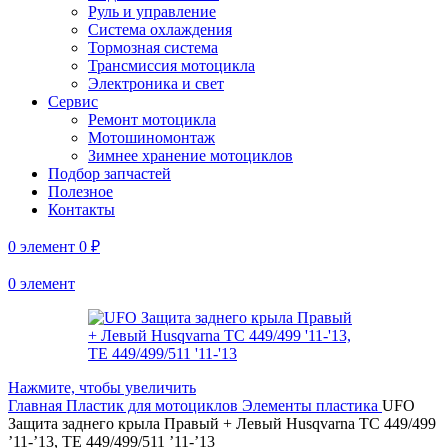
Руль и управление
Система охлаждения
Тормозная система
Трансмиссия мотоцикла
Электроника и свет
Сервис
Ремонт мотоцикла
Мотошиномонтаж
Зимнее хранение мотоциклов
Подбор запчастей
Полезное
Контакты
0
элемент
0
₽
0
элемент
Нажмите, чтобы увеличить
Главная
Пластик для мотоциклов
Элементы пластика
UFO
Защита заднего крыла Правый + Левый Husqvarna TC 449/499
’11-’13, TE 449/499/511 ’11-’13