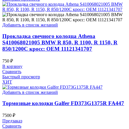
Добавить в список желаний
Прокладка свечного колодца Athena
S410068021005 BMW R 850, R 1100, R 1150, R
850/1200C кросс: OEM 11121341707
750
₽
В корзину
Сравнить
Быстрый просмотр
ХИТ
Добавить в список желаний
Тормозные колодки Galfer FD373G1375R FA447
7500
₽
Предзаказ
Сравнить