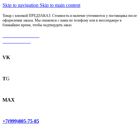
Skip to navigation
Skip to main content
Товар с кнопкой ПРЕДЗАКАЗ. Стоимость и наличие уточняются у поставщика после
оформления заказа. Мы свяжемся с вами по телефону или в мессенджере в
ближайшее время, чтобы подтвердить заказ.
МОТОСЕРВИС
ЗАПЧАСТИ
VK
T
G
MAX
+7(999)805-75-85