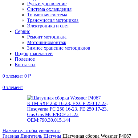
Руль и управление
Система охлаждения
Тормозная система
Трансмиссия мотоцикла
Электроника и свет
Сервис
Ремонт мотоцикла
Мотошиномонтаж
Зимнее хранение мотоциклов
Подбор запчастей
Полезное
Контакты
0
элемент
0
₽
0
элемент
Нажмите, чтобы увеличить
Главная
Двигатель
Шатуны
Шатунная сборка Wossner P4067