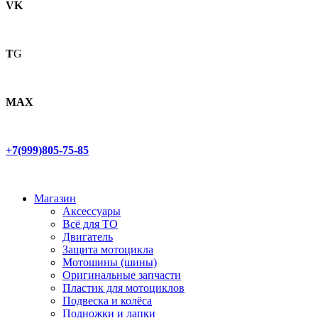
VK
T
G
MAX
+7(999)805-75-85
Магазин
Аксессуары
Всё для ТО
Двигатель
Защита мотоцикла
Мотошины (шины)
Оригинальные запчасти
Пластик для мотоциклов
Подвеска и колёса
Подножки и лапки