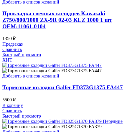
Добавить в список желаний
Прокладка свечных колодцев Kawasaki
Z750/800/1000 ZX-9R 02-03 KLZ 1000 1 шт
OEM:11061-0104
1350
₽
Предзаказ
Сравнить
Быстрый просмотр
ХИТ
Добавить в список желаний
Тормозные колодки Galfer FD373G1375 FA447
5500
₽
В корзину
Сравнить
Быстрый просмотр
Добавить в список желаний