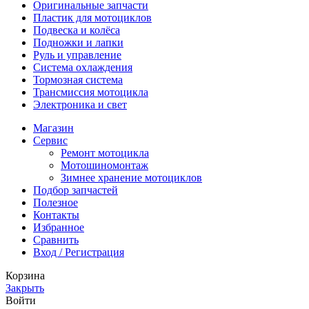
Оригинальные запчасти
Пластик для мотоциклов
Подвеска и колёса
Подножки и лапки
Руль и управление
Система охлаждения
Тормозная система
Трансмиссия мотоцикла
Электроника и свет
Магазин
Сервис
Ремонт мотоцикла
Мотошиномонтаж
Зимнее хранение мотоциклов
Подбор запчастей
Полезное
Контакты
Избранное
Сравнить
Вход / Регистрация
Корзина
Закрыть
Войти