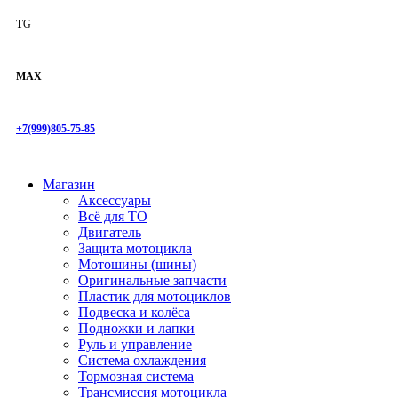
T
G
MAX
+7(999)805-75-85
Магазин
Аксессуары
Всё для ТО
Двигатель
Защита мотоцикла
Мотошины (шины)
Оригинальные запчасти
Пластик для мотоциклов
Подвеска и колёса
Подножки и лапки
Руль и управление
Система охлаждения
Тормозная система
Трансмиссия мотоцикла