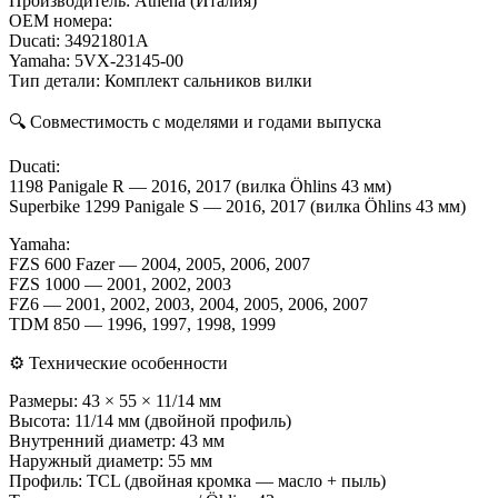
Производитель: Athena (Италия)
OEM номера:
Ducati: 34921801A
Yamaha: 5VX-23145-00
Тип детали: Комплект сальников вилки
🔍 Совместимость с моделями и годами выпуска
Ducati:
1198 Panigale R — 2016, 2017 (вилка Öhlins 43 мм)
Superbike 1299 Panigale S — 2016, 2017 (вилка Öhlins 43 мм)
Yamaha:
FZS 600 Fazer — 2004, 2005, 2006, 2007
FZS 1000 — 2001, 2002, 2003
FZ6 — 2001, 2002, 2003, 2004, 2005, 2006, 2007
TDM 850 — 1996, 1997, 1998, 1999
⚙️ Технические особенности
Размеры: 43 × 55 × 11/14 мм
Высота: 11/14 мм (двойной профиль)
Внутренний диаметр: 43 мм
Наружный диаметр: 55 мм
Профиль: TCL (двойная кромка — масло + пыль)