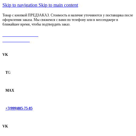
Skip to navigation
Skip to main content
Товар с кнопкой ПРЕДЗАКАЗ. Стоимость и наличие уточняются у поставщика после
оформления заказа. Мы свяжемся с вами по телефону или в мессенджере в
ближайшее время, чтобы подтвердить заказ.
МОТОСЕРВИС
ЗАПЧАСТИ
VK
T
G
MAX
+7(999)805-75-85
VK