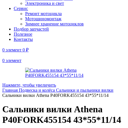
Электроника и свет
Сервис
Ремонт мотоцикла
Мотошиномонтаж
Зимнее хранение мотоциклов
Подбор запчастей
Полезное
Контакты
0
элемент
0
₽
0
элемент
Нажмите, чтобы увеличить
Главная
Подвеска и колёса
Сальники и пыльники вилки
Сальники вилки Athena P40FORK455154 43*55*11/14
Сальники вилки Athena
P40FORK455154 43*55*11/14