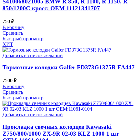
S410068021005 BMW R 850, R 1100, R 1150, R
850/1200C кросс: OEM 11121341707
750
₽
В корзину
Сравнить
Быстрый просмотр
ХИТ
Добавить в список желаний
Тормозные колодки Galfer FD373G1375R FA447
7500
₽
В корзину
Сравнить
Быстрый просмотр
Добавить в список желаний
Прокладка свечных колодцев Kawasaki
Z750/800/1000 ZX-9R 02-03 KLZ 1000 1 шт