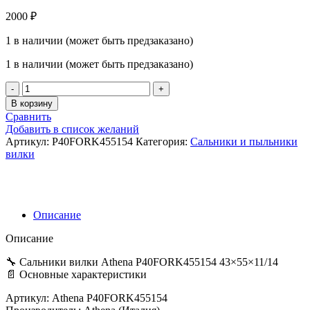
2000
₽
1 в наличии (может быть предзаказано)
1 в наличии (может быть предзаказано)
Количество
товара
В корзину
Сальники
Сравнить
вилки
Добавить в список желаний
Athena
Артикул:
P40FORK455154
Категория:
Сальники и пыльники
P40FORK455154
вилки
43*55*11/14
Описание
Описание
🔧 Сальники вилки Athena P40FORK455154 43×55×11/14
📄 Основные характеристики
Артикул: Athena P40FORK455154