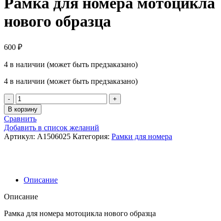
Рамка для номера мотоцикла
нового образца
600
₽
4 в наличии (может быть предзаказано)
4 в наличии (может быть предзаказано)
Количество
товара
В корзину
Рамка
Сравнить
для
Добавить в список желаний
номера
Артикул:
A1506025
Категория:
Рамки для номера
мотоцикла
нового
образца
Описание
Описание
Рамка для номера мотоцикла нового образца