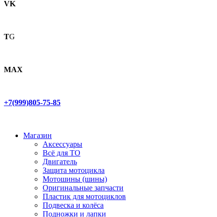
VK
T
G
MAX
+7(999)805-75-85
Магазин
Аксессуары
Всё для ТО
Двигатель
Защита мотоцикла
Мотошины (шины)
Оригинальные запчасти
Пластик для мотоциклов
Подвеска и колёса
Подножки и лапки