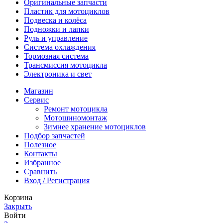
Оригинальные запчасти
Пластик для мотоциклов
Подвеска и колёса
Подножки и лапки
Руль и управление
Система охлаждения
Тормозная система
Трансмиссия мотоцикла
Электроника и свет
Магазин
Сервис
Ремонт мотоцикла
Мотошиномонтаж
Зимнее хранение мотоциклов
Подбор запчастей
Полезное
Контакты
Избранное
Сравнить
Вход / Регистрация
Корзина
Закрыть
Войти