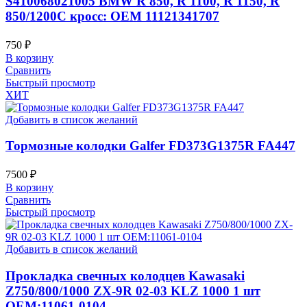
S410068021005 BMW R 850, R 1100, R 1150, R
850/1200C кросс: OEM 11121341707
750
₽
В корзину
Сравнить
Быстрый просмотр
ХИТ
Добавить в список желаний
Тормозные колодки Galfer FD373G1375R FA447
7500
₽
В корзину
Сравнить
Быстрый просмотр
Добавить в список желаний
Прокладка свечных колодцев Kawasaki
Z750/800/1000 ZX-9R 02-03 KLZ 1000 1 шт
OEM:11061-0104