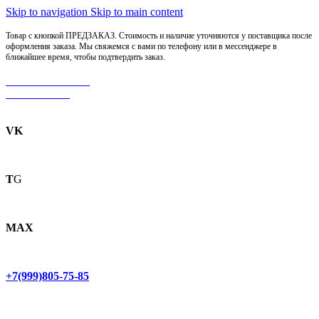
Skip to navigation
Skip to main content
Товар с кнопкой ПРЕДЗАКАЗ. Стоимость и наличие уточняются у поставщика после
оформления заказа. Мы свяжемся с вами по телефону или в мессенджере в
ближайшее время, чтобы подтвердить заказ.
МОТОСЕРВИС
ЗАПЧАСТИ
VK
T
G
MAX
+7(999)805-75-85