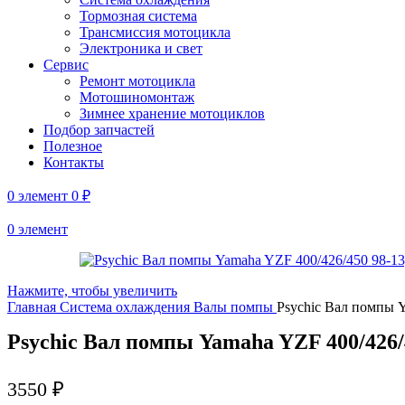
Тормозная система
Трансмиссия мотоцикла
Электроника и свет
Сервис
Ремонт мотоцикла
Мотошиномонтаж
Зимнее хранение мотоциклов
Подбор запчастей
Полезное
Контакты
0
элемент
0
₽
0
элемент
Нажмите, чтобы увеличить
Главная
Система охлаждения
Валы помпы
Psychic Вал помпы 
Psychic Вал помпы Yamaha YZF 400/426/
3550
₽