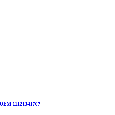
: OEM 11121341707