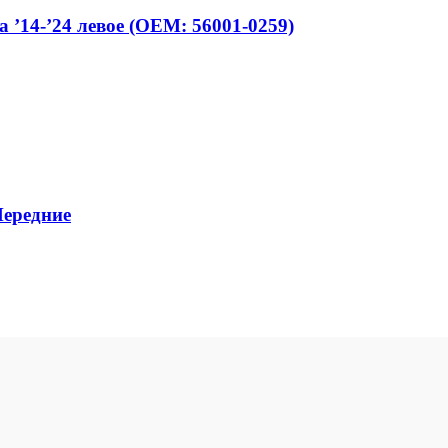
 ’14-’24 левое (OEM: 56001-0259)
Передние