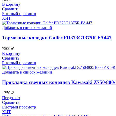
В корзину
Сравнить
Быстрый просмотр
ХИТ
Добавить в список желаний
Тормозные колодки Galfer FD373G1375R FA447
7500
₽
В корзину
Сравнить
Быстрый просмотр
Добавить в список желаний
Прокладка свечных колодцев Kawasaki Z750/800/
1350
₽
Предзаказ
Сравнить
Быстрый просмотр
ХИТ