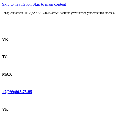
Skip to navigation
Skip to main content
Товар с кнопкой ПРЕДЗАКАЗ. Стоимость и наличие уточняются у поставщика после оф
МОТОСЕРВИС
ЗАПЧАСТИ
VK
T
G
MAX
+7(999)805-75-85
VK