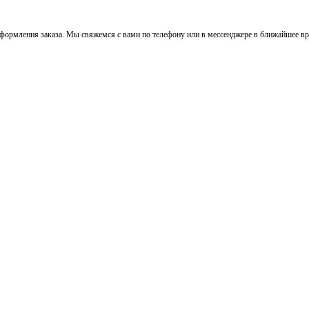
ормления заказа. Мы свяжемся с вами по телефону или в мессенджере в ближайшее вре