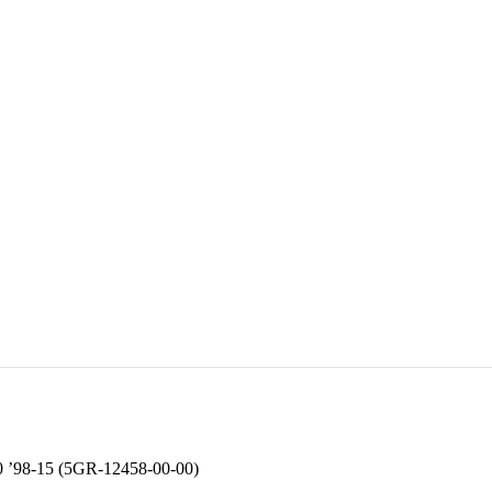
’98-15 (5GR-12458-00-00)