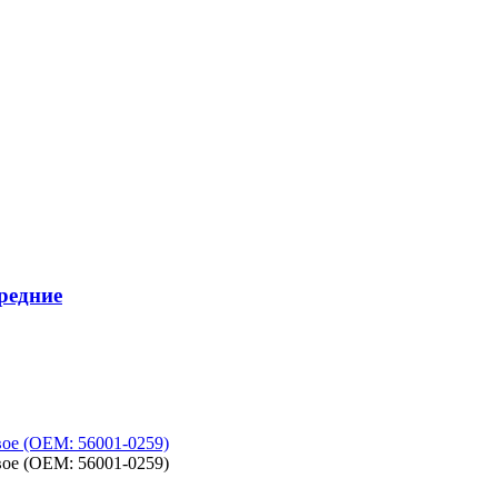
редние