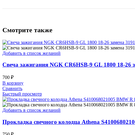
Смотрите также
Добавить в список желаний
Свеча зажигания NGK CR6HSB-9 GL 1800 18-26 
700
₽
В корзину
Сравнить
Быстрый просмотр
Добавить в список желаний
Прокладка свечного колодца Athena S4100680210
750
₽