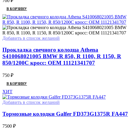
700
₽
В КОРЗИНУ
Добавить в список желаний
Прокладка свечного колодца Athena
S410068021005 BMW R 850, R 1100, R 1150, R
850/1200C кросс: OEM 11121341707
750
₽
В КОРЗИНУ
ХИТ
Добавить в список желаний
Тормозные колодки Galfer FD373G1375R FA447
7500
₽