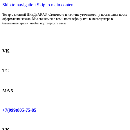
Skip to navigation
Skip to main content
Товар с кнопкой ПРЕДЗАКАЗ. Стоимость и наличие уточняются у поставщика после
оформления заказа. Мы свяжемся с вами по телефону или в мессенджере в
ближайшее время, чтобы подтвердить заказ.
МОТОСЕРВИС
ЗАПЧАСТИ
VK
T
G
MAX
+7(999)805-75-85
VK