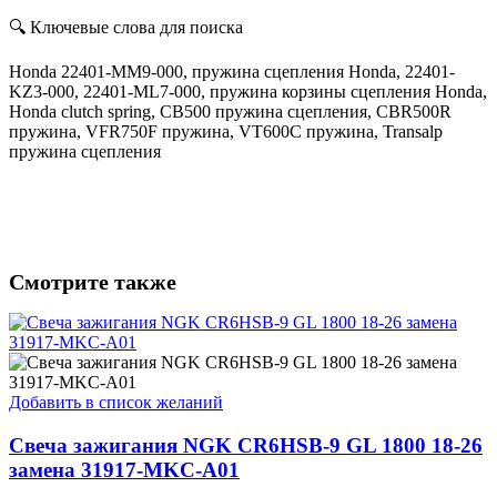
🔍 Ключевые слова для поиска
Honda 22401-MM9-000, пружина сцепления Honda, 22401-
KZ3-000, 22401-ML7-000, пружина корзины сцепления Honda,
Honda clutch spring, CB500 пружина сцепления, CBR500R
пружина, VFR750F пружина, VT600C пружина, Transalp
пружина сцепления
Смотрите также
Добавить в список желаний
Свеча зажигания NGK CR6HSB-9 GL 1800 18-26
замена 31917-MKC-A01