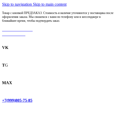
Skip to navigation
Skip to main content
Товар с кнопкой ПРЕДЗАКАЗ. Стоимость и наличие уточняются у поставщика после
оформления заказа. Мы свяжемся с вами по телефону или в мессенджере в
ближайшее время, чтобы подтвердить заказ.
МОТОСЕРВИС
ЗАПЧАСТИ
VK
T
G
MAX
+7(999)805-75-85