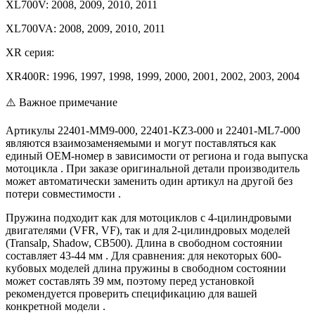
XL700V: 2008, 2009, 2010, 2011
XL700VA: 2008, 2009, 2010, 2011
XR серия:
XR400R: 1996, 1997, 1998, 1999, 2000, 2001, 2002, 2003, 2004
⚠️ Важное примечание
Артикулы 22401-MM9-000, 22401-KZ3-000 и 22401-ML7-000
являются взаимозаменяемыми и могут поставляться как
единый OEM-номер в зависимости от региона и года выпуска
мотоцикла . При заказе оригинальной детали производитель
может автоматически заменить один артикул на другой без
потери совместимости .
Пружина подходит как для мотоциклов с 4-цилиндровыми
двигателями (VFR, VF), так и для 2-цилиндровых моделей
(Transalp, Shadow, CB500). Длина в свободном состоянии
составляет 43-44 мм . Для сравнения: для некоторых 600-
кубовых моделей длина пружины в свободном состоянии
может составлять 39 мм, поэтому перед установкой
рекомендуется проверить спецификацию для вашей
конкретной модели .