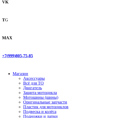
VK
T
G
MAX
+7(999)805-75-85
Магазин
Аксессуары
Всё для ТО
Двигатель
Защита мотоцикла
Мотошины (шины)
Оригинальные запчасти
Пластик для мотоциклов
Подвеска и колёса
Подножки и лапки