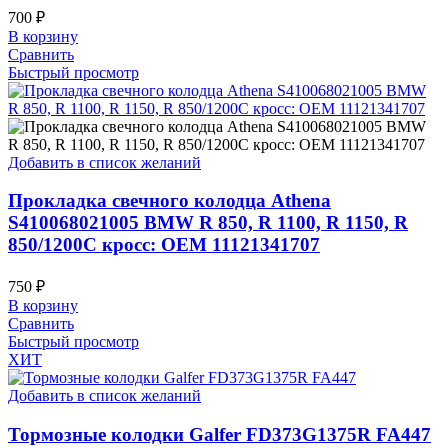
700
₽
В корзину
Сравнить
Быстрый просмотр
Добавить в список желаний
Прокладка свечного колодца Athena
S410068021005 BMW R 850, R 1100, R 1150, R
850/1200C кросс: OEM 11121341707
750
₽
В корзину
Сравнить
Быстрый просмотр
ХИТ
Добавить в список желаний
Тормозные колодки Galfer FD373G1375R FA447