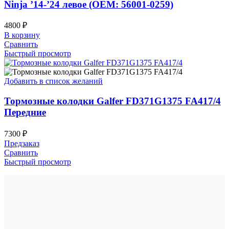
Ninja ’14-’24 левое (OEM: 56001-0259)
4800
₽
В корзину
Сравнить
Быстрый просмотр
Добавить в список желаний
Тормозные колодки Galfer FD371G1375 FA417/4
Передние
7300
₽
Предзаказ
Сравнить
Быстрый просмотр