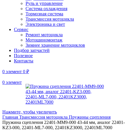
Руль и управление
Система охлаждения
Тормозная система
Трансмиссия мотоцикла
Электроника и свет
Сервис
Ремонт мотоцикла
Мотошиномонтаж
Зимнее хранение мотоциклов
Подбор запчастей
Полезное
Контакты
0
элемент
0
₽
0
элемент
Нажмите, чтобы увеличить
Главная
Трансмиссия мотоцикла
Пружины сцепления
Пружина сцепления 22401-MM9-000 43-44 мм, аналог 22401-
KZ3-000, 22401-ML7-000, 22401KZ3000, 22401ML7000