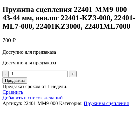
Пружина сцепления 22401-MM9-000
43-44 мм, аналог 22401-KZ3-000, 22401-
ML7-000, 22401KZ3000, 22401ML7000
700
₽
Доступно для предзаказа
Доступно для предзаказа
Количество
товара
Предзаказ
Пружина
Предзаказ сроком от 1 недели.
сцепления
Сравнить
22401-
Добавить в список желаний
MM9-
Артикул:
22401-MM9-000
Категория:
Пружины сцепления
000
43-
44
мм,
аналог
22401-