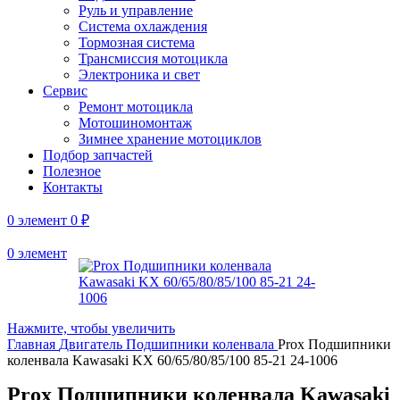
Руль и управление
Система охлаждения
Тормозная система
Трансмиссия мотоцикла
Электроника и свет
Сервис
Ремонт мотоцикла
Мотошиномонтаж
Зимнее хранение мотоциклов
Подбор запчастей
Полезное
Контакты
0
элемент
0
₽
0
элемент
Нажмите, чтобы увеличить
Главная
Двигатель
Подшипники коленвала
Prox Подшипники
коленвала Kawasaki KX 60/65/80/85/100 85-21 24-1006
Prox Подшипники коленвала Kawasaki