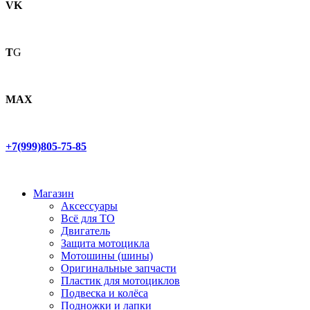
VK
T
G
MAX
+7(999)805-75-85
Магазин
Аксессуары
Всё для ТО
Двигатель
Защита мотоцикла
Мотошины (шины)
Оригинальные запчасти
Пластик для мотоциклов
Подвеска и колёса
Подножки и лапки