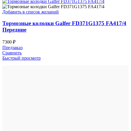
Добавить в список желаний
Тормозные колодки Galfer FD371G1375 FA417/4
Передние
7300
₽
Предзаказ
Сравнить
Быстрый просмотр