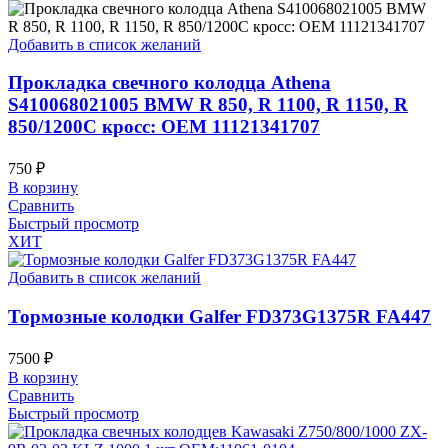
Добавить в список желаний
Прокладка свечного колодца Athena
S410068021005 BMW R 850, R 1100, R 1150, R
850/1200C кросс: OEM 11121341707
750
₽
В корзину
Сравнить
Быстрый просмотр
ХИТ
Добавить в список желаний
Тормозные колодки Galfer FD373G1375R FA447
7500
₽
В корзину
Сравнить
Быстрый просмотр