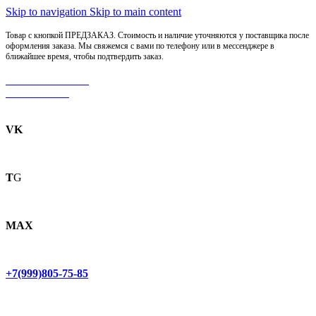
Skip to navigation
Skip to main content
Товар с кнопкой ПРЕДЗАКАЗ. Стоимость и наличие уточняются у поставщика после
оформления заказа. Мы свяжемся с вами по телефону или в мессенджере в
ближайшее время, чтобы подтвердить заказ.
МОТОСЕРВИС
ЗАПЧАСТИ
VK
T
G
MAX
+7(999)805-75-85