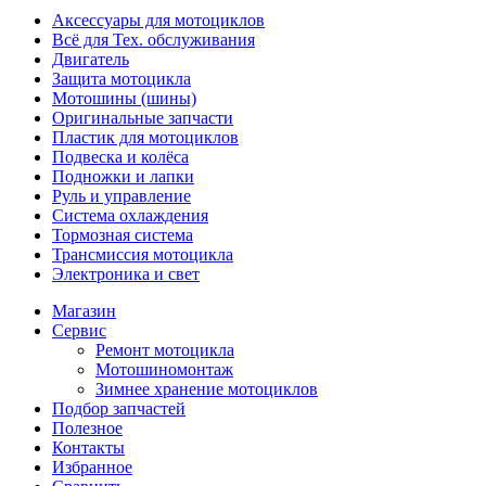
Аксессуары для мотоциклов
Всё для Тех. обслуживания
Двигатель
Защита мотоцикла
Мотошины (шины)
Оригинальные запчасти
Пластик для мотоциклов
Подвеска и колёса
Подножки и лапки
Руль и управление
Система охлаждения
Тормозная система
Трансмиссия мотоцикла
Электроника и свет
Магазин
Сервис
Ремонт мотоцикла
Мотошиномонтаж
Зимнее хранение мотоциклов
Подбор запчастей
Полезное
Контакты
Избранное