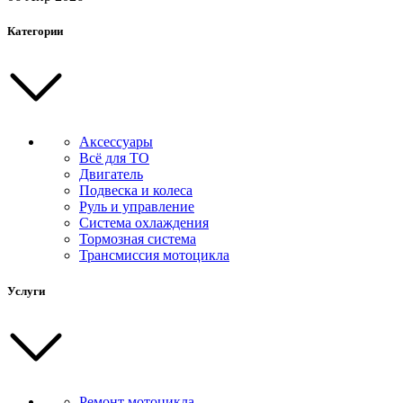
Категории
Аксессуары
Всё для ТО
Двигатель
Подвеска и колеса
Руль и управление
Система охлаждения
Тормозная система
Трансмиссия мотоцикла
Услуги
Ремонт мотоцикла