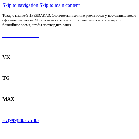
Skip to navigation
Skip to main content
Товар с кнопкой ПРЕДЗАКАЗ. Стоимость и наличие уточняются у поставщика после
оформления заказа. Мы свяжемся с вами по телефону или в мессенджере в
ближайшее время, чтобы подтвердить заказ.
МОТОСЕРВИС
ЗАПЧАСТИ
VK
T
G
MAX
+7(999)805-75-85