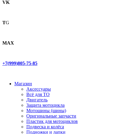
VK
T
G
MAX
+7(999)805-75-85
Магазин
Аксессуары
Всё для ТО
Двигатель
Защита мотоцикла
Мотошины (шины)
Оригинальные запчасти
Пластик для мотоциклов
Подвеска и колёса
Подножки и лапки