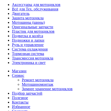
Аксессуары для мотоциклов
Всё для Тех. обслуживания
Двигатель
Защита мотоцикла
Мотошины (шины)
Оригинальные запчасти
Пластик для мотоциклов
Подвеска и колёса
Подножки и лапки
Руль и управление
Система охлаждения
Тормозная система
Трансмиссия мотоцикла
Электроника и свет
Магазин
Сервис
Ремонт мотоцикла
Мотошиномонтаж
Зимнее хранение мотоциклов
Подбор запчастей
Полезное
Контакты
Избранное