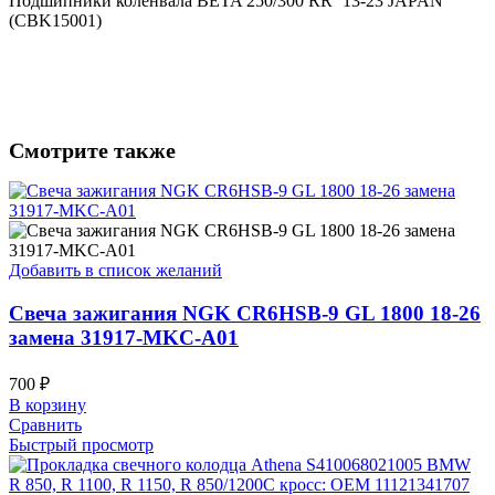
Подшипники коленвала BETA 250/300 RR ’13-23 JAPAN
(CBK15001)
Смотрите также
Добавить в список желаний
Свеча зажигания NGK CR6HSB-9 GL 1800 18-26
замена 31917-MKC-A01
700
₽
В корзину
Сравнить
Быстрый просмотр