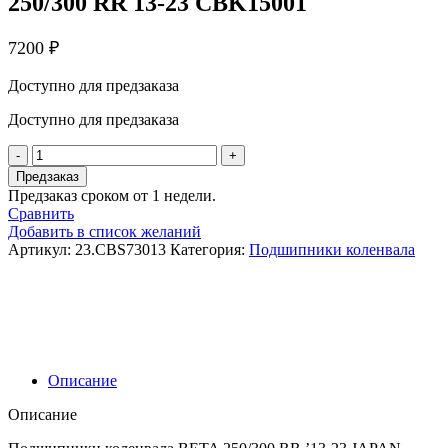
250/300 RR 13-23 CBK15001
7200
₽
Доступно для предзаказа
Доступно для предзаказа
Количество
товара
Предзаказ
ProX
Предзаказ сроком от 1 недели.
Подшипники
Сравнить
коленвала
Добавить в список желаний
BETA
Артикул:
23.CBS73013
Категория:
Подшипники коленвала
250/300
RR
13-
23
CBK15001
Описание
Описание