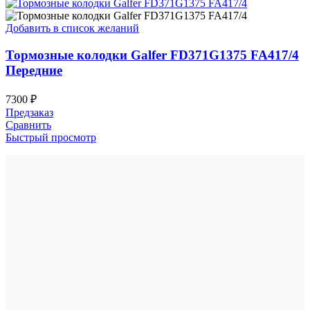
Добавить в список желаний
Тормозные колодки Galfer FD371G1375 FA417/4
Передние
7300
₽
Предзаказ
Сравнить
Быстрый просмотр