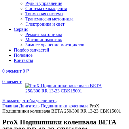
Руль и управление
Система охлаждения
Тормозная система
Трансмиссия мотоцикла
Электроника и свет
Сервис
Ремонт мотоцикла
Мотошиномонтаж
Зимнее хранение мотоциклов
Подбор запчастей
Полезное
Контакты
0
элемент
0
₽
0
элемент
Нажмите, чтобы увеличить
Главная
Двигатель
Подшипники коленвала
ProX
Подшипники коленвала BETA 250/300 RR 13-23 CBK15001
ProX Подшипники коленвала BETA