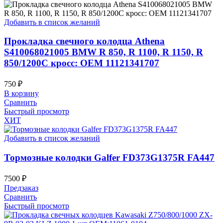
Добавить в список желаний
Прокладка свечного колодца Athena
S410068021005 BMW R 850, R 1100, R 1150, R
850/1200C кросс: OEM 11121341707
750
₽
В корзину
Сравнить
Быстрый просмотр
ХИТ
Добавить в список желаний
Тормозные колодки Galfer FD373G1375R FA447
7500
₽
Предзаказ
Сравнить
Быстрый просмотр