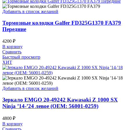
Добавить в список желаний
Тормозные колодки Galfer FD325G1370 FA379
Передние
4200
₽
В корзину
Сравнить
Быстрый просмотр
ХИТ
Добавить в список желаний
Зеркало EMGO 20-49242 Kawasaki Z 1000 SX
Ninja ’14-’24 левое (OEM: 56001-0259)
4800
₽
В корзину
Сравнить