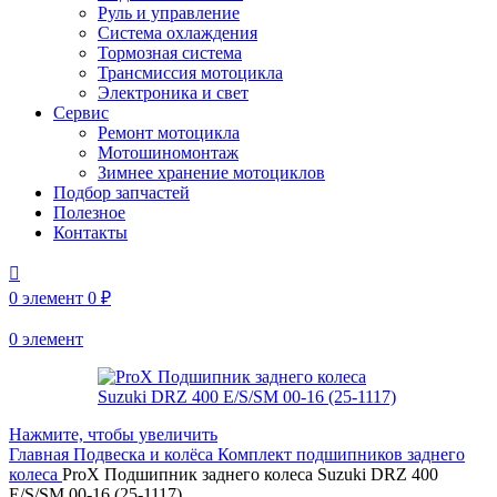
Руль и управление
Система охлаждения
Тормозная система
Трансмиссия мотоцикла
Электроника и свет
Сервис
Ремонт мотоцикла
Мотошиномонтаж
Зимнее хранение мотоциклов
Подбор запчастей
Полезное
Контакты
0
элемент
0
₽
0
элемент
Нажмите, чтобы увеличить
Главная
Подвеска и колёса
Комплект подшипников заднего
колеса
ProX Подшипник заднего колеса Suzuki DRZ 400
E/S/SM 00-16 (25-1117)