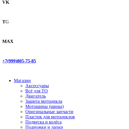
VK
T
G
MAX
+7(999)805-75-85
Магазин
Аксессуары
Всё для ТО
Двигатель
Защита мотоцикла
Мотошины (шины)
Оригинальные запчасти
Пластик для мотоциклов
Подвеска и колёса
Подножки и лапки