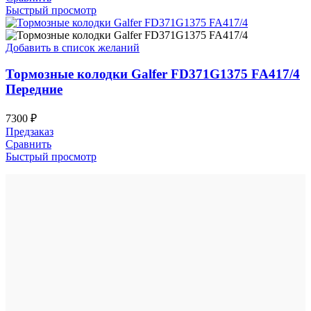
Быстрый просмотр
Добавить в список желаний
Тормозные колодки Galfer FD371G1375 FA417/4
Передние
7300
₽
Предзаказ
Сравнить
Быстрый просмотр