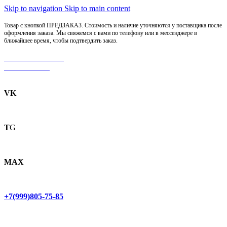
Skip to navigation
Skip to main content
Товар с кнопкой ПРЕДЗАКАЗ. Стоимость и наличие уточняются у поставщика после
оформления заказа. Мы свяжемся с вами по телефону или в мессенджере в
ближайшее время, чтобы подтвердить заказ.
МОТОСЕРВИС
ЗАПЧАСТИ
VK
T
G
MAX
+7(999)805-75-85