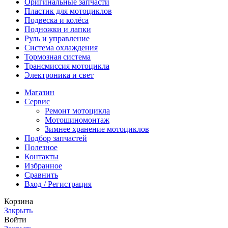
Оригинальные запчасти
Пластик для мотоциклов
Подвеска и колёса
Подножки и лапки
Руль и управление
Система охлаждения
Тормозная система
Трансмиссия мотоцикла
Электроника и свет
Магазин
Сервис
Ремонт мотоцикла
Мотошиномонтаж
Зимнее хранение мотоциклов
Подбор запчастей
Полезное
Контакты
Избранное
Сравнить
Вход / Регистрация
Корзина
Закрыть
Войти