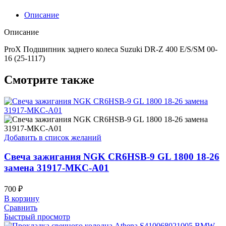
00-
16
Описание
(25-
1117)
Описание
ProX Подшипник заднего колеса Suzuki DR-Z 400 E/S/SM 00-
16 (25-1117)
Смотрите также
Добавить в список желаний
Свеча зажигания NGK CR6HSB-9 GL 1800 18-26
замена 31917-MKC-A01
700
₽
В корзину
Сравнить
Быстрый просмотр