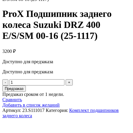
ProX Подшипник заднего
колеса Suzuki DRZ 400
E/S/SM 00-16 (25-1117)
3200
₽
Доступно для предзаказа
Доступно для предзаказа
Количество
товара
Предзаказ
ProX
Предзаказ сроком от 1 недели.
Подшипник
Сравнить
заднего
Добавить в список желаний
колеса
Артикул:
23.S111017
Категория:
Комплект подшипников
Suzuki
заднего колеса
DRZ
400
E/S/SM