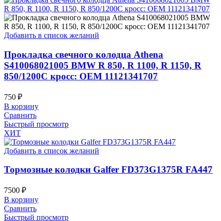
Добавить в список желаний
Прокладка свечного колодца Athena
S410068021005 BMW R 850, R 1100, R 1150, R
850/1200C кросс: OEM 11121341707
750
₽
В корзину
Сравнить
Быстрый просмотр
ХИТ
Добавить в список желаний
Тормозные колодки Galfer FD373G1375R FA447
7500
₽
В корзину
Сравнить
Быстрый просмотр