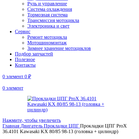
Руль и управление
Система охлаждения
Тормозная система
Трансмиссия мотоцикла
Электроника и свет
Сервис
Ремонт мотоцикла
Мотошиномонтаж
Зимнее хранение мотоциклов
Подбор запчастей
Полезное
Контакты
0
элемент
0
₽
0
элемент
Нажмите, чтобы увеличить
Главная
Двигатель
Прокладки ЦПГ
Прокладки ЦПГ ProX
36.4101 Kawasaki KX 80/85 98-13 (головка + цилиндр)