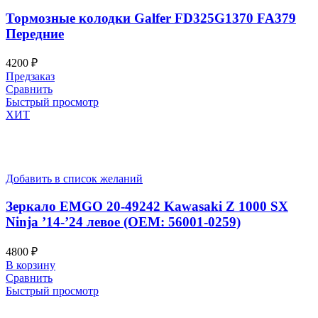
Тормозные колодки Galfer FD325G1370 FA379
Передние
4200
₽
Предзаказ
Сравнить
Быстрый просмотр
ХИТ
Добавить в список желаний
Зеркало EMGO 20-49242 Kawasaki Z 1000 SX
Ninja ’14-’24 левое (OEM: 56001-0259)
4800
₽
В корзину
Сравнить
Быстрый просмотр