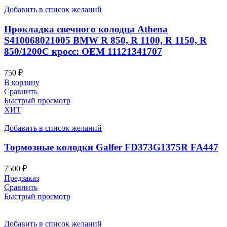
Добавить в список желаний
Прокладка свечного колодца Athena
S410068021005 BMW R 850, R 1100, R 1150, R
850/1200C кросс: OEM 11121341707
750
₽
В корзину
Сравнить
Быстрый просмотр
ХИТ
Добавить в список желаний
Тормозные колодки Galfer FD373G1375R FA447
7500
₽
Предзаказ
Сравнить
Быстрый просмотр
Добавить в список желаний