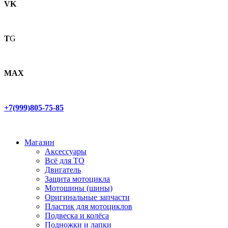
VK
T
G
MAX
+7(999)805-75-85
Магазин
Аксессуары
Всё для ТО
Двигатель
Защита мотоцикла
Мотошины (шины)
Оригинальные запчасти
Пластик для мотоциклов
Подвеска и колёса
Подножки и лапки