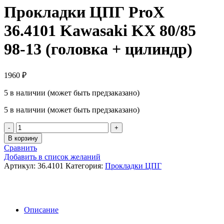
Прокладки ЦПГ ProX
36.4101 Kawasaki KX 80/85
98-13 (головка + цилиндр)
1960
₽
5 в наличии (может быть предзаказано)
5 в наличии (может быть предзаказано)
Количество
товара
В корзину
Прокладки
Сравнить
ЦПГ
Добавить в список желаний
ProX
Артикул:
36.4101
Категория:
Прокладки ЦПГ
36.4101
Kawasaki
KX
80/85
98-
Описание
13