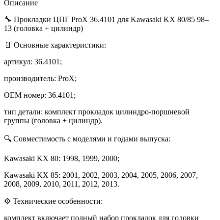
(головка
Описание
+
цилиндр)
🔧 Прокладки ЦПГ ProX 36.4101 для Kawasaki KX 80/85 98–
13 (головка + цилиндр)
📄 Основные характеристики:
артикул: 36.4101;
производитель: ProX;
OEM номер: 36.4101;
тип детали: комплект прокладок цилиндро-поршневой
группы (головка + цилиндр).
🔍 Совместимость с моделями и годами выпуска:
Kawasaki KX 80: 1998, 1999, 2000;
Kawasaki KX 85: 2001, 2002, 2003, 2004, 2005, 2006, 2007,
2008, 2009, 2010, 2011, 2012, 2013.
⚙️ Технические особенности:
комплект включает полный набор прокладок для головки