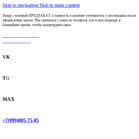
Skip to navigation
Skip to main content
Товар с кнопкой ПРЕДЗАКАЗ. Стоимость и наличие уточняются у поставщика после
оформления заказа. Мы свяжемся с вами по телефону или в мессенджере в
ближайшее время, чтобы подтвердить заказ.
МОТОСЕРВИС
ЗАПЧАСТИ
VK
T
G
MAX
+7(999)805-75-85