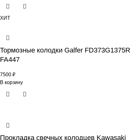
ХИТ
Тормозные колодки Galfer FD373G1375R
FA447
7500
₽
В корзину
Прокладка свечных колодцев Kawasaki