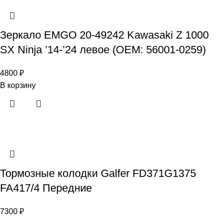
Зеркало EMGO 20-49242 Kawasaki Z 1000
SX Ninja ’14-’24 левое (OEM: 56001-0259)
4800
₽
В корзину
Тормозные колодки Galfer FD371G1375
FA417/4 Передние
7300
₽