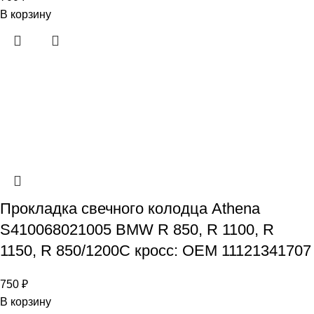
В корзину
Прокладка свечного колодца Athena
S410068021005 BMW R 850, R 1100, R
1150, R 850/1200C кросс: OEM 11121341707
750
₽
В корзину