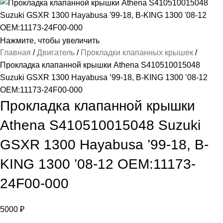
Нажмите, чтобы увеличить
Главная
Двигатель
Прокладки клапанных крышек
Прокладка клапанной крышки Athena S410510015048
Suzuki GSXR 1300 Hayabusa ’99-18, B-KING 1300 ’08-12
OEM:11173-24F00-000
Прокладка клапанной крышки
Athena S410510015048 Suzuki
GSXR 1300 Hayabusa ’99-18, B-
KING 1300 ’08-12 OEM:11173-
24F00-000
5000
₽