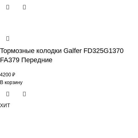
Тормозные колодки Galfer FD325G1370
FA379 Передние
4200
₽
В корзину
ХИТ