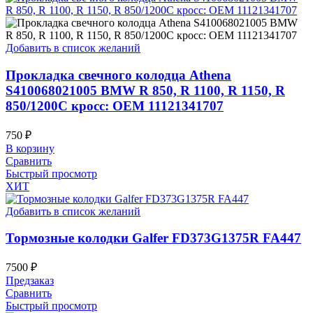
Добавить в список желаний
Прокладка свечного колодца Athena
S410068021005 BMW R 850, R 1100, R 1150, R
850/1200C кросс: OEM 11121341707
750
₽
В корзину
Сравнить
Быстрый просмотр
ХИТ
Добавить в список желаний
Тормозные колодки Galfer FD373G1375R FA447
7500
₽
Предзаказ
Сравнить
Быстрый просмотр