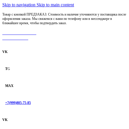
Skip to navigation
Skip to main content
Товар с кнопкой ПРЕДЗАКАЗ. Стоимость и наличие уточняются у поставщика после
оформления заказа. Мы свяжемся с вами по телефону или в мессенджере в
ближайшее время, чтобы подтвердить заказ.
МОТОСЕРВИС
ЗАПЧАСТИ
VK
T
G
MAX
+7(999)805-75-85
VK