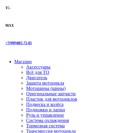
T
G
MAX
+7(999)805-75-85
Магазин
Аксессуары
Всё для ТО
Двигатель
Защита мотоцикла
Мотошины (шины)
Оригинальные запчасти
Пластик для мотоциклов
Подвеска и колёса
Подножки и лапки
Руль и управление
Система охлаждения
Тормозная система
Трансмиссия мотоцикла