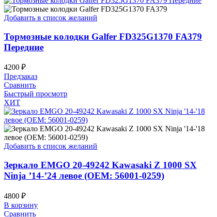
Добавить в список желаний
Тормозные колодки Galfer FD325G1370 FA379
Передние
4200
₽
Предзаказ
Сравнить
Быстрый просмотр
ХИТ
Добавить в список желаний
Зеркало EMGO 20-49242 Kawasaki Z 1000 SX
Ninja ’14-’24 левое (OEM: 56001-0259)
4800
₽
В корзину
Сравнить