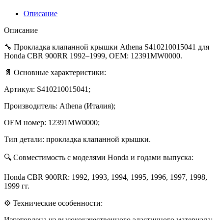
92-
99
Описание
OEM:12391-
MW0-
Описание
000
🔧 Прокладка клапанной крышки Athena S410210015041 для
Honda CBR 900RR 1992–1999, OEM: 12391MW0000.
📄 Основные характеристики:
Артикул: S410210015041;
Производитель: Athena (Италия);
OEM номер: 12391MW0000;
Тип детали: прокладка клапанной крышки.
🔍 Совместимость с моделями Honda и годами выпуска:
Honda CBR 900RR: 1992, 1993, 1994, 1995, 1996, 1997, 1998,
1999 гг.
⚙️ Технические особенности:
Изготовлена из высококачественного эластичного материала;