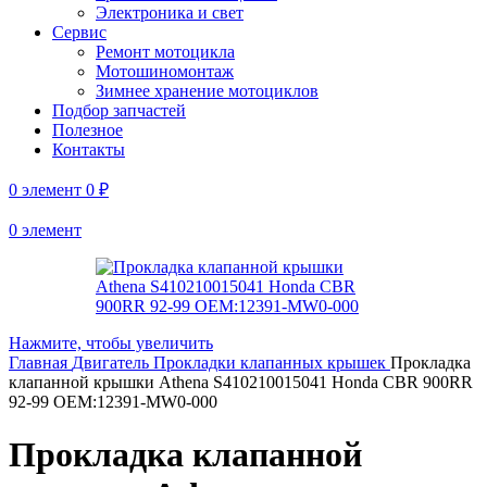
Электроника и свет
Сервис
Ремонт мотоцикла
Мотошиномонтаж
Зимнее хранение мотоциклов
Подбор запчастей
Полезное
Контакты
0
элемент
0
₽
0
элемент
Нажмите, чтобы увеличить
Главная
Двигатель
Прокладки клапанных крышек
Прокладка
клапанной крышки Athena S410210015041 Honda CBR 900RR
92-99 OEM:12391-MW0-000
Прокладка клапанной