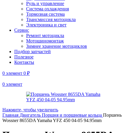
Руль и управление
Система охлаждения
Тормозная система
Трансмиссия мотоцикла
Электроника и свет
Сервис
Ремонт мотоцикла
Мотошиномонтаж
Зимнее хранение мотоциклов
Подбор запчастей
Полезное
Контакты
0
элемент
0
₽
0
элемент
Нажмите, чтобы увеличить
Главная
Двигатель
Поршня и поршневые кольца
Поршень
Wossner 8655DA Yamaha YFZ 450 04-05 94.95mm