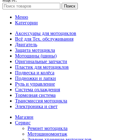
Поиск
Меню
Категории
Аксессуары для мотоциклов
Всё для Тех. обслуживания
Двигатель
Защита мотоцикла
Мотошины (шины)
Оригинальные запчасти
Пластик для мотоциклов
Подвеска и колёса
Подножки и лапки
Руль и управление
Система охлаждения
Тормозная система
Трансмиссия мотоцикла
Электроника и свет
Магазин
Сервис
Ремонт мотоцикла
Мотошиномонтаж
Зимнее хранение мотоциклов