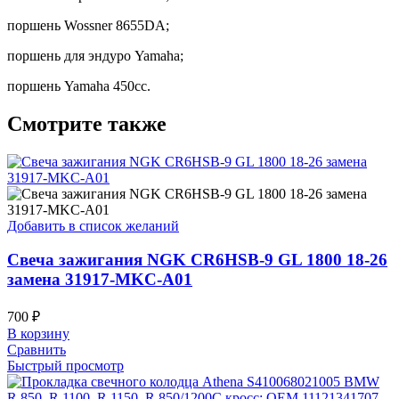
поршень Wossner 8655DA;
поршень для эндуро Yamaha;
поршень Yamaha 450cc.
Смотрите также
Добавить в список желаний
Свеча зажигания NGK CR6HSB-9 GL 1800 18-26
замена 31917-MKC-A01
700
₽
В корзину
Сравнить
Быстрый просмотр