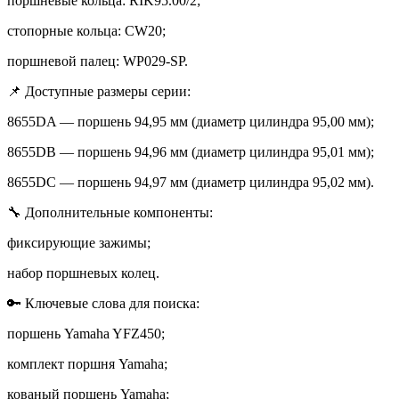
поршневые кольца: RIK95.00/2;
стопорные кольца: CW20;
поршневой палец: WP029-SP.
📌 Доступные размеры серии:
8655DA — поршень 94,95 мм (диаметр цилиндра 95,00 мм);
8655DB — поршень 94,96 мм (диаметр цилиндра 95,01 мм);
8655DC — поршень 94,97 мм (диаметр цилиндра 95,02 мм).
🔧 Дополнительные компоненты:
фиксирующие зажимы;
набор поршневых колец.
🔑 Ключевые слова для поиска:
поршень Yamaha YFZ450;
комплект поршня Yamaha;
кованый поршень Yamaha;