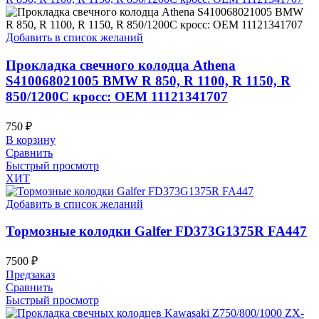
Добавить в список желаний
Прокладка свечного колодца Athena
S410068021005 BMW R 850, R 1100, R 1150, R
850/1200C кросс: OEM 11121341707
750
₽
В корзину
Сравнить
Быстрый просмотр
ХИТ
Добавить в список желаний
Тормозные колодки Galfer FD373G1375R FA447
7500
₽
Предзаказ
Сравнить
Быстрый просмотр