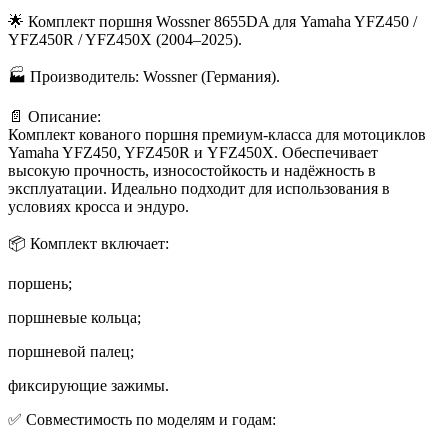
🌟 Комплект поршня Wossner 8655DA для Yamaha YFZ450 /
YFZ450R / YFZ450X (2004–2025).
🏭 Производитель: Wossner (Германия).
📄 Описание:
Комплект кованого поршня премиум-класса для мотоциклов
Yamaha YFZ450, YFZ450R и YFZ450X. Обеспечивает
высокую прочность, износостойкость и надёжность в
эксплуатации. Идеально подходит для использования в
условиях кросса и эндуро.
📦 Комплект включает:
поршень;
поршневые кольца;
поршневой палец;
фиксирующие зажимы.
✅ Совместимость по моделям и годам: