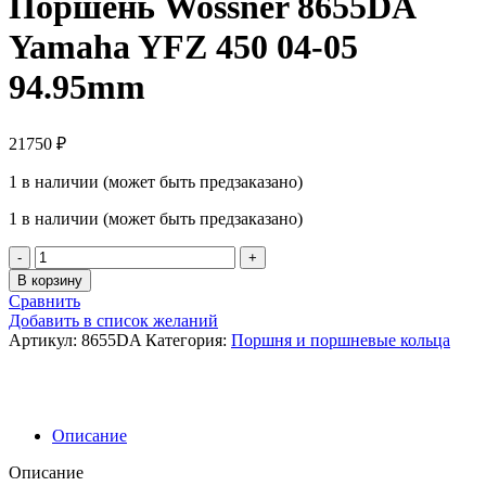
Поршень Wossner 8655DA
Yamaha YFZ 450 04-05
94.95mm
21750
₽
1 в наличии (может быть предзаказано)
1 в наличии (может быть предзаказано)
Количество
товара
В корзину
Поршень
Сравнить
Wossner
Добавить в список желаний
8655DA
Артикул:
8655DA
Категория:
Поршня и поршневые кольца
Yamaha
YFZ
450
04-
05
Описание
94.95mm
Описание