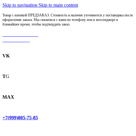
Skip to navigation
Skip to main content
Товар с кнопкой ПРЕДЗАКАЗ. Стоимость и наличие уточняются у поставщика после
оформления заказа. Мы свяжемся с вами по телефону или в мессенджере в
ближайшее время, чтобы подтвердить заказ.
МОТОСЕРВИС
ЗАПЧАСТИ
VK
T
G
MAX
+7(999)805-75-85