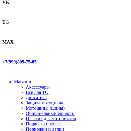
VK
T
G
MAX
+7(999)805-75-85
Магазин
Аксессуары
Всё для ТО
Двигатель
Защита мотоцикла
Мотошины (шины)
Оригинальные запчасти
Пластик для мотоциклов
Подвеска и колёса
Подножки и лапки