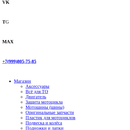
VK
T
G
MAX
+7(999)805-75-85
Магазин
Аксессуары
Всё для ТО
Двигатель
Защита мотоцикла
Мотошины (шины)
Оригинальные запчасти
Пластик для мотоциклов
Подвеска и колёса
Подножки и лапки