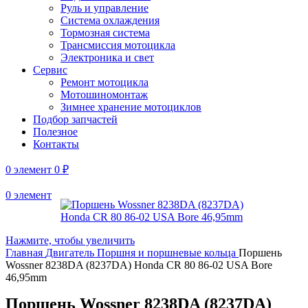
Руль и управление
Система охлаждения
Тормозная система
Трансмиссия мотоцикла
Электроника и свет
Сервис
Ремонт мотоцикла
Мотошиномонтаж
Зимнее хранение мотоциклов
Подбор запчастей
Полезное
Контакты
0
элемент
0
₽
0
элемент
Нажмите, чтобы увеличить
Главная
Двигатель
Поршня и поршневые кольца
Поршень
Wossner 8238DA (8237DA) Honda CR 80 86-02 USA Bore
46,95mm
Поршень Wossner 8238DA (8237DA)