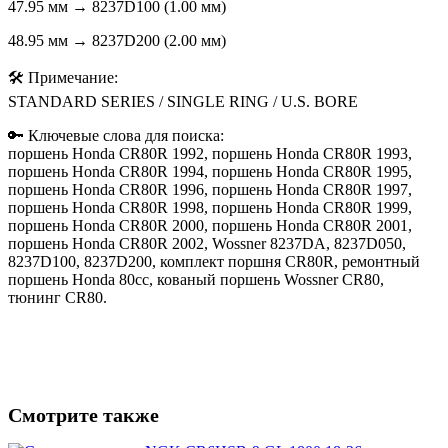
47.95 мм → 8237D100 (1.00 мм)
48.95 мм → 8237D200 (2.00 мм)
🛠️ Примечание:
STANDARD SERIES / SINGLE RING / U.S. BORE
🔑 Ключевые слова для поиска:
поршень Honda CR80R 1992, поршень Honda CR80R 1993,
поршень Honda CR80R 1994, поршень Honda CR80R 1995,
поршень Honda CR80R 1996, поршень Honda CR80R 1997,
поршень Honda CR80R 1998, поршень Honda CR80R 1999,
поршень Honda CR80R 2000, поршень Honda CR80R 2001,
поршень Honda CR80R 2002, Wossner 8237DA, 8237D050,
8237D100, 8237D200, комплект поршня CR80R, ремонтный
поршень Honda 80cc, кованый поршень Wossner CR80,
тюнинг CR80.
Смотрите также