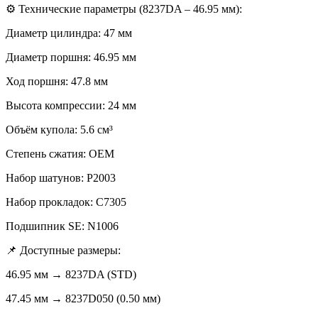
⚙️ Технические параметры (8237DA – 46.95 мм):
Диаметр цилиндра: 47 мм
Диаметр поршня: 46.95 мм
Ход поршня: 47.8 мм
Высота компрессии: 24 мм
Объём купола: 5.6 см³
Степень сжатия: OEM
Набор шатунов: P2003
Набор прокладок: C7305
Подшипник SE: N1006
📌 Доступные размеры:
46.95 мм → 8237DA (STD)
47.45 мм → 8237D050 (0.50 мм)