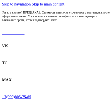
Skip to navigation
Skip to main content
Товар с кнопкой ПРЕДЗАКАЗ. Стоимость и наличие уточняются у поставщика после
оформления заказа. Мы свяжемся с вами по телефону или в мессенджере в
ближайшее время, чтобы подтвердить заказ.
МОТОСЕРВИС
ЗАПЧАСТИ
VK
T
G
MAX
+7(999)805-75-85