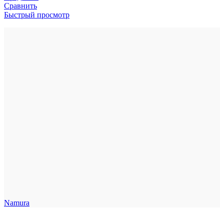
Сравнить
Быстрый просмотр
Namura