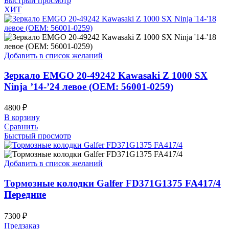
Быстрый просмотр
ХИТ
Добавить в список желаний
Зеркало EMGO 20-49242 Kawasaki Z 1000 SX
Ninja ’14-’24 левое (OEM: 56001-0259)
4800
₽
В корзину
Сравнить
Быстрый просмотр
Добавить в список желаний
Тормозные колодки Galfer FD371G1375 FA417/4
Передние
7300
₽
Предзаказ