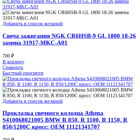
Добавить в список желаний
Свеча зажигания NGK CR6HSB-9 GL 1800 18-26
замена 31917-MKC-A01
700
₽
В корзину
Сравнить
Быстрый просмотр
Добавить в список желаний
Прокладка свечного колодца Athena
S410068021005 BMW R 850, R 1100, R 1150, R
850/1200C кросс: OEM 11121341707
750
₽