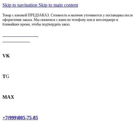
Skip to navigation
Skip to main content
Товар с кнопкой ПРЕДЗАКАЗ. Стоимость и наличие уточняются у поставщика после
оформления заказа. Мы свяжемся с вами по телефону или в мессенджере в
ближайшее время, чтобы подтвердить заказ.
МОТОСЕРВИС
ЗАПЧАСТИ
VK
T
G
MAX
+7(999)805-75-85