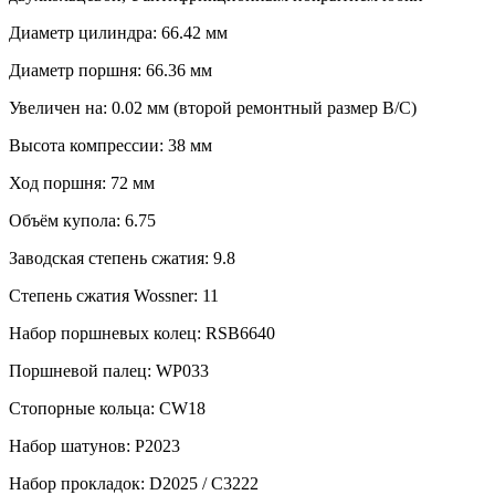
66,36mm
Диаметр цилиндра: 66.42 мм
Диаметр поршня: 66.36 мм
Увеличен на: 0.02 мм (второй ремонтный размер B/C)
Высота компрессии: 38 мм
Ход поршня: 72 мм
Объём купола: 6.75
Заводская степень сжатия: 9.8
Степень сжатия Wossner: 11
Набор поршневых колец: RSB6640
Поршневой палец: WP033
Стопорные кольца: CW18
Набор шатунов: P2023
Набор прокладок: D2025 / C3222