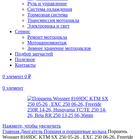
Руль и управление
Система охлаждения
Тормозная система
Трансмиссия мотоцикла
Электроника и свет
Сервис
Ремонт мотоцикла
Мотошиномонтаж
Зимнее хранение мотоциклов
Подбор запчастей
Полезное
Контакты
0
элемент
0
₽
0
элемент
Нажмите, чтобы увеличить
Главная
Двигатель
Поршня и поршневые кольца
Поршень
Wossner 8169DC KTM SX 250 05-26 , EXC 250 06-26, Freeride