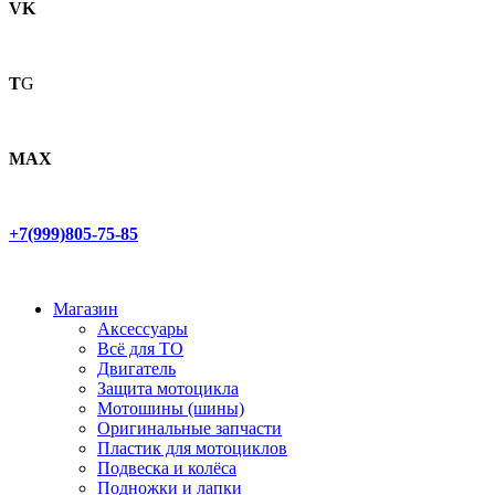
VK
T
G
MAX
+7(999)805-75-85
Магазин
Аксессуары
Всё для ТО
Двигатель
Защита мотоцикла
Мотошины (шины)
Оригинальные запчасти
Пластик для мотоциклов
Подвеска и колёса
Подножки и лапки