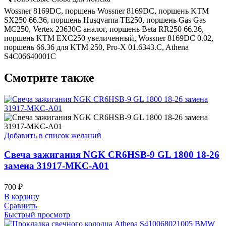
Wossner 8169DC, поршень Wossner 8169DC, поршень KTM
SX250 66.36, поршень Husqvarna TE250, поршень Gas Gas
MC250, Vertex 23630C аналог, поршень Beta RR250 66.36,
поршень KTM EXC250 увеличенный, Wossner 8169DC 0.02,
поршень 66.36 для KTM 250, Pro-X 01.6343.C, Athena
S4C06640001C
Смотрите также
Добавить в список желаний
Свеча зажигания NGK CR6HSB-9 GL 1800 18-26
замена 31917-MKC-A01
700
₽
В корзину
Сравнить
Быстрый просмотр