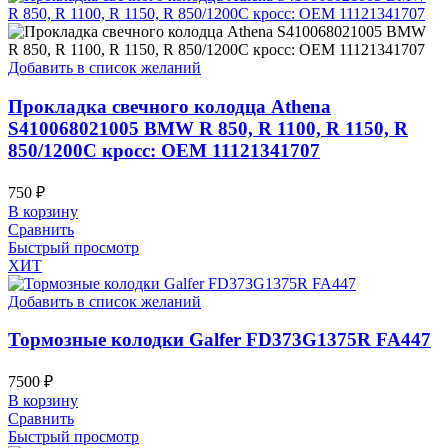
Добавить в список желаний
Прокладка свечного колодца Athena
S410068021005 BMW R 850, R 1100, R 1150, R
850/1200C кросс: OEM 11121341707
750
₽
В корзину
Сравнить
Быстрый просмотр
ХИТ
Добавить в список желаний
Тормозные колодки Galfer FD373G1375R FA447
7500
₽
В корзину
Сравнить
Быстрый просмотр