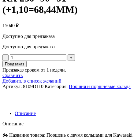
(+1,10=68,44MM)
15040
₽
Доступно для предзаказа
Доступно для предзаказа
Количество
товара
Предзаказ
Поршень
Предзаказ сроком от 1 недели.
Wossner
Сравнить
8109D110
Добавить в список желаний
Kawasaki
Артикул:
8109D110
Категория:
Поршня и поршневые кольца
KDX
250
'91-
'94,
KX
Описание
250
'90-
Описание
'91
(+1,10=68,44MM)
🏍️ Название товара: Поршень с двумя кольцами для Kawasaki