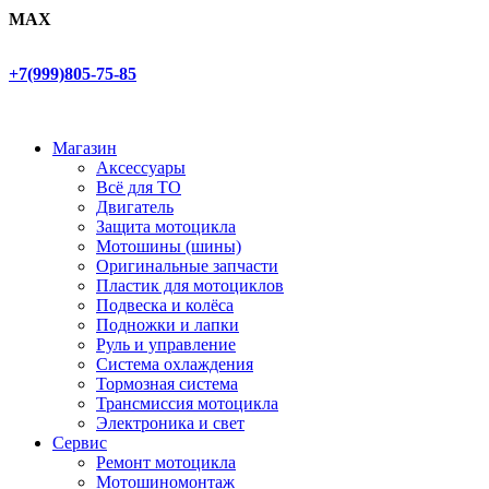
MAX
+7(999)805-75-85
Магазин
Аксессуары
Всё для ТО
Двигатель
Защита мотоцикла
Мотошины (шины)
Оригинальные запчасти
Пластик для мотоциклов
Подвеска и колёса
Подножки и лапки
Руль и управление
Система охлаждения
Тормозная система
Трансмиссия мотоцикла
Электроника и свет
Сервис
Ремонт мотоцикла
Мотошиномонтаж