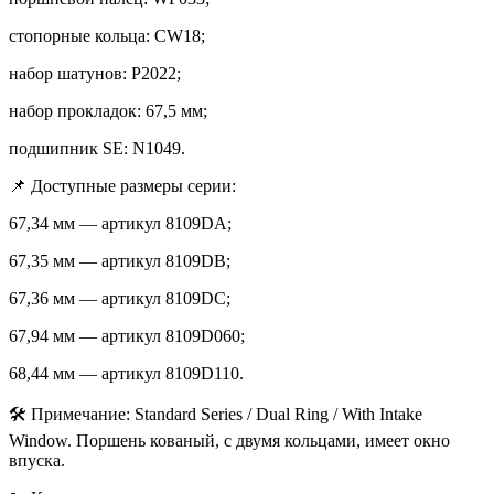
стопорные кольца: CW18;
набор шатунов: P2022;
набор прокладок: 67,5 мм;
подшипник SE: N1049.
📌 Доступные размеры серии:
67,34 мм — артикул 8109DA;
67,35 мм — артикул 8109DB;
67,36 мм — артикул 8109DC;
67,94 мм — артикул 8109D060;
68,44 мм — артикул 8109D110.
🛠️ Примечание: Standard Series / Dual Ring / With Intake
Window. Поршень кованый, с двумя кольцами, имеет окно
впуска.