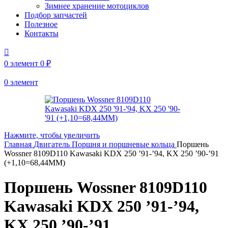
Зимнее хранение мотоциклов
Подбор запчастей
Полезное
Контакты
0
элемент
0
₽
0
элемент
Нажмите, чтобы увеличить
Главная
Двигатель
Поршня и поршневые кольца
Поршень
Wossner 8109D110 Kawasaki KDX 250 ’91-’94, KX 250 ’90-’91
(+1,10=68,44MM)
Поршень Wossner 8109D110
Kawasaki KDX 250 ’91-’94,
KX 250 ’90-’91