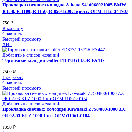
Прокладка свечного колодца Athena S410068021005 BMW
R 850, R 1100, R 1150, R 850/1200C кросс: OEM 11121341707
750
₽
В корзину
Сравнить
Быстрый просмотр
ХИТ
Добавить в список желаний
Тормозные колодки Galfer FD373G1375R FA447
7500
₽
Предзаказ
Сравнить
Быстрый просмотр
Добавить в список желаний
Прокладка свечных колодцев Kawasaki Z750/800/1000 ZX-
9R 02-03 KLZ 1000 1 шт OEM:11061-0104
1350
₽