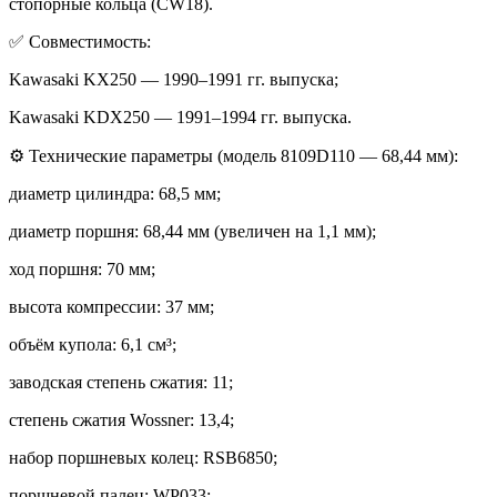
стопорные кольца (CW18).
✅ Совместимость:
Kawasaki KX250 — 1990–1991 гг. выпуска;
Kawasaki KDX250 — 1991–1994 гг. выпуска.
⚙️ Технические параметры (модель 8109D110 — 68,44 мм):
диаметр цилиндра: 68,5 мм;
диаметр поршня: 68,44 мм (увеличен на 1,1 мм);
ход поршня: 70 мм;
высота компрессии: 37 мм;
объём купола: 6,1 см³;
заводская степень сжатия: 11;
степень сжатия Wossner: 13,4;
набор поршневых колец: RSB6850;
поршневой палец: WP033;