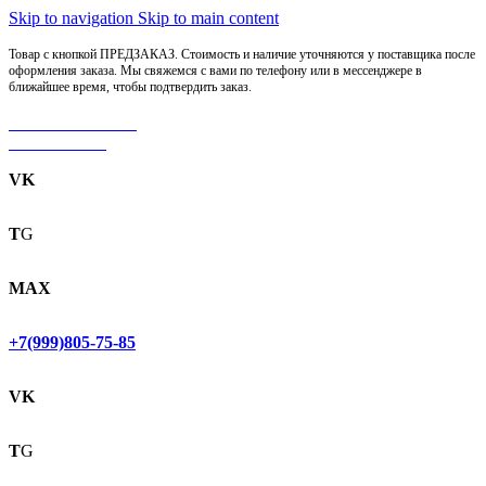
Skip to navigation
Skip to main content
Товар с кнопкой ПРЕДЗАКАЗ. Стоимость и наличие уточняются у поставщика после
оформления заказа. Мы свяжемся с вами по телефону или в мессенджере в
ближайшее время, чтобы подтвердить заказ.
МОТОСЕРВИС
ЗАПЧАСТИ
VK
T
G
MAX
+7(999)805-75-85
VK
T
G