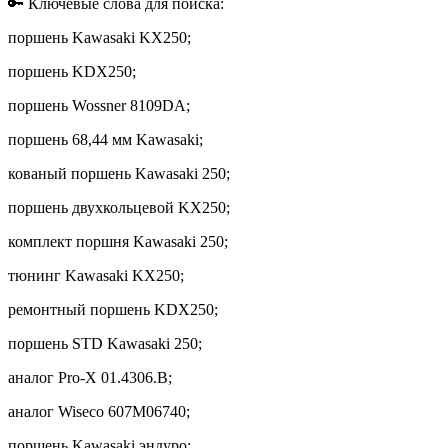
🔑 Ключевые слова для поиска:
поршень Kawasaki KX250;
поршень KDX250;
поршень Wossner 8109DA;
поршень 68,44 мм Kawasaki;
кованый поршень Kawasaki 250;
поршень двухкольцевой KX250;
комплект поршня Kawasaki 250;
тюнинг Kawasaki KX250;
ремонтный поршень KDX250;
поршень STD Kawasaki 250;
аналог Pro-X 01.4306.B;
аналог Wiseco 607M06740;
поршень Kawasaki эндуро;