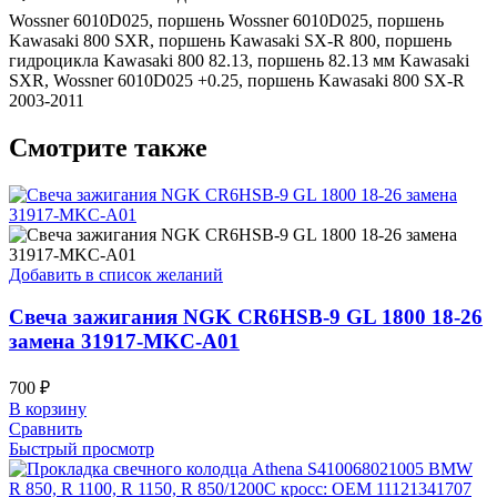
Wossner 6010D025, поршень Wossner 6010D025, поршень
Kawasaki 800 SXR, поршень Kawasaki SX-R 800, поршень
гидроцикла Kawasaki 800 82.13, поршень 82.13 мм Kawasaki
SXR, Wossner 6010D025 +0.25, поршень Kawasaki 800 SX-R
2003-2011
Смотрите также
Добавить в список желаний
Свеча зажигания NGK CR6HSB-9 GL 1800 18-26
замена 31917-MKC-A01
700
₽
В корзину
Сравнить
Быстрый просмотр