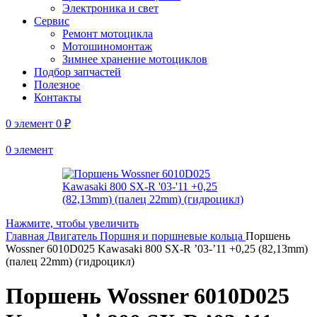
Электроника и свет
Сервис
Ремонт мотоцикла
Мотошиномонтаж
Зимнее хранение мотоциклов
Подбор запчастей
Полезное
Контакты
0
элемент
0
₽
0
элемент
Нажмите, чтобы увеличить
Главная
Двигатель
Поршня и поршневые кольца
Поршень
Wossner 6010D025 Kawasaki 800 SX-R ’03-’11 +0,25 (82,13mm)
(палец 22mm) (гидроцикл)
Поршень Wossner 6010D025