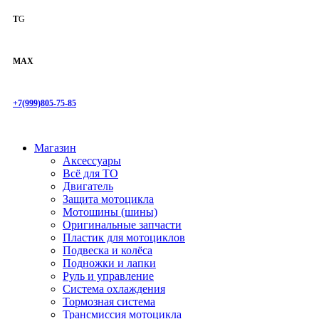
T
G
MAX
+7(999)805-75-85
Магазин
Аксессуары
Всё для ТО
Двигатель
Защита мотоцикла
Мотошины (шины)
Оригинальные запчасти
Пластик для мотоциклов
Подвеска и колёса
Подножки и лапки
Руль и управление
Система охлаждения
Тормозная система
Трансмиссия мотоцикла