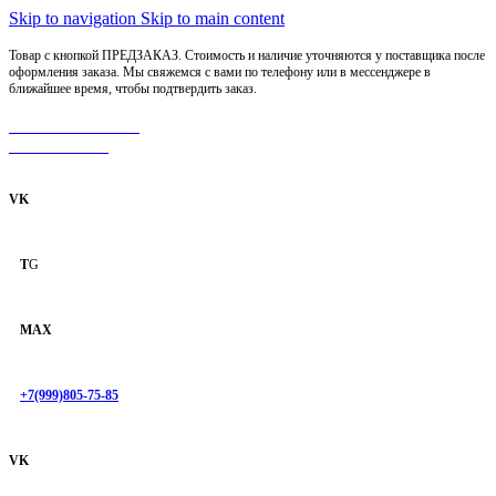
Skip to navigation
Skip to main content
Товар с кнопкой ПРЕДЗАКАЗ. Стоимость и наличие уточняются у поставщика после
оформления заказа. Мы свяжемся с вами по телефону или в мессенджере в
ближайшее время, чтобы подтвердить заказ.
МОТОСЕРВИС
ЗАПЧАСТИ
VK
T
G
MAX
+7(999)805-75-85
VK