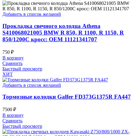
Добавить в список желаний
Прокладка свечного колодца Athena
S410068021005 BMW R 850, R 1100, R 1150, R
850/1200C кросс: OEM 11121341707
750
₽
В корзину
Сравнить
Быстрый просмотр
ХИТ
Добавить в список желаний
Тормозные колодки Galfer FD373G1375R FA447
7500
₽
В корзину
Сравнить
Быстрый просмотр