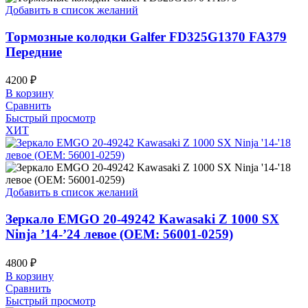
Добавить в список желаний
Тормозные колодки Galfer FD325G1370 FA379
Передние
4200
₽
В корзину
Сравнить
Быстрый просмотр
ХИТ
Добавить в список желаний
Зеркало EMGO 20-49242 Kawasaki Z 1000 SX
Ninja ’14-’24 левое (OEM: 56001-0259)
4800
₽
В корзину
Сравнить
Быстрый просмотр