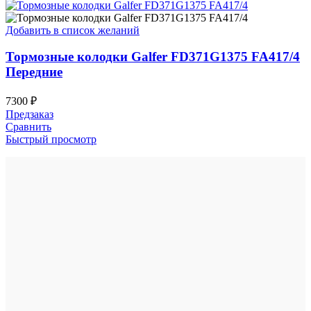
Добавить в список желаний
Тормозные колодки Galfer FD371G1375 FA417/4
Передние
7300
₽
Предзаказ
Сравнить
Быстрый просмотр