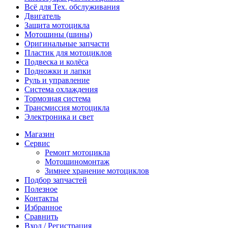
Всё для Тех. обслуживания
Двигатель
Защита мотоцикла
Мотошины (шины)
Оригинальные запчасти
Пластик для мотоциклов
Подвеска и колёса
Подножки и лапки
Руль и управление
Система охлаждения
Тормозная система
Трансмиссия мотоцикла
Электроника и свет
Магазин
Сервис
Ремонт мотоцикла
Мотошиномонтаж
Зимнее хранение мотоциклов
Подбор запчастей
Полезное
Контакты
Избранное
Сравнить
Вход / Регистрация