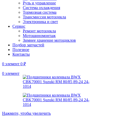
Руль и управление
Система охлаждения
Тормозная система
Трансмиссия мотоцикла
Электроника и свет
Сервис
Ремонт мотоцикла
Мотошиномонтаж
Зимнее хранение мотоциклов
Подбор запчастей
Полезное
Контакты
0
элемент
0
₽
0
элемент
Нажмите, чтобы увеличить