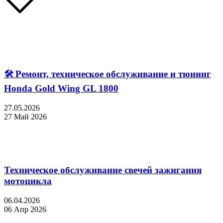
🛠 Ремонт, техническое обслуживание и тюнинг
Honda Gold Wing GL 1800
27.05.2026
27 Май 2026
Техническое обслуживание свечей зажигания
мотоцикла
06.04.2026
06 Апр 2026