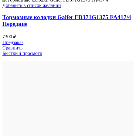
Добавить в список желаний
Тормозные колодки Galfer FD371G1375 FA417/4
Передние
7300
₽
Предзаказ
Сравнить
Быстрый просмотр