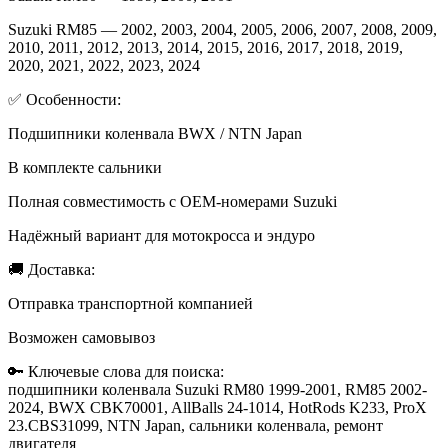
Suzuki RM85 — 2002, 2003, 2004, 2005, 2006, 2007, 2008, 2009,
2010, 2011, 2012, 2013, 2014, 2015, 2016, 2017, 2018, 2019,
2020, 2021, 2022, 2023, 2024
✅ Особенности:
Подшипники коленвала BWX / NTN Japan
В комплекте сальники
Полная совместимость с OEM-номерами Suzuki
Надёжный вариант для мотокросса и эндуро
🚚 Доставка:
Отправка транспортной компанией
Возможен самовывоз
🔑 Ключевые слова для поиска:
подшипники коленвала Suzuki RM80 1999-2001, RM85 2002-
2024, BWX CBK70001, AllBalls 24-1014, HotRods K233, ProX
23.CBS31099, NTN Japan, сальники коленвала, ремонт
двигателя