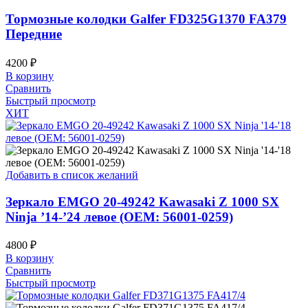
Тормозные колодки Galfer FD325G1370 FA379
Передние
4200
₽
В корзину
Сравнить
Быстрый просмотр
ХИТ
Добавить в список желаний
Зеркало EMGO 20-49242 Kawasaki Z 1000 SX
Ninja ’14-’24 левое (OEM: 56001-0259)
4800
₽
В корзину
Сравнить
Быстрый просмотр