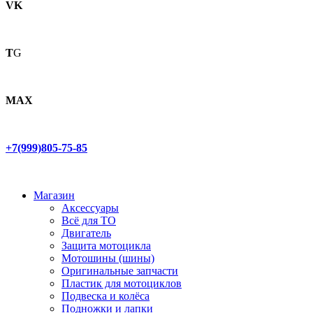
VK
T
G
MAX
+7(999)805-75-85
Магазин
Аксессуары
Всё для ТО
Двигатель
Защита мотоцикла
Мотошины (шины)
Оригинальные запчасти
Пластик для мотоциклов
Подвеска и колёса
Подножки и лапки