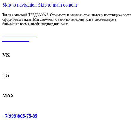
Skip to navigation
Skip to main content
Товар с кнопкой ПРЕДЗАКАЗ. Стоимость и наличие уточняются у поставщика после
оформления заказа. Мы свяжемся с вами по телефону или в мессенджере в
ближайшее время, чтобы подтвердить заказ.
МОТОСЕРВИС
ЗАПЧАСТИ
VK
T
G
MAX
+7(999)805-75-85