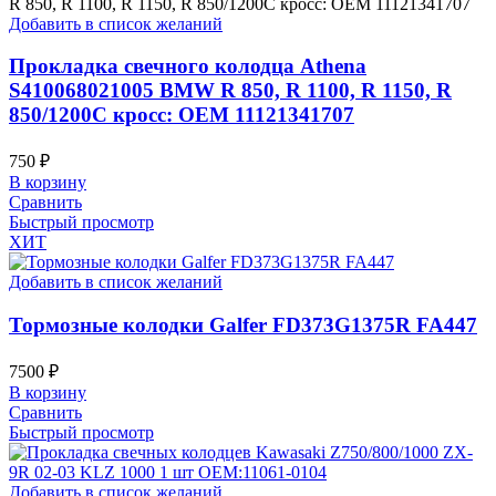
Добавить в список желаний
Прокладка свечного колодца Athena
S410068021005 BMW R 850, R 1100, R 1150, R
850/1200C кросс: OEM 11121341707
750
₽
В корзину
Сравнить
Быстрый просмотр
ХИТ
Добавить в список желаний
Тормозные колодки Galfer FD373G1375R FA447
7500
₽
В корзину
Сравнить
Быстрый просмотр
Добавить в список желаний