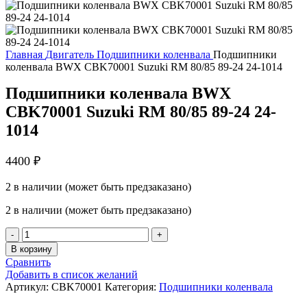
Главная
Двигатель
Подшипники коленвала
Подшипники
коленвала BWX CBK70001 Suzuki RM 80/85 89-24 24-1014
Подшипники коленвала BWX
CBK70001 Suzuki RM 80/85 89-24 24-
1014
4400
₽
2 в наличии (может быть предзаказано)
2 в наличии (может быть предзаказано)
Количество
товара
В корзину
Подшипники
Сравнить
коленвала
Добавить в список желаний
BWX
Артикул:
CBK70001
Категория:
Подшипники коленвала
CBK70001
Suzuki