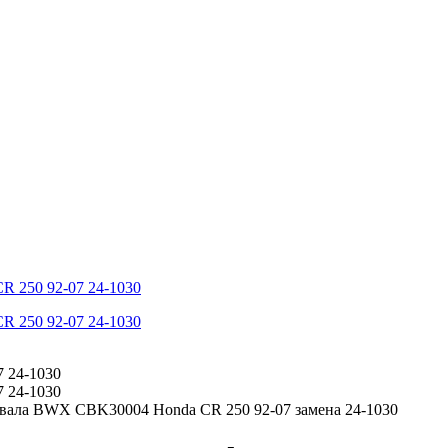
ала BWX CBK30004 Honda CR 250 92-07 замена 24-1030