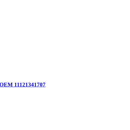
: OEM 11121341707