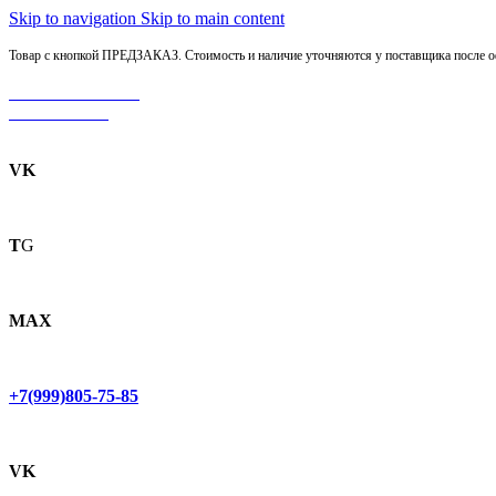
Skip to navigation
Skip to main content
Товар с кнопкой ПРЕДЗАКАЗ. Стоимость и наличие уточняются у поставщика после оф
МОТОСЕРВИС
ЗАПЧАСТИ
VK
T
G
MAX
+7(999)805-75-85
VK