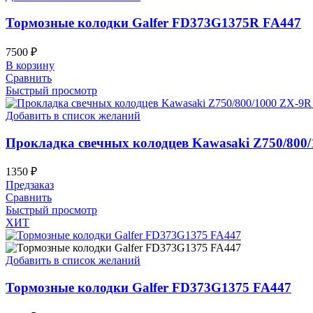
Тормозные колодки Galfer FD373G1375R FA447
7500
₽
В корзину
Сравнить
Быстрый просмотр
Добавить в список желаний
Прокладка свечных колодцев Kawasaki Z750/800/
1350
₽
Предзаказ
Сравнить
Быстрый просмотр
ХИТ
Добавить в список желаний
Тормозные колодки Galfer FD373G1375 FA447