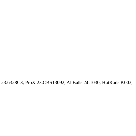
.6328C3, ProX 23.CBS13092, AllBalls 24-1030, HotRods K003,