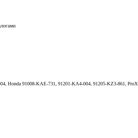
алогами
 Honda 91008-KAE-731, 91201-KA4-004, 91205-KZ3-861, ProX 23