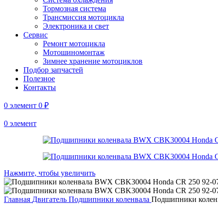
Тормозная система
Трансмиссия мотоцикла
Электроника и свет
Сервис
Ремонт мотоцикла
Мотошиномонтаж
Зимнее хранение мотоциклов
Подбор запчастей
Полезное
Контакты
0
элемент
0
₽
0
элемент
Нажмите, чтобы увеличить
Главная
Двигатель
Подшипники коленвала
Подшипники коленв