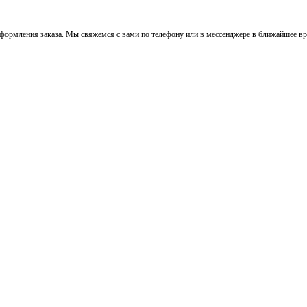
ормления заказа. Мы свяжемся с вами по телефону или в мессенджере в ближайшее вре