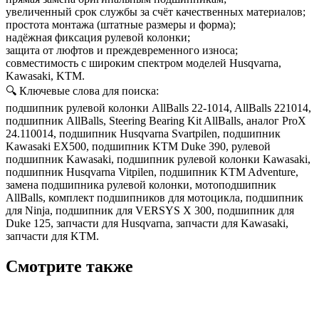
увеличенный срок службы за счёт качественных материалов;
простота монтажа (штатные размеры и форма);
надёжная фиксация рулевой колонки;
защита от люфтов и преждевременного износа;
совместимость с широким спектром моделей Husqvarna,
Kawasaki, KTM.
🔍 Ключевые слова для поиска:
подшипник рулевой колонки AllBalls 22-1014, AllBalls 221014,
подшипник AllBalls, Steering Bearing Kit AllBalls, аналог ProX
24.110014, подшипник Husqvarna Svartpilen, подшипник
Kawasaki EX500, подшипник KTM Duke 390, рулевой
подшипник Kawasaki, подшипник рулевой колонки Kawasaki,
подшипник Husqvarna Vitpilen, подшипник KTM Adventure,
замена подшипника рулевой колонки, мотоподшипник
AllBalls, комплект подшипников для мотоцикла, подшипник
для Ninja, подшипник для VERSYS X 300, подшипник для
Duke 125, запчасти для Husqvarna, запчасти для Kawasaki,
запчасти для KTM.
Смотрите также