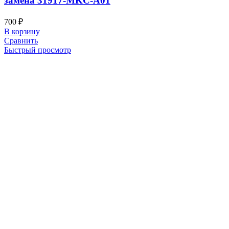
замена 31917-MKC-A01
700
₽
В корзину
Сравнить
Быстрый просмотр