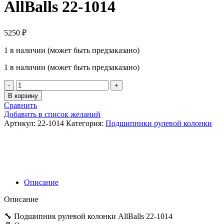
AllBalls 22-1014
5250
₽
1 в наличии (может быть предзаказано)
1 в наличии (может быть предзаказано)
Количество
товара
В корзину
Подшипник
Сравнить
рулевой
Добавить в список желаний
колонки
Артикул:
22-1014
Категория:
Подшипники рулевой колонки
AllBalls
22-
1014
Описание
Описание
🔧 Подшипник рулевой колонки AllBalls 22‑1014