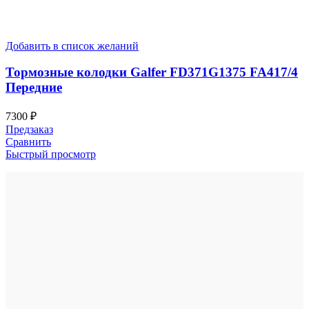
Добавить в список желаний
Тормозные колодки Galfer FD371G1375 FA417/4
Передние
7300
₽
Предзаказ
Сравнить
Быстрый просмотр