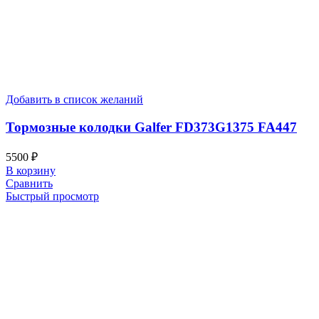
Добавить в список желаний
Тормозные колодки Galfer FD373G1375 FA447
5500
₽
В корзину
Сравнить
Быстрый просмотр