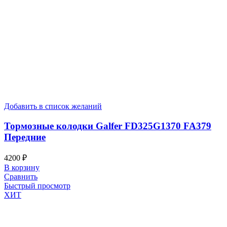
Добавить в список желаний
Тормозные колодки Galfer FD325G1370 FA379
Передние
4200
₽
В корзину
Сравнить
Быстрый просмотр
ХИТ