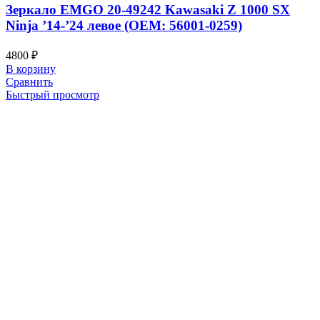
Зеркало EMGO 20-49242 Kawasaki Z 1000 SX
Ninja ’14-’24 левое (OEM: 56001-0259)
4800
₽
В корзину
Сравнить
Быстрый просмотр