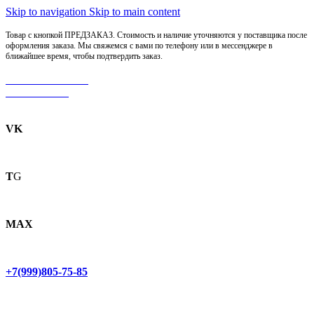
Skip to navigation
Skip to main content
Товар с кнопкой ПРЕДЗАКАЗ. Стоимость и наличие уточняются у поставщика после
оформления заказа. Мы свяжемся с вами по телефону или в мессенджере в
ближайшее время, чтобы подтвердить заказ.
МОТОСЕРВИС
ЗАПЧАСТИ
VK
T
G
MAX
+7(999)805-75-85