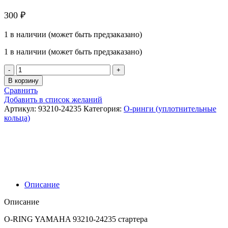
300
₽
1 в наличии (может быть предзаказано)
1 в наличии (может быть предзаказано)
Количество
товара
В корзину
OEM
Сравнить
O-
Добавить в список желаний
Ring
Артикул:
93210-24235
Категория:
O‑ринги (уплотнительные
Yamaha
кольца)
9321024235
стартера
Описание
Описание
O-RING YAMAHA 93210-24235 стартера