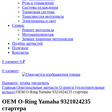
Руль и управление
Система охлаждения
Тормозная система
Трансмиссия мотоцикла
Электроника и свет
Сервис
Ремонт мотоцикла
Мотошиномонтаж
Зимнее хранение мотоциклов
Подбор запчастей
Полезное
Контакты
0
элемент
0
₽
0
элемент
Нажмите, чтобы увеличить
Главная
Оригинальные запчасти
O‑ринги (уплотнительные
кольца)
OEM O-Ring Yamaha 9321024235 стартера
OEM O-Ring Yamaha 9321024235
стартера