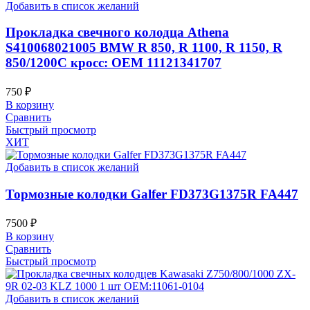
Добавить в список желаний
Прокладка свечного колодца Athena
S410068021005 BMW R 850, R 1100, R 1150, R
850/1200C кросс: OEM 11121341707
750
₽
В корзину
Сравнить
Быстрый просмотр
ХИТ
Добавить в список желаний
Тормозные колодки Galfer FD373G1375R FA447
7500
₽
В корзину
Сравнить
Быстрый просмотр
Добавить в список желаний