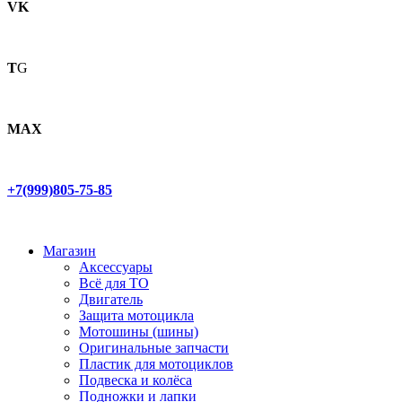
VK
T
G
MAX
+7(999)805-75-85
Магазин
Аксессуары
Всё для ТО
Двигатель
Защита мотоцикла
Мотошины (шины)
Оригинальные запчасти
Пластик для мотоциклов
Подвеска и колёса
Подножки и лапки