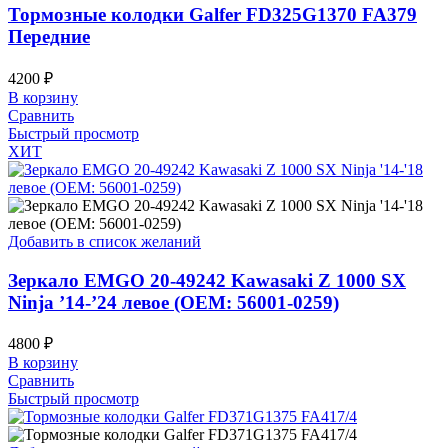
Тормозные колодки Galfer FD325G1370 FA379
Передние
4200
₽
В корзину
Сравнить
Быстрый просмотр
ХИТ
Добавить в список желаний
Зеркало EMGO 20-49242 Kawasaki Z 1000 SX
Ninja ’14-’24 левое (OEM: 56001-0259)
4800
₽
В корзину
Сравнить
Быстрый просмотр