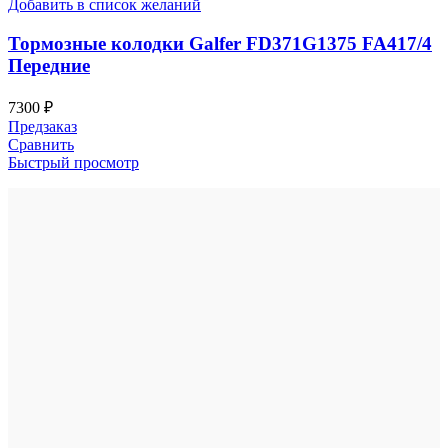
Добавить в список желаний
Тормозные колодки Galfer FD371G1375 FA417/4
Передние
7300
₽
Предзаказ
Сравнить
Быстрый просмотр