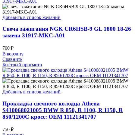
Добавить в список желаний
Свеча зажигания NGK CR6HSB-9 GL 1800 18-26
замена 31917-MKC-A01
700
₽
В корзину
Сравнить
Быстрый просмотр
Добавить в список желаний
Прокладка свечного колодца Athena
S410068021005 BMW R 850, R 1100, R 1150, R
850/1200C кросс: OEM 11121341707
750
₽