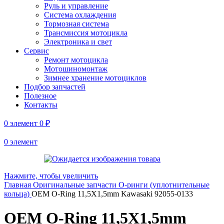
Руль и управление
Система охлаждения
Тормозная система
Трансмиссия мотоцикла
Электроника и свет
Сервис
Ремонт мотоцикла
Мотошиномонтаж
Зимнее хранение мотоциклов
Подбор запчастей
Полезное
Контакты
0
элемент
0
₽
0
элемент
Нажмите, чтобы увеличить
Главная
Оригинальные запчасти
O‑ринги (уплотнительные
кольца)
OEM O-Ring 11,5X1,5mm Kawasaki 92055-0133
OEM O-Ring 11,5X1,5mm