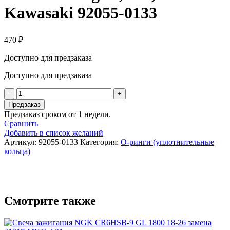
Kawasaki 92055-0133
470
₽
Доступно для предзаказа
Доступно для предзаказа
Количество
товара
Предзаказ
OEM
Предзаказ сроком от 1 недели.
O-
Сравнить
Ring
Добавить в список желаний
11,5X1,5mm
Артикул:
92055-0133
Категория:
O‑ринги (уплотнительные
Kawasaki
кольца)
92055-
0133
Смотрите также