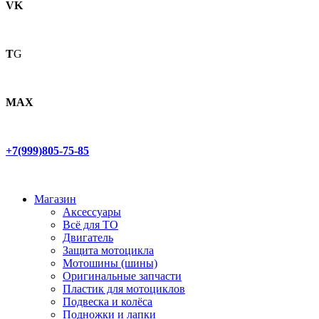
VK
T
G
MAX
+7(999)805-75-85
Магазин
Аксессуары
Всё для ТО
Двигатель
Защита мотоцикла
Мотошины (шины)
Оригинальные запчасти
Пластик для мотоциклов
Подвеска и колёса
Подножки и лапки