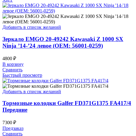
Добавить в список желаний
Зеркало EMGO 20-49242 Kawasaki Z 1000 SX
Ninja ’14-’24 левое (OEM: 56001-0259)
4800
₽
В корзину
Сравнить
Быстрый просмотр
Добавить в список желаний
Тормозные колодки Galfer FD371G1375 FA417/4
Передние
7300
₽
Предзаказ
Сравнить