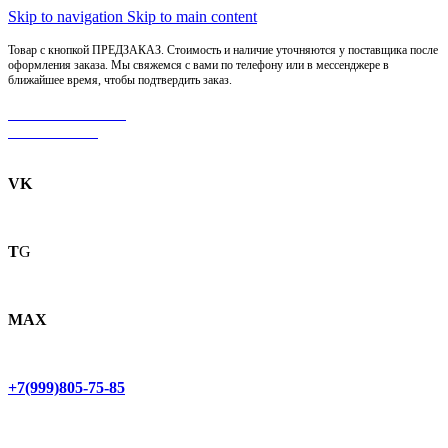
Skip to navigation
Skip to main content
Товар с кнопкой ПРЕДЗАКАЗ. Стоимость и наличие уточняются у поставщика после
оформления заказа. Мы свяжемся с вами по телефону или в мессенджере в
ближайшее время, чтобы подтвердить заказ.
МОТОСЕРВИС
ЗАПЧАСТИ
VK
T
G
MAX
+7(999)805-75-85