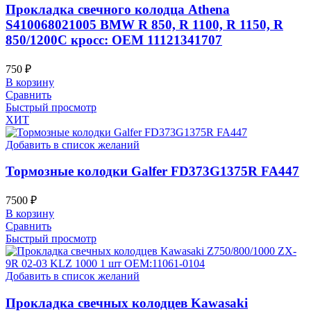
Прокладка свечного колодца Athena
S410068021005 BMW R 850, R 1100, R 1150, R
850/1200C кросс: OEM 11121341707
750
₽
В корзину
Сравнить
Быстрый просмотр
ХИТ
Добавить в список желаний
Тормозные колодки Galfer FD373G1375R FA447
7500
₽
В корзину
Сравнить
Быстрый просмотр
Добавить в список желаний
Прокладка свечных колодцев Kawasaki