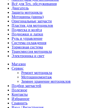
Всё для Тех. обслуживания
Двигатель
Защита мотоцикла
Мотошины (шины)
Оригинальные запчасти
Пластик для мотоциклов
Подвеска и колёса
Подножки и лапки
Руль и управление
Система охлаждения
Тормозная система
Трансмиссия мотоцикла
Электроника и свет
Магазин
Сервис
Ремонт мотоцикла
Мотошиномонтаж
Зимнее хранение мотоциклов
Подбор запчастей
Полезное
Контакты
Избранное
Сравнить
Вход / Регистрация