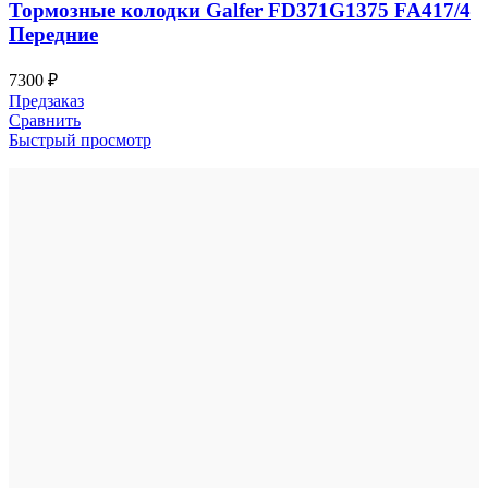
Тормозные колодки Galfer FD371G1375 FA417/4
Передние
7300
₽
Предзаказ
Сравнить
Быстрый просмотр