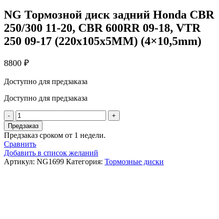
NG Тормозной диск задний Honda CBR
250/300 11-20, CBR 600RR 09-18, VTR
250 09-17 (220x105x5MM) (4×10,5mm)
8800
₽
Доступно для предзаказа
Доступно для предзаказа
Количество
товара
Предзаказ
NG
Предзаказ сроком от 1 недели.
Тормозной
Сравнить
диск
Добавить в список желаний
задний
Артикул:
NG1699
Категория:
Тормозные диски
Honda
CBR
250/300
11-
20,
CBR