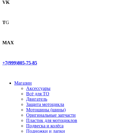
VK
T
G
MAX
+7(999)805-75-85
Магазин
Аксессуары
Всё для ТО
Двигатель
Защита мотоцикла
Мотошины (шины)
Оригинальные запчасти
Пластик для мотоциклов
Подвеска и колёса
Подножки и лапки