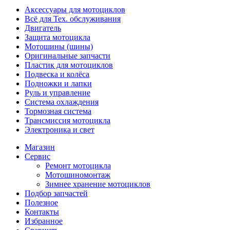
Аксессуары для мотоциклов
Всё для Тех. обслуживания
Двигатель
Защита мотоцикла
Мотошины (шины)
Оригинальные запчасти
Пластик для мотоциклов
Подвеска и колёса
Подножки и лапки
Руль и управление
Система охлаждения
Тормозная система
Трансмиссия мотоцикла
Электроника и свет
Магазин
Сервис
Ремонт мотоцикла
Мотошиномонтаж
Зимнее хранение мотоциклов
Подбор запчастей
Полезное
Контакты
Избранное