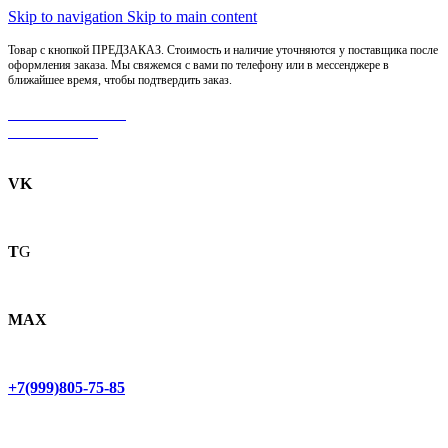
Skip to navigation
Skip to main content
Товар с кнопкой ПРЕДЗАКАЗ. Стоимость и наличие уточняются у поставщика после
оформления заказа. Мы свяжемся с вами по телефону или в мессенджере в
ближайшее время, чтобы подтвердить заказ.
МОТОСЕРВИС
ЗАПЧАСТИ
VK
T
G
MAX
+7(999)805-75-85