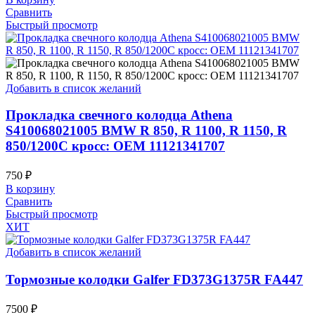
Сравнить
Быстрый просмотр
Добавить в список желаний
Прокладка свечного колодца Athena
S410068021005 BMW R 850, R 1100, R 1150, R
850/1200C кросс: OEM 11121341707
750
₽
В корзину
Сравнить
Быстрый просмотр
ХИТ
Добавить в список желаний
Тормозные колодки Galfer FD373G1375R FA447
7500
₽