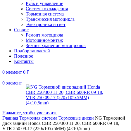
Руль и управление
Система охлаждения
Тормозная система
Трансмиссия мотоцикла
Электроника и свет
Сервис
Ремонт мотоцикла
Мотошиномонтаж
Зимнее хранение мотоциклов
Подбор запчастей
Полезное
Контакты
0
элемент
0
₽
0
элемент
Нажмите, чтобы увеличить
Главная
Тормозная система
Тормозные диски
NG Тормозной
диск задний Honda CBR 250/300 11-20, CBR 600RR 09-18,
VTR 250 09-17 (220x105x5MM) (4×10,5mm)