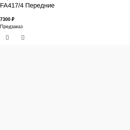
FA417/4 Передние
7300
₽
Предзаказ