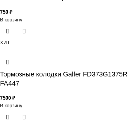
750
₽
В корзину
ХИТ
Тормозные колодки Galfer FD373G1375R
FA447
7500
₽
В корзину