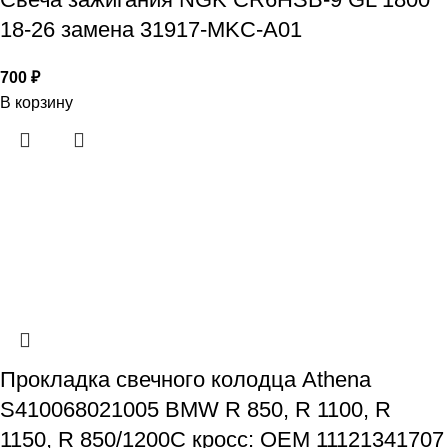
18-26 замена 31917-MKC-A01
700
₽
В корзину
Прокладка свечного колодца Athena
S410068021005 BMW R 850, R 1100, R
1150, R 850/1200C кросс: OEM 11121341707