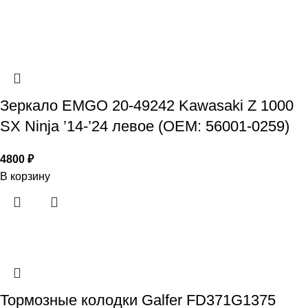
Зеркало EMGO 20-49242 Kawasaki Z 1000
SX Ninja ’14-’24 левое (OEM: 56001-0259)
4800
₽
В корзину
Тормозные колодки Galfer FD371G1375