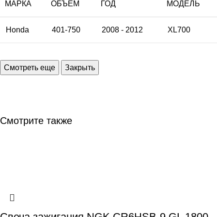
МАРКА
ОБЪЕМ
ГОД
МОДЕЛЬ
Honda
401-750
2008 - 2012
XL700
Смотрите также
Свеча зажигания NGK CR6HSB-9 GL 1800