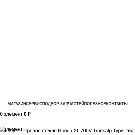
VK
T
G
MAX
+7(999)805-75-85
МАГАЗИН
СЕРВИС
ПОДБОР ЗАПЧАСТЕЙ
ПОЛЕЗНОЕ
КОНТАКТЫ
0
элемент
0
₽
0
элемент