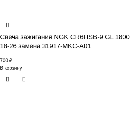
Свеча зажигания NGK CR6HSB-9 GL 1800
18-26 замена 31917-MKC-A01
700
₽
В корзину