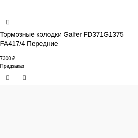
Тормозные колодки Galfer FD371G1375
FA417/4 Передние
7300
₽
Предзаказ