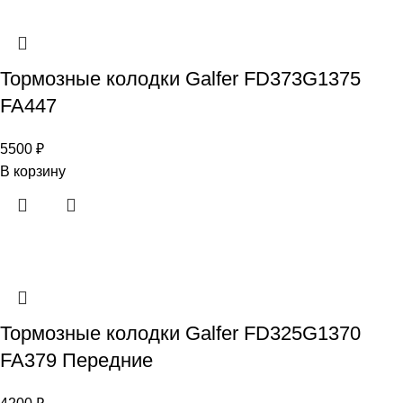
Тормозные колодки Galfer FD373G1375
FA447
5500
₽
В корзину
Тормозные колодки Galfer FD325G1370
FA379 Передние