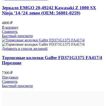
Зеркало EMGO 20-49242 Kawasaki Z 1000 SX
Ninja ’14-’24 левое (OEM: 56001-0259)
4800
₽
В корзину
Сравнить
Быстрый просмотр
Добавить в список желаний
Тормозные колодки Galfer FD371G1375 FA417/4
Передние
7300
₽
Предзаказ
Сравнить
Быстрый просмотр