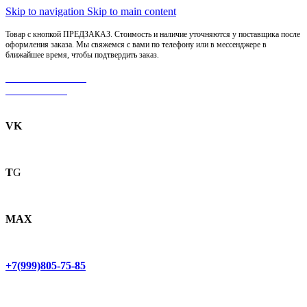
Skip to navigation
Skip to main content
Товар с кнопкой ПРЕДЗАКАЗ. Стоимость и наличие уточняются у поставщика после
оформления заказа. Мы свяжемся с вами по телефону или в мессенджере в
ближайшее время, чтобы подтвердить заказ.
МОТОСЕРВИС
ЗАПЧАСТИ
VK
T
G
MAX
+7(999)805-75-85