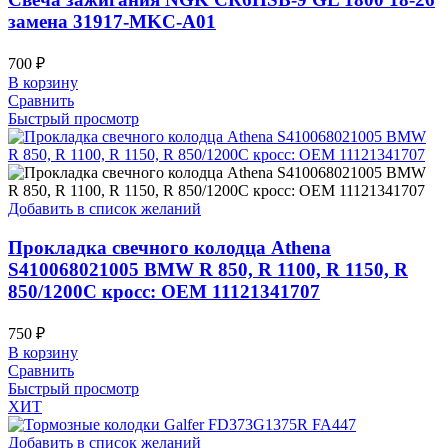
замена 31917-MKC-A01
700
₽
В корзину
Сравнить
Быстрый просмотр
Добавить в список желаний
Прокладка свечного колодца Athena
S410068021005 BMW R 850, R 1100, R 1150, R
850/1200C кросс: OEM 11121341707
750
₽
В корзину
Сравнить
Быстрый просмотр
ХИТ
Добавить в список желаний