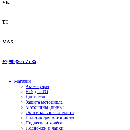
VK
T
G
MAX
+7(999)805-75-85
Магазин
Аксессуары
Всё для ТО
Двигатель
Защита мотоцикла
Мотошины (шины)
Оригинальные запчасти
Пластик для мотоциклов
Подвеска и колёса
Подножки и лапки