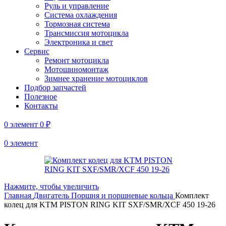
Руль и управление
Система охлаждения
Тормозная система
Трансмиссия мотоцикла
Электроника и свет
Сервис
Ремонт мотоцикла
Мотошиномонтаж
Зимнее хранение мотоциклов
Подбор запчастей
Полезное
Контакты
0
элемент
0
₽
0
элемент
Нажмите, чтобы увеличить
Главная
Двигатель
Поршня и поршневые кольца
Комплект
колец для KTM PISTON RING KIT SXF/SMR/XCF 450 19-26