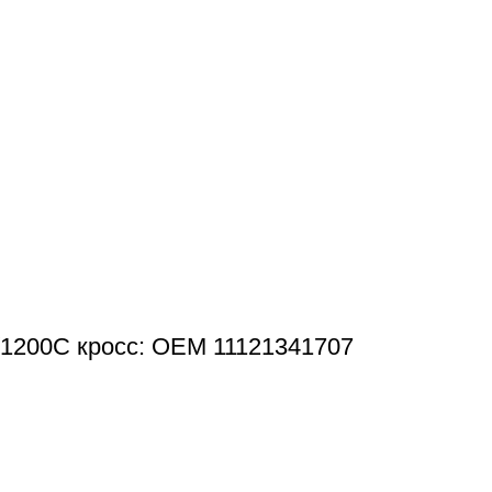
/1200C кросс: OEM 11121341707