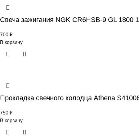
Свеча зажигания NGK CR6HSB-9 GL 1800 1
700
₽
В корзину
Прокладка свечного колодца Athena S41006
750
₽
В корзину