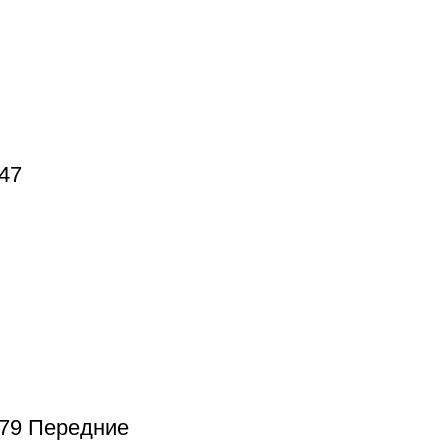
47
379 Передние