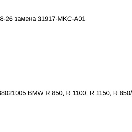
8-26 замена 31917-MKC-A01
8021005 BMW R 850, R 1100, R 1150, R 850