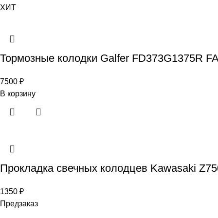
ХИТ
Тормозные колодки Galfer FD373G1375R F
7500
₽
В корзину
Прокладка свечных колодцев Kawasaki Z75
1350
₽
Предзаказ