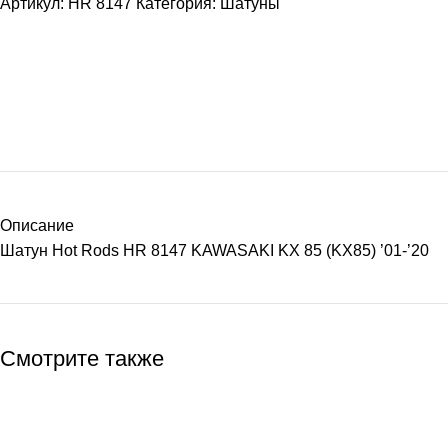
Артикул:
HR 8147
Категория:
Шатуны
Описание
Шатун Hot Rods HR 8147 KAWASAKI KX 85 (KX85) ’01-’20
Смотрите также