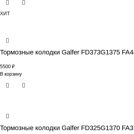
ХИТ
Тормозные колодки Galfer FD373G1375 FA4
5500
₽
В корзину
Тормозные колодки Galfer FD325G1370 FA