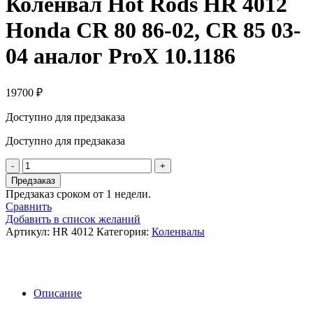
Коленвал Hot Rods HR 4012
Honda CR 80 86-02, CR 85 03-
04 аналог ProX 10.1186
19700
₽
Доступно для предзаказа
Доступно для предзаказа
Количество
товара
Предзаказ
Коленвал
Предзаказ сроком от 1 недели.
Hot
Сравнить
Rods
Добавить в список желаний
HR
Артикул:
HR 4012
Категория:
Коленвалы
4012
Honda
CR
80
86-
Описание
02,