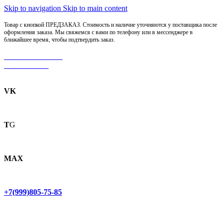
Skip to navigation
Skip to main content
Товар с кнопкой ПРЕДЗАКАЗ. Стоимость и наличие уточняются у поставщика после
оформления заказа. Мы свяжемся с вами по телефону или в мессенджере в
ближайшее время, чтобы подтвердить заказ.
МОТОСЕРВИС
ЗАПЧАСТИ
VK
T
G
MAX
+7(999)805-75-85