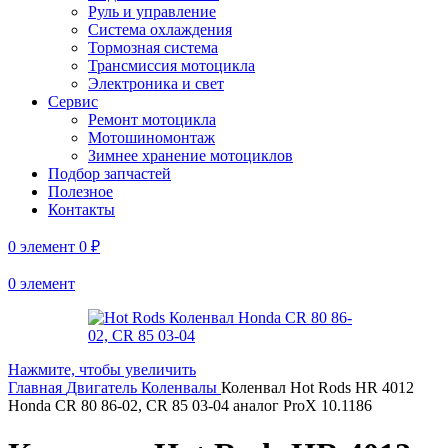
Руль и управление
Система охлаждения
Тормозная система
Трансмиссия мотоцикла
Электроника и свет
Сервис
Ремонт мотоцикла
Мотошиномонтаж
Зимнее хранение мотоциклов
Подбор запчастей
Полезное
Контакты
0
элемент
0
₽
0
элемент
Нажмите, чтобы увеличить
Главная
Двигатель
Коленвалы
Коленвал Hot Rods HR 4012
Honda CR 80 86-02, CR 85 03-04 аналог ProX 10.1186