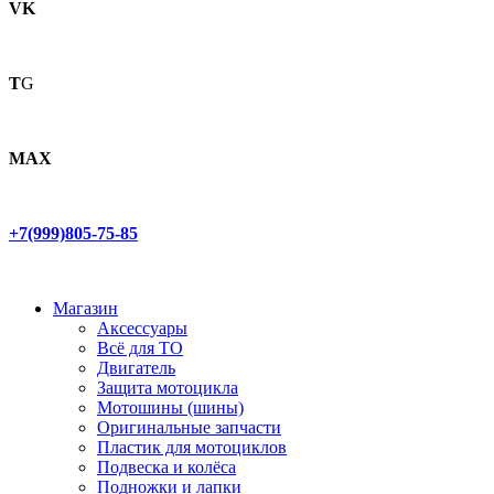
VK
T
G
MAX
+7(999)805-75-85
Магазин
Аксессуары
Всё для ТО
Двигатель
Защита мотоцикла
Мотошины (шины)
Оригинальные запчасти
Пластик для мотоциклов
Подвеска и колёса
Подножки и лапки