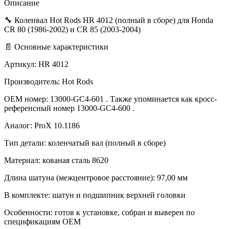
CR
Описание
85
03-
🔧 Коленвал Hot Rods HR 4012 (полный в сборе) для Honda
04
CR 80 (1986-2002) и CR 85 (2003-2004)
аналог
📄 Основные характеристики
ProX
10.1186
Артикул: HR 4012
Производитель: Hot Rods
OEM номер: 13000-GC4-601 . Также упоминается как кросс-
референсный номер 13000-GC4-600 .
Аналог: ProX 10.1186
Тип детали: коленчатый вал (полный в сборе)
Материал: кованая сталь 8620
Длина шатуна (межцентровое расстояние): 97,00 мм
В комплекте: шатун и подшипник верхней головки
Особенности: готов к установке, собран и выверен по
спецификациям OEM